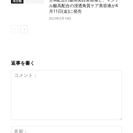
未分類
ル酸高配合の浸透角質ケア美容液が4
月11日(金)に発売
2025年3月14日
返事を書く
コ
名
メ