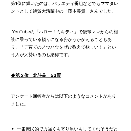
第1位に輝いたのは、バラエティ番組などでもママタレ
ントとして絶賛大活躍中の「藤本美貴」さんでした。
YouTubeの「ハロー！ミキティ」で後輩ママからの相
談に乗っている頼りになる姿がうかがえることもあ
り、「子育てのノウハウをぜひ教えて欲しい！」とい
う人が大勢いるのも納得です。
◆第２位 北斗晶 53票
アンケート回答者からは以下のようなコメントがあり
ました。
一番庶民的で力強くも寄り添いもしてくれそうだと