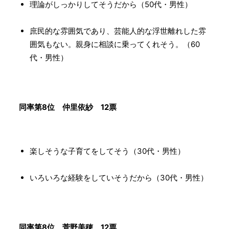
理論がしっかりしてそうだから（50代・男性）
庶民的な雰囲気であり、芸能人的な浮世離れした雰
囲気もない。親身に相談に乗ってくれそう。（60
代・男性）
同率第8位 ​仲里依紗 12票
楽しそうな子育てをしてそう（30代・男性）
いろいろな経験をしていそうだから（30代・男性）
同率第8位 菅野美穂 12票