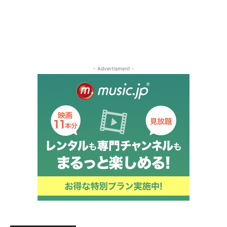
- Advertisment -