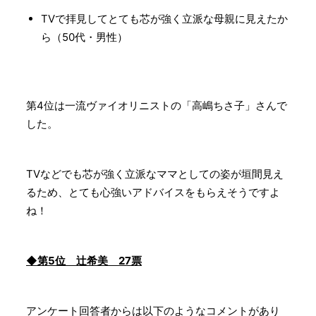
TVで拝見してとても芯が強く立派な母親に見えたか
ら（50代・男性）
第4位は一流ヴァイオリニストの「高嶋ちさ子」さんで
した。
TVなどでも芯が強く立派なママとしての姿が垣間見え
るため、とても心強いアドバイスをもらえそうですよ
ね！
◆第5位 辻希美 27票
アンケート回答者からは以下のようなコメントがあり