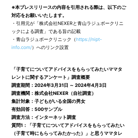
※本プレスリリースの内容を引用される際は、以下のご
対応をお願いいたします。
・引用元が「株式会社NEXERと青山ラジュボークリニ
ックによる調査」である旨の記載
・青山ラジュボークリニック（
https://nipt-
info.com/
）へのリンク設置
「子育てについてアドバイスをもらってみたいママタ
レントに関するアンケート」調査概要
調査期間：2024年3月31日 ～ 2024年4月3日
調査機関：株式会社NEXER（自社調査）
集計対象：子どもがいる全国の男女
有効回答：500サンプル
調査方法：インターネット調査
質問1：「子育てについてアドバイスをもらってみたい
（子育て時にもらってみたかった）」と思うママタレ