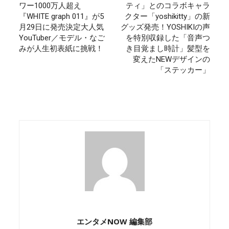
ワー1000万人超え
ティ」とのコラボキャラ
『WHITE graph 011』が5
クター「yoshikitty」の新
月29日に発売決定大人気
グッズ発売！YOSHIKIの声
YouTuber／モデル・なご
を特別収録した「音声つ
みが人生初表紙に挑戦！
き目覚まし時計」髪型を
変えたNEWデザインの
「ステッカー」
エンタメNOW 編集部