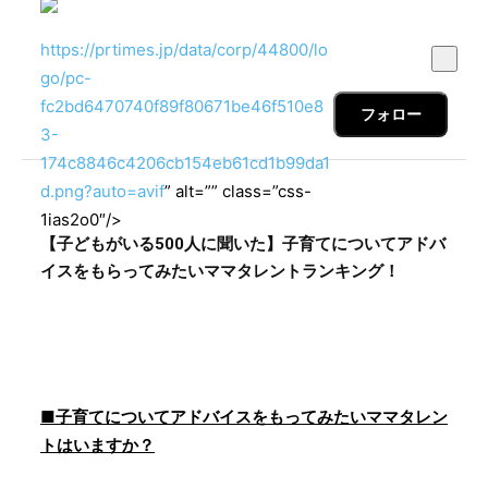
https://prtimes.jp/data/corp/44800/lo
go/pc-
fc2bd6470740f89f80671be46f510e8
フォロー
3-
174c8846c4206cb154eb61cd1b99da1
d.png?auto=avif
” alt=”” class=”css-
1ias2o0″/>
【子どもがいる500人に聞いた】子育てについてアドバ
イスをもらってみたいママタレントランキング！
■子育てについてアドバイスをもってみたいママタレン
トはいますか？