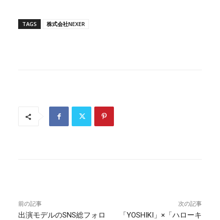
TAGS
株式会社NEXER
前の記事
次の記事
出演モデルのSNS総フォロ
「YOSHIKI」×「ハローキ