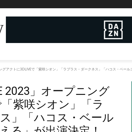
W
3」オープニングアクトに3DLIVEで「紫咲シオン」「ラプラス・ダークネス」「ハコス・
ONE 2023」オープニング
Eで「紫咲シオン」「ラ
ス」「ハコス・ベール
える」が出演決定！