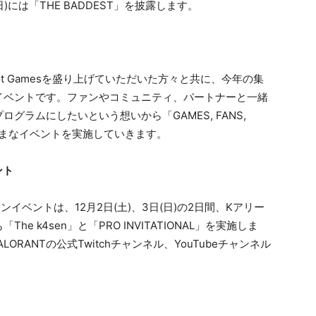
(日)には「THE BADDEST」を披露します。
てRiot Gamesを盛り上げていただいた方々と共に、今年の集
イベントです。ファンやコミュニティ、パートナーと一緒
ラムにしたいという想いから「GAMES, FANS,
さまざまなイベントを実施していきます。
ント
ラインイベントは、12月2日(土)、3日(日)の2日間、Kアリー
 k4sen」と「PRO INVITATIONAL」を実施しま
LORANTの公式Twitchチャンネル、YouTubeチャンネル