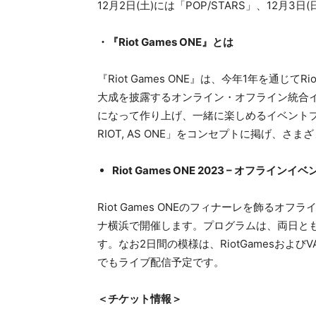
12月2日(土)には「POP/STARS」、12月3日
・『Riot Games ONE』とは
『Riot Games ONE』は、今年1年を通じ
大成を披露するオンライン・オフライン統合
になって作り上げ、一緒に楽しめるイベントプログ
RIOT, AS ONE」をコンセプトに掲げ、
Riot Games ONE 2023 – オフラインイベ
Riot Games ONEのフィナーレを飾るオフ
ナ横浜で開催します。プログラムは、両日とも「The
す。なお2日間の模様は、RiotGamesおよびVA
でもライブ配信予定です。
＜チケット情報＞