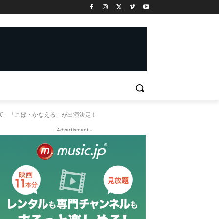
ベールズ」「こぼ・かなえる」が出演決定！
- Advertisment -