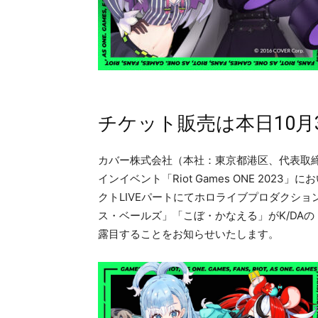
チケット販売は本日10月3
カバー株式会社（本社：東京都港区、代表取締役
インイベント「Riot Games ONE 2023
クトLIVEパートにてホロライブプロダクシ
ス・ベールズ」「こぼ・かなえる」がK/DAの「PO
露目することをお知らせいたします。