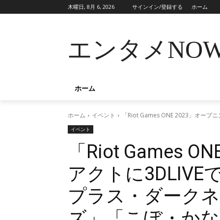
木曜日, 8月 6, 2026
サインイン/登録する
ホーム
エンタメNO
ホーム
ホーム
イベント
「Riot Games ONE 202
イベント
「Riot Games 
アクトに3DLIV
プラス・ダークネ
ズ」「こぼ・かな