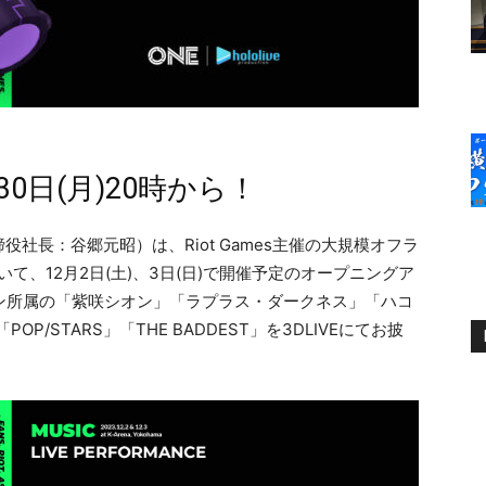
0日(月)20時から！
社長：谷郷元昭）は、Riot Games主催の大規模オフラ
」において、12月2日(土)、3日(日)で開催予定のオープニングア
ョン所属の「紫咲シオン」「ラプラス・ダークネス」「ハコ
P/STARS」「THE BADDEST」を3DLIVEにてお披