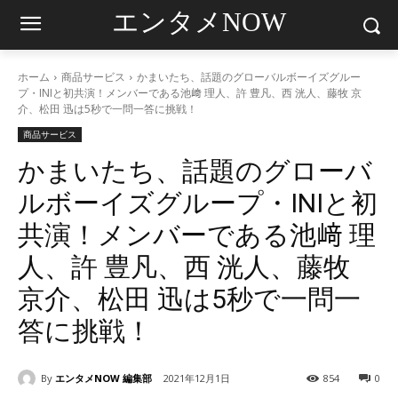
エンタメNOW
ホーム
商品サービス
かまいたち、話題のグローバルボーイズグルー
プ・INIと初共演！メンバーである池﨑 理人、許 豊凡、西 洸人、藤牧 京
介、松田 迅は5秒で一問一答に挑戦！
商品サービス
かまいたち、話題のグローバ
ルボーイズグループ・INIと初
共演！メンバーである池﨑 理
人、許 豊凡、西 洸人、藤牧
京介、松田 迅は5秒で一問一
答に挑戦！
By
エンタメNOW 編集部
2021年12月1日
854
0