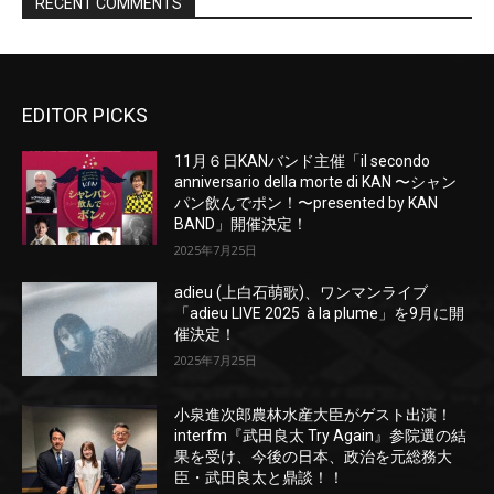
EDITOR PICKS
11月６日KANバンド主催「il secondo
anniversario della morte di KAN 〜シャン
パン飲んでポン！〜presented by KAN
BAND」開催決定！
2025年7月25日
adieu (上白石萌歌)、ワンマンライブ
「adieu LIVE 2025 à la plume」を9月に開
催決定！
2025年7月25日
小泉進次郎農林水産大臣がゲスト出演！
interfm『武田良太 Try Again』参院選の結
果を受け、今後の日本、政治を元総務大
臣・武田良太と鼎談！！