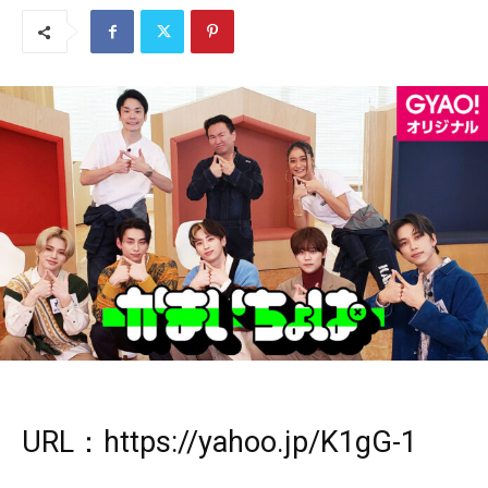
URL：
https://yahoo.jp/K1gG-1