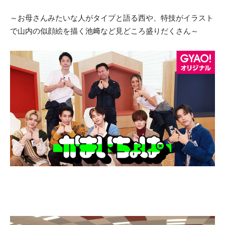
～お母さんみたいな人がタイプと語る西や、特技がイラスト
で山内の似顔絵を描く池﨑など見どころ盛りだくさん～