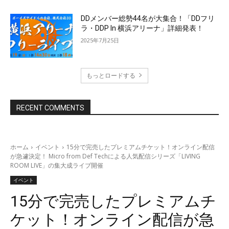
DDメンバー総勢44名が大集合！「DDフリ
ラ・DDP In 横浜アリーナ」詳細発表！
2025年7月25日
もっとロードする
RECENT COMMENTS