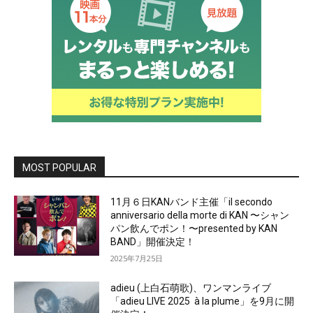
MOST POPULAR
11月６日KANバンド主催「il secondo
anniversario della morte di KAN 〜シャン
パン飲んでポン！〜presented by KAN
BAND」開催決定！
2025年7月25日
adieu (上白石萌歌)、ワンマンライブ
「adieu LIVE 2025 à la plume」を9月に開