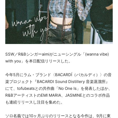
SSW／R&Bシンガーaimiがニューシングル「(wanna vibe)
with you」を本日配信リリースした。
今年5月にラム・ブランド〈BACARDÍ（バカルディ）〉の音
楽プロジェクト『BACARDI Sound Distillery 音楽蒸溜所』
にて、tofubeatsとの共作曲「No One Is」を発表したほか、
R&BアーティストのEMI MARIA、JASMINEとのコラボ作品
も連続リリースし注目を集めた。
ソロ名義では10ヶ月ぶりのリリースとなる今作は、9月に東