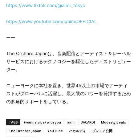
https://www.tiktok.com/@aimi_tokyo
https://www.youtube.com/c/aimiOFFICIAL
ーー
The Orchard Japanは、音楽配信とアーティスト＆レーベル
サービスにおけるテクノロジーを駆使したディストリビュー
ター。
ニューヨークに本社を置き、世界45以上の市場でアーティ
ストがグローバルに活躍し、最大限のパワーを発揮するため
の多角的サポートをしている。
TAGS
(wanna vibe) with you
aimi
BACARDI
Modesty Beats
The Orchard Japan
YouTube
バカルディ
プレミア公開