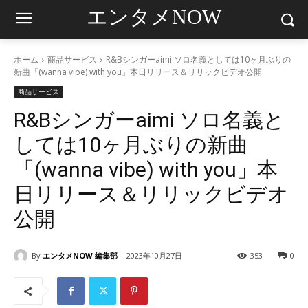
エンタメNOW
ホーム
商品サービス
R&Bシンガーaimi ソロ名義としては10ヶ月ぶりの
新曲「(wanna vibe) with you」本日リリース＆リリックビデオ公開
商品サービス
R&Bシンガーaimi ソロ名義と
しては10ヶ月ぶりの新曲
「(wanna vibe) with you」本
日リリース＆リリックビデオ
公開
By
エンタメNOW 編集部
2023年10月27日
353
0