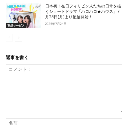
日本初！在日フィリピン人たちの日常を描
くショートドラマ「ハロハロ★ハウス」7
月28日(月)より配信開始！
2025年7月24日
商品サービス
返事を書く
コ
メ
名
ン
前