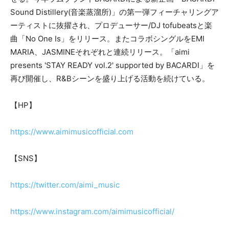
Sound Distillery(音楽蒸溜所)」の第一弾フィーチャリングア
ーティストに抜擢され、プロデューサー/DJ tofubeatsと楽
曲「No One Is」をリリース。またコラボシングルをEMI
MARIA、JASMINEそれぞれと連続リリース。「aimi
presents 'STAY READY vol.2' supported by BACARDI」を
再び開催し、R&Bシーンを盛り上げる活動を続けている。
【HP】
https://www.aimimusicofficial.com
【SNS】
https://twitter.com/aimi_music
https://www.instagram.com/aimimusicofficial/