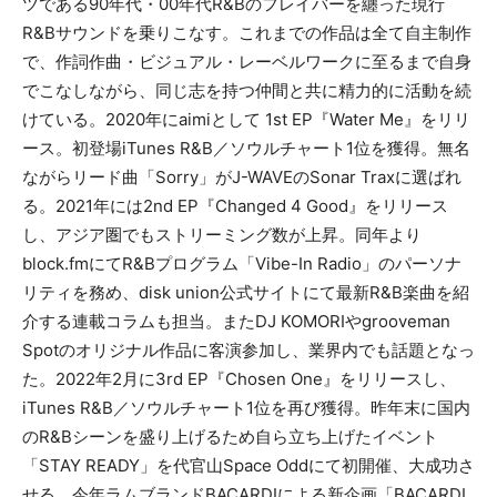
ツである90年代・00年代R&Bのフレイバーを纏った現行
R&Bサウンドを乗りこなす。これまでの作品は全て自主制作
で、作詞作曲・ビジュアル・レーベルワークに至るまで自身
でこなしながら、同じ志を持つ仲間と共に精力的に活動を続
けている。2020年にaimiとして 1st EP『Water Me』をリリ
ース。初登場iTunes R&B／ソウルチャート1位を獲得。無名
ながらリード曲「Sorry」がJ-WAVEのSonar Traxに選ばれ
る。2021年には2nd EP『Changed 4 Good』をリリース
し、アジア圏でもストリーミング数が上昇。同年より
block.fmにてR&Bプログラム「Vibe-In Radio」のパーソナ
リティを務め、disk union公式サイトにて最新R&B楽曲を紹
介する連載コラムも担当。またDJ KOMORIやgrooveman
Spotのオリジナル作品に客演参加し、業界内でも話題となっ
た。2022年2月に3rd EP『Chosen One』をリリースし、
iTunes R&B／ソウルチャート1位を再び獲得。昨年末に国内
のR&Bシーンを盛り上げるため自ら立ち上げたイベント
「STAY READY」を代官山Space Oddにて初開催、大成功さ
せる。今年ラムブランドBACARDIによる新企画「BACARDI