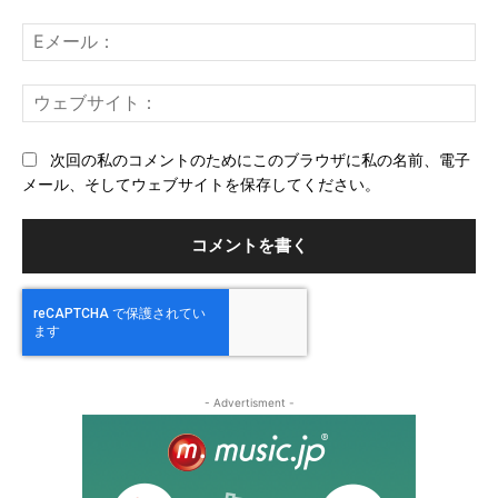
ト：
E
メ
ー
ウ
ル
ェ
ブ
次回の私のコメントのためにこのブラウザに私の名前、電子
サ
メール、そしてウェブサイトを保存してください。
イ
ト
- Advertisment -