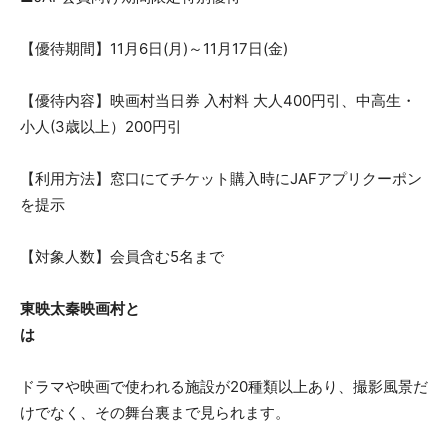
【優待期間】11月6日(月)～11月17日(金)
【優待内容】映画村当日券 入村料 大人400円引、中高生・
小人(3歳以上）200円引
【利用方法】窓口にてチケット購入時にJAFアプリクーポン
を提示
【対象人数】会員含む5名まで
東映太秦映画村と
は
ドラマや映画で使われる施設が20種類以上あり、撮影風景だ
けでなく、その舞台裏まで見られます。