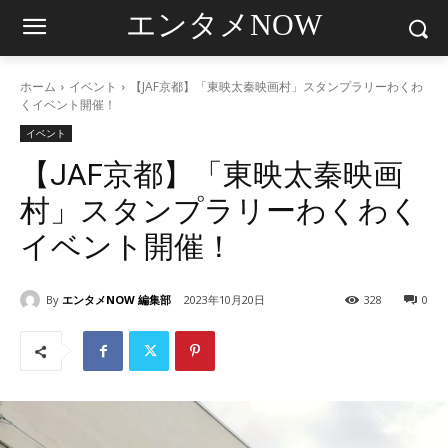
エンタメNOW
ホーム
イベント
【JAF京都】「東映太秦映画村」スタンプラリーわくわ
くイベント開催！
イベント
【JAF京都】「東映太秦映画
村」スタンプラリーわくわく
イベント開催！
By
エンタメNOW 編集部
2023年10月20日
328
0