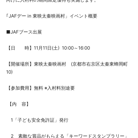
｢JAFデー in 東映太秦映画村」イベント概要
■
JAFブース出展
【日 時】11月11日(土) 10:00～16:00
【開催場所】東映太秦映画村 (京都市右京区太秦東蜂岡町
10)
【参加費用】無料 ※入村料別途要
【内 容】
1「子ども安全免許証」発行
2 素敵な賞品がもらえる「キーワードスタンプラリー」