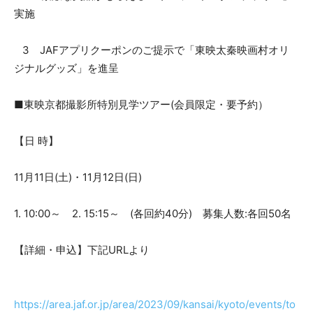
実施
3 JAFアプリクーポンのご提示で「東映太秦映画村オリ
ジナルグッズ」を進呈
■東映京都撮影所特別見学ツアー(会員限定・要予約）
【日 時】
11月11日(土)・11月12日(日)
1. 10:00～ 2. 15:15～ (各回約40分) 募集人数:各回50名
【詳細・申込】下記URLより
https://area.jaf.or.jp/area/2023/09/kansai/kyoto/events/to