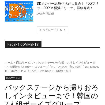
DDメンバー総勢44名が大集合！「DDフリ
ラ・DDP In 横浜アリーナ」詳細発表！
2025年7月25日
もっとロードする
RECENT COMMENTS