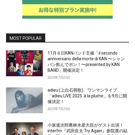
MOST POPULAR
11月６日KANバンド主催「il secondo
anniversario della morte di KAN 〜シャン
パン飲んでポン！〜presented by KAN
BAND」開催決定！
2025年7月25日
adieu (上白石萌歌)、ワンマンライブ
「adieu LIVE 2025 à la plume」を9月に開
催決定！
2025年7月25日
小泉進次郎農林水産大臣がゲスト出演！
interfm『武田良太 Try Again』参院選の結