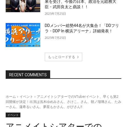
果を受け、今後の日本、政治を元総務大
臣・武田良太と鼎談！！
2025年7月25日
DDメンバー総勢44名が大集合！「DDフリ
ラ・DDP In 横浜アリーナ」詳細発表！
2025年7月25日
もっとロードする
RECENT COMMENTS