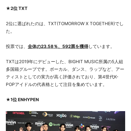
★2位 TXT
2位に選ばれたのは、TXT(TOMORROW X TOGETHER)でし
た。
投票では、
全体の23.58％、592票を獲得
しています。
TXTは2019年にデビューした、BIGHIT MUSIC所属の5人組
多国籍グループです。ボーカル、ダンス、ラップなど、アー
ティストとしての実力が高く評価されており、第4世代K-
POPアイドルの代表格として注目を集めています。
★1位 ENHYPEN