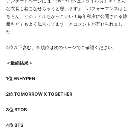
アンケートページには「ENHYPENはスタイル良すぎ！どん
な衣装も着こなせちゃうと思います」「パフォーマンスはも
ちろん、ビジュアルもかっこいい！毎年秋夕に公開される韓
服もとてもよく似合ってます」とコメントが寄せられまし
た。
4位以下含む、全順位は次のページでご確認ください。
＜最終結果＞
1位 ENHYPEN
2位 TOMORROW X TOGETHER
3位 BTOB
4位 BTS