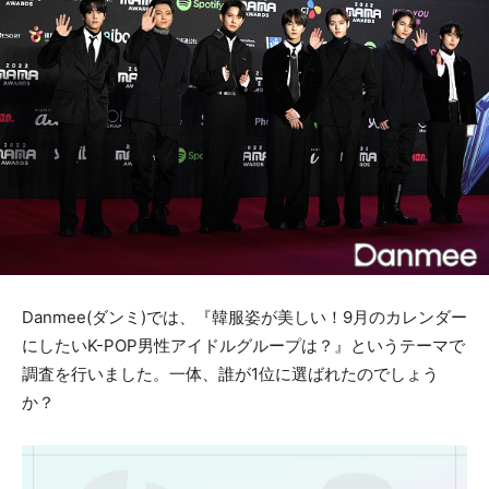
Danmee(ダンミ)では、『韓服姿が美しい！9月のカレンダー
にしたいK-POP男性アイドルグループは？』というテーマで
調査を行いました。一体、誰が1位に選ばれたのでしょう
か？