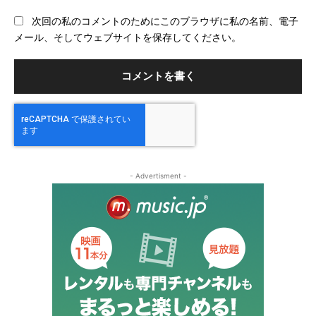
ブ
次回の私のコメントのためにこのブラウザに私の名前、電子
サ
メール、そしてウェブサイトを保存してください。
イ
ト
- Advertisment -