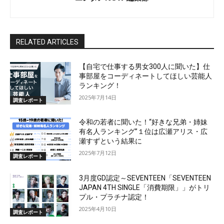
RELATED ARTICLES
【自宅で仕事する男女300人に聞いた】仕
事部屋をコーディネートしてほしい芸能人
ランキング！
2025年7月14日
調査レポート
令和の若者に聞いた！“好きな兄弟・姉妹
有名人ランキング”１位は広瀬アリス・広
瀬すずという結果に
2025年7月12日
調査レポート
3月度GD認定～SEVENTEEN「SEVENTEEN
JAPAN 4TH SINGLE「消費期限」」がトリ
プル・プラチナ認定！
2025年4月10日
調査レポート