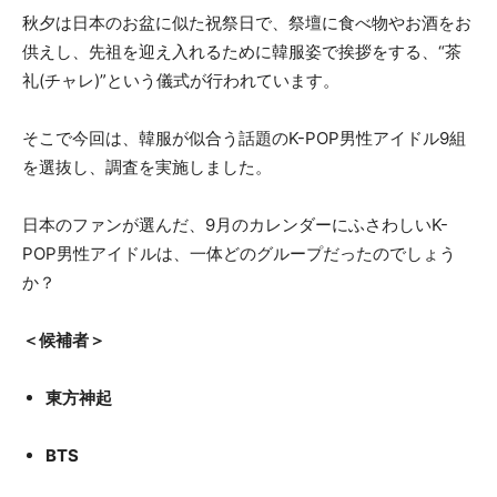
秋夕は日本のお盆に似た祝祭日で、祭壇に食べ物やお酒をお
供えし、先祖を迎え入れるために韓服姿で挨拶をする、“茶
礼(チャレ)”という儀式が行われています。
そこで今回は、韓服が似合う話題のK-POP男性アイドル9組
を選抜し、調査を実施しました。
日本のファンが選んだ、9月のカレンダーにふさわしいK-
POP男性アイドルは、一体どのグループだったのでしょう
か？
＜候補者＞
東方神起
BTS