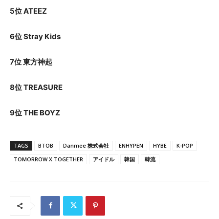
5位 ATEEZ
6位 Stray Kids
7位 東方神起
8位 TREASURE
9位 THE BOYZ
TAGS
BTOB
Danmee 株式会社
ENHYPEN
HYBE
K-POP
TOMORROW X TOGETHER
アイドル
韓国
韓流