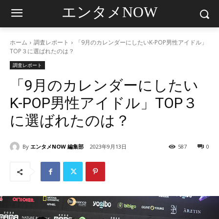
エンタメNOW
ホーム
調査レポート
「9月のカレンダーにしたいK-POP男性アイドル」
TOP３に選ばれたのは？
調査レポート
「9月のカレンダーにしたい
K-POP男性アイドル」TOP３
に選ばれたのは？
By
エンタメNOW 編集部
2023年9月13日
587
0