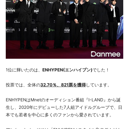
1位に輝いたのは、
ENHYPEN(エンハイプン)
でした！
投票では、全体の
32.70％、821票を獲得
しています。
ENHYPENはMnetのオーディション番組『I-LAND』から誕
生し、2020年にデビューした7人組アイドルグループで、日
本でも若者を中心に多くのファンから愛されています。