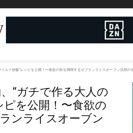
W
人のワイルド炒飯”レシピを公開！〜食欲の秋を満喫するゼブランライスオーブン活用の
ng、“ガチで作る大人の
シピを公開！〜食欲の
ブランライスオーブン