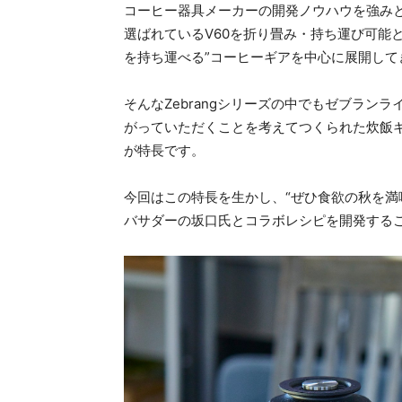
コーヒー器具メーカーの開発ノウハウを強みとす
選ばれているV60を折り畳み・持ち運び可能
を持ち運べる”コーヒーギアを中心に展開して
そんなZebrangシリーズの中でもゼブラン
がっていただくことを考えてつくられた炊飯
が特長です。
今回はこの特長を生かし、“ぜひ食欲の秋を満喫
バサダーの坂口氏とコラボレシピを開発する