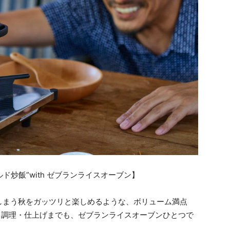
ド炒飯”with ゼブランライスオーブン】
しまう秋をガッツリと楽しめるような、ボリューム満点
・調理・仕上げまでも、ゼブランライスオーブンひとつで