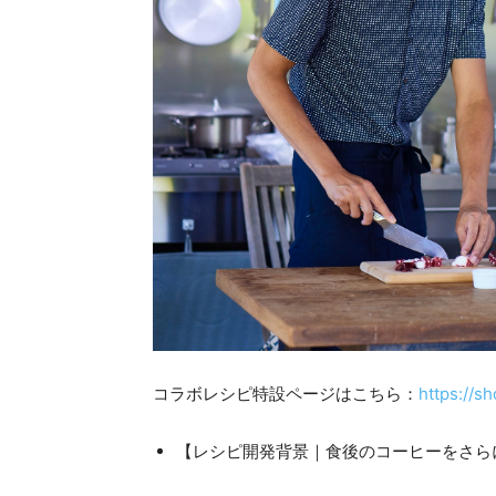
コラボレシピ特設ページはこちら：
https://s
【レシピ開発背景｜食後のコーヒーをさら