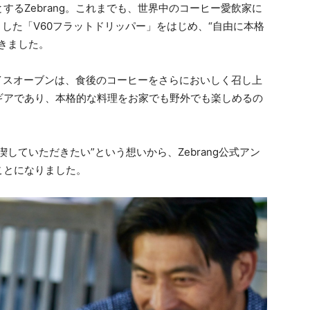
るZebrang。これまでも、世界中のコーヒー愛飲家に
とした「V60フラットドリッパー」をはじめ、“自由に本格
きました。
ライスオーブンは、食後のコーヒーをさらにおいしく召し上
ギアであり、本格的な料理をお家でも野外でも楽しめるの
していただきたい”という想いから、Zebrang公式アン
ことになりました。