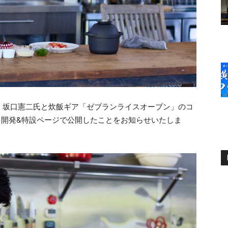
、坂口憲二氏と炊飯ギア「ゼブランライスオーブン」のコ
を開発&特設ページで公開したことをお知らせいたしま