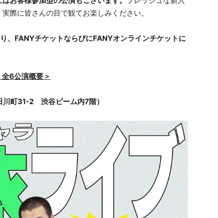
にはお客様参加型の公演もございます。
フレッシュな新入
、実際に皆さんの目で観てお楽しみください。
0より、FANYチケットならびにFANYオンラインチケットに
 全6公演概要＞
川町31-2 渋谷ビーム内7階）