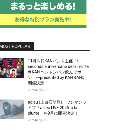
MOST POPULAR
11月６日KANバンド主催「il
secondo anniversario della morte
di KAN 〜シャンパン飲んでポ
ン！〜presented by KAN BAND」
開催決定！
2025年7月25日
adieu (上白石萌歌)、ワンマンラ
イブ「adieu LIVE 2025 à la
plume」を9月に開催決定！
2025年7月25日