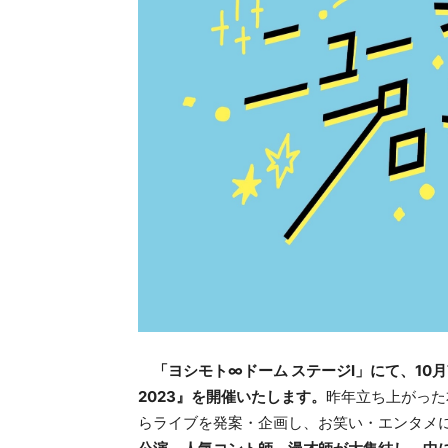
「ヨシモト∞ドーム ステージⅠ」にて、10月7
2023』を開催いたします。
昨年立ち上がった
らライブを発案・企画し、お笑い・エンタメ