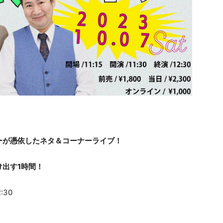
ーが憑依したネタ＆コーナーライブ！
出す1時間！
:30