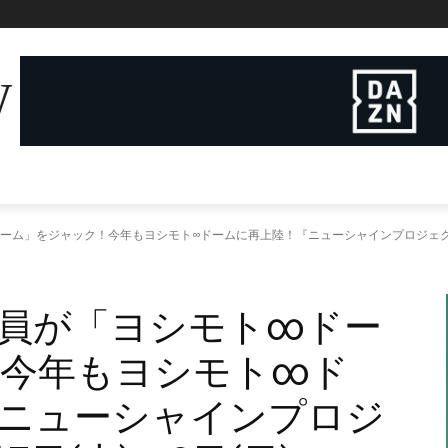
W
ム」をジャック！今年もヨシモト∞ドームに再上陸！『ニューシャインプロジェクト202
員が「ヨシモト∞ドー
！今年もヨシモト∞ド
ニューシャインプロジ