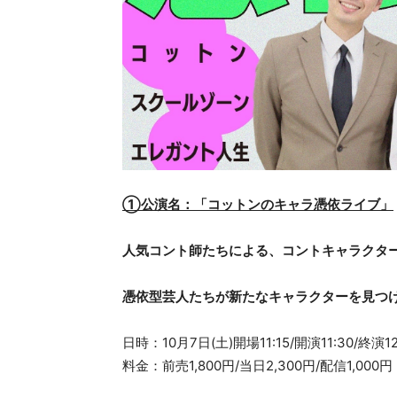
①公演名：「コットンのキャラ憑依ライブ」
人気コント師たちによる、コントキャラクタ
憑依型芸人たちが新たなキャラクターを見つけ
日時：10月7日(土)開場11:15/開演11:30/終演12
料金：前売1,800円/当日2,300円/配信1,000円