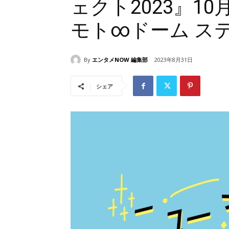
ェクト2023』10
モト∞ドーム ス
By
エンタメNOW 編集部
2023年8月31日
シェア