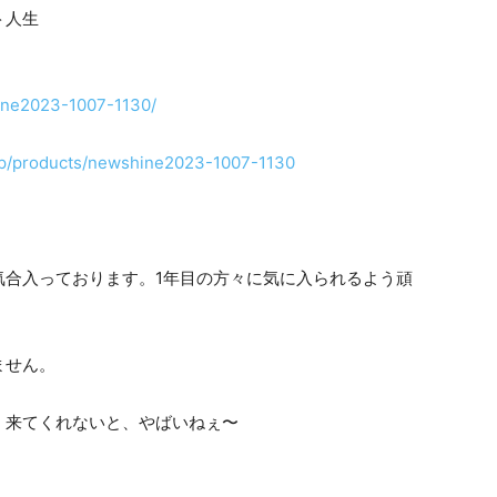
ト人生
shine2023-1007-1130/
o.jp/products/newshine2023-1007-1130
気合入っております。1年目の方々に気に入られるよう頑
ません。
。来てくれないと、やばいねぇ〜