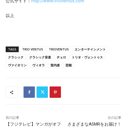
公式サイト：
http://www.trioventus.com
以上
TAGS
TRIO VENTUS
TRIOVENTUS
エンターテインメント
クラシック
クラシック音楽
チェロ
トリオ・ヴェントゥス
ヴァイオリン
ヴィオラ
室内楽
芸能
前の記事
次の記事
【フジテレビ】マンガがオフ
さまざまなASMRをお届け！