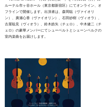
ルーテル市ヶ谷ホール（東京都新宿区）にてオンライン、オ
フラインで開催します。出演者は、森岡聡（ヴァイオリ
ン）、廣瀬心香（ヴァイオリン）、石田紗樹（ヴィオラ）、
古屋聡見（ヴィオラ）、鈴木皓矢（チェロ）、中木健二（チ
ェロ）の豪華メンバーにてシューベルトとシェーンベルクの
室内楽曲をお届けします。