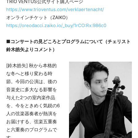
TRIO VENTUS公式サイト購入ページ
https://www.trioventus.com/verklaertenacht/
オンラインチケット（ZAIKO）
https://oreodacci.zaiko.io/_buy/1rCO:Rx:986c0
■コンサートの見どころとプログラムについて（チェリスト
鈴木皓矢よりコメント）
[鈴木皓矢] 秋から本格的
な冬へと移り変わる時
節。今回の公演は、後の
音楽史に多大なる影響を
与えた2つの室内楽作品
を、今をときめく気鋭の6
人の弦楽器奏者が熱演を
お届けする、弦楽五重奏
と六重奏のプログラムで
す。