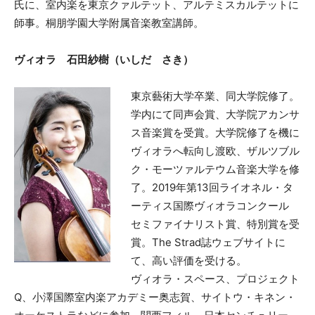
氏に、室内楽を東京クァルテット、アルテミスカルテットに
師事。桐朋学園大学附属音楽教室講師。
ヴィオラ 石田紗樹（いしだ さき）
東京藝術大学卒業、同大学院修了。
学内にて同声会賞、大学院アカンサ
ス音楽賞を受賞。大学院修了を機に
ヴィオラへ転向し渡欧、ザルツブル
ク・モーツァルテウム音楽大学を修
了。2019年第13回ライオネル・タ
ーティス国際ヴィオラコンクール
セミファイナリスト賞、特別賞を受
賞。The Strad誌ウェブサイトに
て、高い評価を受ける。
ヴィオラ・スペース、プロジェクト
Q、小澤国際室内楽アカデミー奥志賀、サイトウ・キネン・