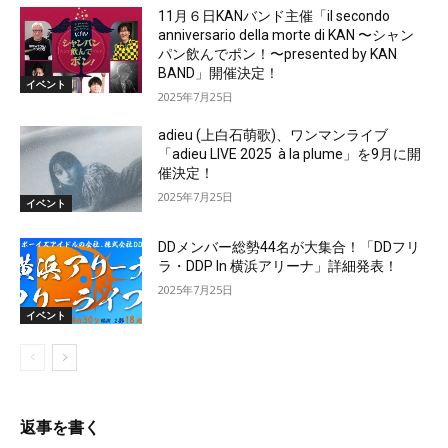
11月６日KANバンド主催「il secondo
anniversario della morte di KAN 〜シャン
パン飲んでポン！〜presented by KAN
BAND」開催決定！
イベント
2025年7月25日
adieu (上白石萌歌)、ワンマンライブ
「adieu LIVE 2025 à la plume」を9月に開
催決定！
2025年7月25日
イベント
DDメンバー総勢44名が大集合！「DDフリ
ラ・DDP In 横浜アリーナ」詳細発表！
2025年7月25日
イベント
返事を書く