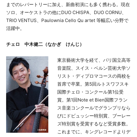
までのレパートリーに加え、新曲初演にも多く携わる。現在
ソロ、オーケストラの他にDUO CHISPA、DUO CORNU、
TRIO VENTUS、Paulownia Cello Qu artet 等幅広い分野で
活躍中。
チェロ 中木健二（なかぎ けんじ）
東京藝術大学を経て、パリ国立高等
音楽院、スイス・ベルン芸術大学ソ
リスト・ディプロマコースの両校を
首席で卒業。第5回ルトスワフスキ
国際チェロ・コンクール第1位受
賞。第1回Note et Bien国際フラン
ス音楽コンクールでグランプリなら
びにドビュッシー特別賞、ブーレー
ズ特別賞を受賞するなど受賞多数。
これまでに、キングレコードよりデ