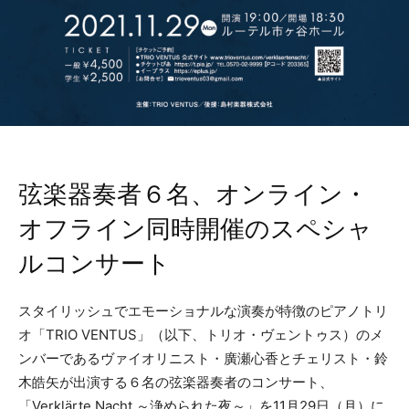
弦楽器奏者６名、オンライン・
オフライン同時開催のスペシャ
ルコンサート
スタイリッシュでエモーショナルな演奏が特徴のピアノトリ
オ「TRIO VENTUS」（以下、トリオ・ヴェントゥス）のメ
ンバーであるヴァイオリニスト・廣瀬心香とチェリスト・鈴
木皓矢が出演する６名の弦楽器奏者のコンサート、
「Verklärte Nacht ～浄められた夜～」を11月29日（月）に