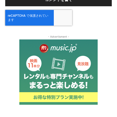
- Advertisment -