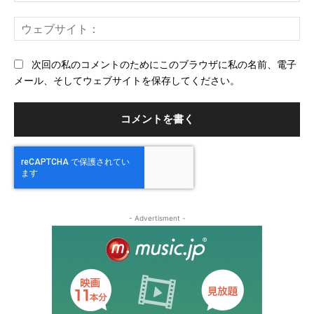
ー
ウ
ル
ェ
ブ
次回の私のコメントのためにこのブラウザに私の名前、電子
サ
メール、そしてウェブサイトを保存してください。
イ
ト
- Advertisment -