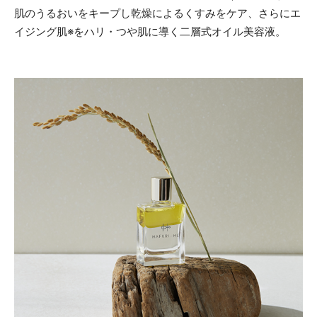
肌のうるおいをキープし乾燥によるくすみをケア、さらにエ
イジング肌※をハリ・つや肌に導く二層式オイル美容液。