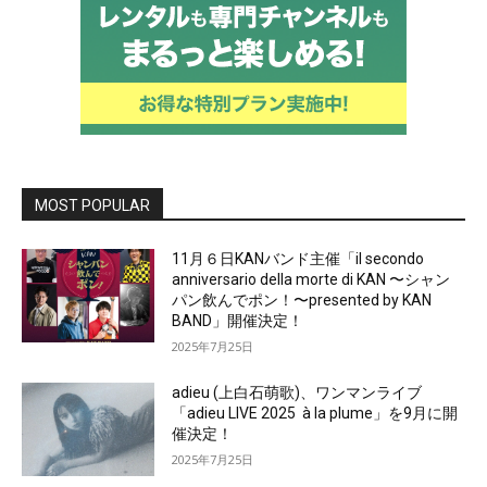
MOST POPULAR
11月６日KANバンド主催「il secondo
anniversario della morte di KAN 〜シャン
パン飲んでポン！〜presented by KAN
BAND」開催決定！
2025年7月25日
adieu (上白石萌歌)、ワンマンライブ
「adieu LIVE 2025 à la plume」を9月に開
催決定！
2025年7月25日