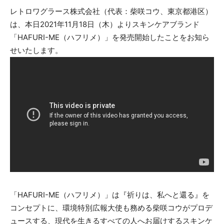
レトロワグラース株式会社（代表：柴咲コウ、東京都港区）
は、本日2021年11月18日（木）よりスキンケアブランド
「HAFURI-ME（ハフリメ）」を発売開始したことをお知ら
せいたします。
「HAFURI-ME（ハフリメ）」は『祈りは、私へと還る』を
コンセプトに、環境特別広報大使も務める柴咲コウがプロデ
ュースする、現代を生きるすべての人へお届けするスキンケ