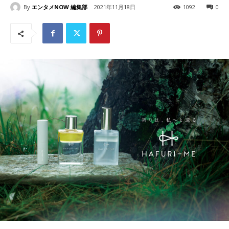
By
エンタメNOW 編集部
2021年11月18日
1092
0