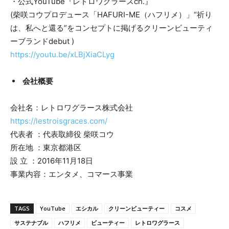
・公式YouTube『レトロワグラースch.』
(柴咲コウプロデュース「HAFURI-ME（ハフリメ）」“祈り
は、私へと還る”をコンセプトに掲げるクリーンビューティ
ーブランドdebut )
https://youtu.be/xLBjXiaCLyg
会社概要
会社名：レトロワグラース株式会社
https://lestroisgraces.com/
代表者 ：代表取締役 柴咲コウ
所在地 ：東京都港区
設 立 ：2016年11月18日
事業内容：エンタメ、コマース事業
TAGS
YouTube
エシカル
クリーンビューティー
コスメ
サステナブル
ハフリメ
ビューティー
レトロワグラース