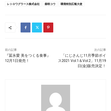
レトロワグラース株式会社
柴咲コウ
環境特別広報大使
前の記事
次の記事
『冨永愛 美をつくる食事』
「にじさんじ11月季節ボイ
12月1日発売！
ス2021 Vol.1＆Vol.2」11月19
日(金)販売決定！