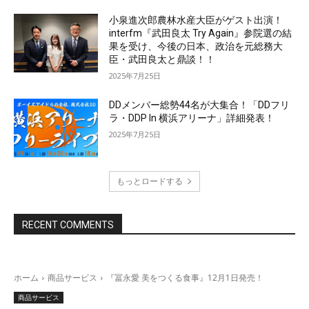
小泉進次郎農林水産大臣がゲスト出演！
interfm『武田良太 Try Again』参院選の結
果を受け、今後の日本、政治を元総務大
臣・武田良太と鼎談！！
2025年7月25日
DDメンバー総勢44名が大集合！「DDフリ
ラ・DDP In 横浜アリーナ」詳細発表！
2025年7月25日
もっとロードする
RECENT COMMENTS