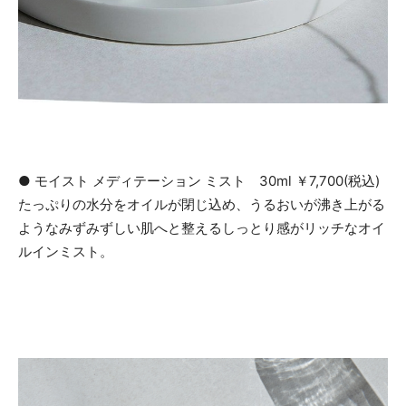
​● モイスト メディテーション ミスト 30ml ￥7,700(税込)
たっぷりの水分をオイルが閉じ込め、うるおいが沸き上がる
ようなみずみずしい肌へと整えるしっとり感がリッチなオイ
ルインミスト。