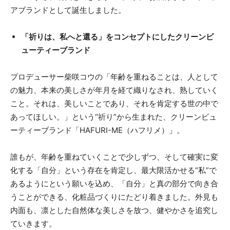
アブランドとして誕生しました。
「祈りは、私へと還る」をコンセプトにしたクリーンビ
ューティーブランド
プロデューサー柴咲コウの「年齢を重ねることは、人として
の魅力、本来の美しさが年月を経て織りなされ、熟していく
こと。それは、美しいことであり、それを肯定する世の中で
あってほしい。」という“祈り”から生まれた、クリーンビュ
ーティーブランド「HAFURI-ME（ハフリメ）」。
誰もが、年齢を重ねていくことで少しずつ、そして確実に変
化する「自分」という存在を肯定し、最大限活かせる“私”で
あるようにという願いを込め、「自分」と真の部分で向き合
うことができる、化粧品づくりにたどり着きました。外見も
内面も、凛とした自然体な美しさを放つ、健やかさを追究し
ていきます。