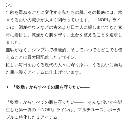
ン。
年齢を重ねるごとに変化する私たちの肌。その根底には、水
＝うるおいの減少が大きく関わっています。「INORI」ライ
ンは、酒粕やウメなどの古来より日本人に親しまれてきた素
材に着目し、乾燥から肌を守り、土台を整えることを追求し
ました。
無駄がなく、シンプルで機能的、そしていつでもどこでも使
えることに最大限配慮したデザイン。
忙しい毎日をおくる現代の人々に寄り添い、うるおいに満ち
た肌へ導くアイテムに仕上げています。
「乾燥」からすべての肌を守りたい――
「乾燥」からすべての肌を守りたい―― そんな想いから誕
生した第一弾の「INORI』ラインは、マルチユース、ポータ
ブルに特化した３アイテム。