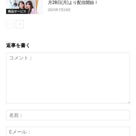
月28日(月)より配信開始！
2025年7月24日
商品サービス
返事を書く
コ
メ
名
ン
前
ト：
E
メ