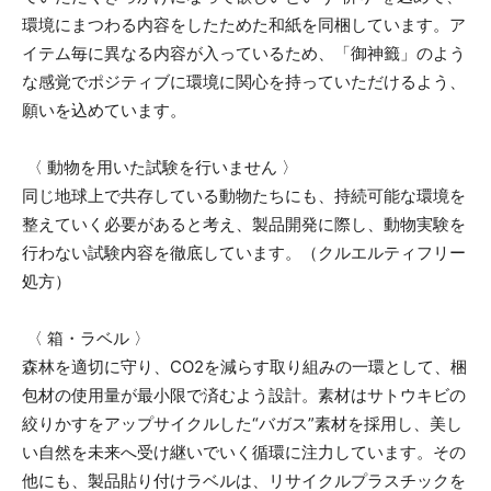
環境にまつわる内容をしたためた和紙を同梱しています。ア
イテム毎に異なる内容が入っているため、「御神籤」のよう
な感覚でポジティブに環境に関心を持っていただけるよう、
願いを込めています。
〈 動物を用いた試験を行いません 〉
同じ地球上で共存している動物たちにも、持続可能な環境を
整えていく必要があると考え、製品開発に際し、動物実験を
行わない試験内容を徹底しています。（クルエルティフリー
処方）
〈 箱・ラベル 〉
森林を適切に守り、CO2を減らす取り組みの一環として、梱
包材の使用量が最小限で済むよう設計。素材はサトウキビの
絞りかすをアップサイクルした“バガス”素材を採用し、美し
い自然を未来へ受け継いでいく循環に注力しています。その
他にも、製品貼り付けラベルは、リサイクルプラスチックを