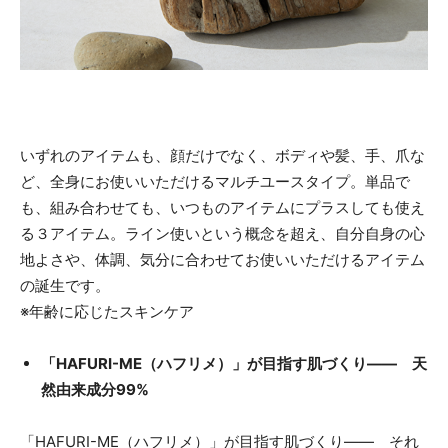
いずれのアイテムも、顔だけでなく、ボディや髪、手、爪な
ど、全身にお使いいただけるマルチユースタイプ。単品で
も、組み合わせても、いつものアイテムにプラスしても使え
る３アイテム。ライン使いという概念を超え、自分自身の心
地よさや、体調、気分に合わせてお使いいただけるアイテム
の誕生です。
※年齢に応じたスキンケア
「HAFURI-ME（ハフリメ）」が目指す肌づくり―― 天
然由来成分99%
「HAFURI-ME（ハフリメ）」が目指す肌づくり―― それ