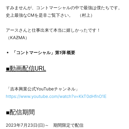
すみませんが、コントマーシャルの中で最強は僕たちです。
史上最強なCMを是非ご覧下さい。 （村上）
アースさんと仕事出来て本当に嬉しかったです！
（KAƵMA）
「コントマーシャル」第1弾 概要
■動画配信URL
「吉本興業公式YouTubeチャンネル」
https://www.youtube.com/watch?v=KkT0dHfnO1E
■配信期間
2023年7月23日(日)～ 期間限定で配信