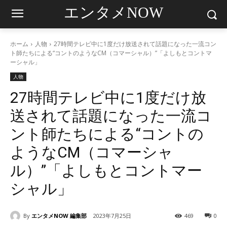
エンタメNOW
ホーム
人物
27時間テレビ中に1度だけ放送されて話題になった一流コン
ト師たちによる“コントのようなCM（コマーシャル）”「よしもとコントマ
ーシャル」
人物
27時間テレビ中に1度だけ放
送されて話題になった一流コ
ント師たちによる“コントの
ようなCM（コマーシャ
ル）”「よしもとコントマー
シャル」
By
エンタメNOW 編集部
2023年7月25日
469
0