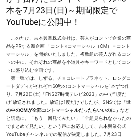
本を7月23日(日)～期間限定で
YouTubeに公開中！
このたび、吉本興業株式会社は、芸人がコントで企業の商
品をPRする新企画 「コント×コマーシャル（CM）＝コント
マーシャル」を開始いたしました。複数組の芸人が作るコン
トの中に、それぞれの商品を小道具やキーワードとしてコン
トに盛り込む企画です。
第一弾では、しずる、チョコレートプラネット、ロングコ
ートダディがそれぞれ60秒のコントマーシャルを1本ずつ作
り、7月22日(土)「FNS27時間テレビ2023」の中で“1度だ
け”放送されました。放送は1度だけでしたが、SNSでは
「世
の中のCMが全部コントマーシャルだったらいいのに」
など
と話題に。「もう一回見てみたい」「全組見られなかったの
でまとめて見たい」という声にお応えして、吉本興業公式
YouTubeチャンネルでの配信が決定しました。7月23日