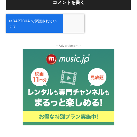
- Advertisment -