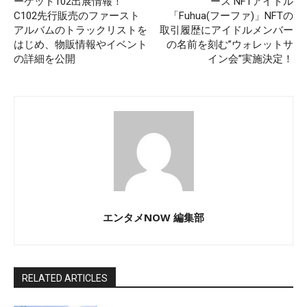
ーケット102出展情報！
ース NFTアイドル
C102先行販売のファースト
「Fuhua(フーファ)」NFTの
アルバムのトラックリストを
取引履歴にアイドルメンバー
はじめ、物販情報やイベント
の名前を刻む”ウォレットサ
の詳細を公開
イン会”実施決定！
エンタメNOW 編集部
RELATED ARTICLES