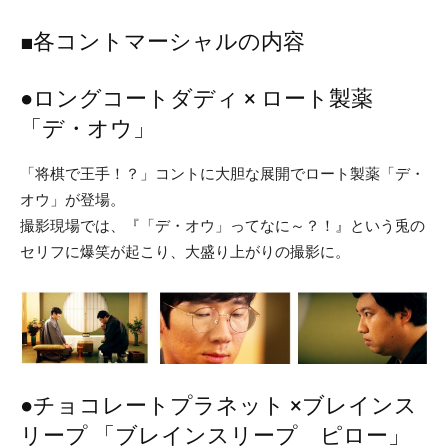
■各コントマーシャルの内容
●ロングコートダディ × ロート製薬
「デ・オウ」
「将棋で王手！？」コントに大胆な展開でロート製薬「デ・
オウ」が登場。
撮影現場では、『「デ・オウ」ってなに～？！』という兎の
セリフに爆笑が起こり、大盛り上がりの撮影に。
●チョコレートプラネット ×ブレインス
リープ 「ブレインスリープ ピロー」