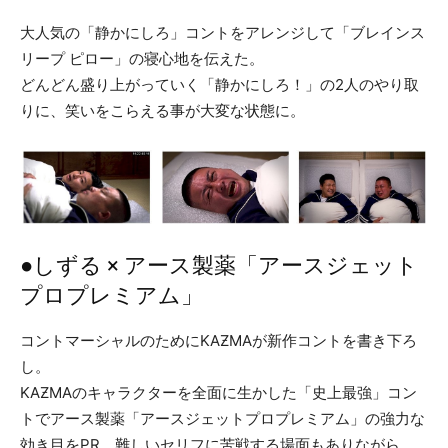
大人気の「静かにしろ」コントをアレンジして「ブレインス
リープ ピロー」の寝心地を伝えた。
どんどん盛り上がっていく「静かにしろ！」の2人のやり取
りに、笑いをこらえる事が大変な状態に。
●しずる × アース製薬「アースジェット
プロプレミアム」
コントマーシャルのためにKAƵMAが新作コントを書き下ろ
し。
KAƵMAのキャラクターを全面に生かした「史上最強」コン
トでアース製薬「アースジェットプロプレミアム」の強力な
効き目をPR。難しいセリフに苦戦する場面もありながら、