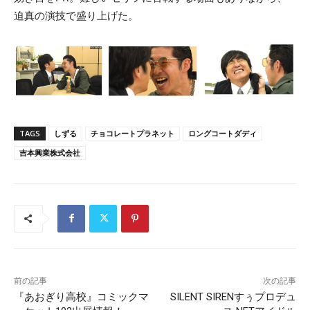
迫真の演技で盛り上げた。
TAGS
しずる
チョコレートプラネット
ロングコートダディ
吉本興業株式会社
前の記事
次の記事
『あおぎり高校』コミックマ
SILENT SIRENすぅプロデュ