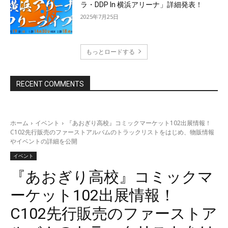
ラ・DDP In 横浜アリーナ」詳細発表！
2025年7月25日
もっとロードする
RECENT COMMENTS