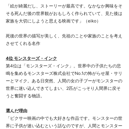
「絵が綺麗だし、ストーリーが最高です。なかなか興味をそ
そる死んだ後の世界観がおもしろく作られていて、見た後は
家族を大切にしようと思える映画です」（eiko）
死後の世界の描写が美しく、先祖のことや家族のことを考え
させてくれる名作
4位 モンスターズ・インク
第4位は「モンスターズ・インク」。世界中の子供たちの悲
鳴を集めるモンスターズ株式会社でNo.1の怖がらせ屋・サリ
ーとマイク。ある日突然、人間の女の子ブーがモンスターの
世界に迷い込んできてしまい、2匹がこっそり人間界に戻そ
うと奮闘する物語。
選んだ理由
「ピクサー映画の中でも大好きな作品です。モンスターの世
界に子供が迷い込むという話なのですが、人間とモンスター