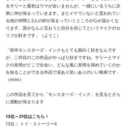
るサリーと最初はウマが合いませんが、一緒にいるうちに次
第に仲が深まっていきます。またイケていないと思われてい
る他の仲間と2人の絆が深まっていくところが心が温かくな
ります。誰がなんと言おうと自分を信じてというマイクのセ
リフが好きです」（ようこ）
「前作モンスターズ・インクもとても面白く好きなんです
が、二作目のこの作品がやっぱり好きですね。サリーとマイ
クの友情がどこで出会い、どんな風に友情を深めていくのか
を知ることができる作品で涙あり笑いありのいい映画です」
（mimi）
この作品を見てから「モンスターズ・インク」を見るとさら
に感動が深まります
13位～21位はこちら！
13位： トイ・ストーリー4