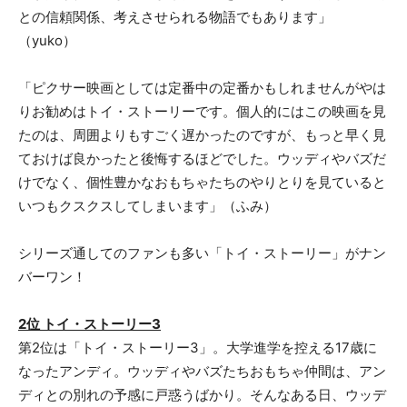
との信頼関係、考えさせられる物語でもあります」
（yuko）
「ピクサー映画としては定番中の定番かもしれませんがやは
りお勧めはトイ・ストーリーです。個人的にはこの映画を見
たのは、周囲よりもすごく遅かったのですが、もっと早く見
ておけば良かったと後悔するほどでした。ウッディやバズだ
けでなく、個性豊かなおもちゃたちのやりとりを見ていると
いつもクスクスしてしまいます」（ふみ）
シリーズ通してのファンも多い「トイ・ストーリー」がナン
バーワン！
2位 トイ・ストーリー3
第2位は「トイ・ストーリー3」。大学進学を控える17歳に
なったアンディ。ウッディやバズたちおもちゃ仲間は、アン
ディとの別れの予感に戸惑うばかり。そんなある日、ウッデ