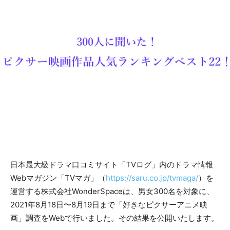
日本最大級ドラマ口コミサイト「TVログ」内のドラマ情報
Webマガジン「TVマガ」（
https://saru.co.jp/tvmaga/
）を
運営する株式会社WonderSpaceは、男女300名を対象に、
2021年8月18日〜8月19日まで「好きなピクサーアニメ映
画」調査をWebで行いました。その結果を公開いたします。