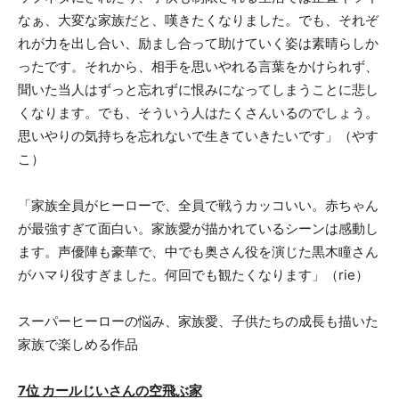
なぁ、大変な家族だと、嘆きたくなりました。でも、それぞ
れが力を出し合い、励まし合って助けていく姿は素晴らしか
ったです。それから、相手を思いやれる言葉をかけられず、
聞いた当人はずっと忘れずに恨みになってしまうことに悲し
くなります。でも、そういう人はたくさんいるのでしょう。
思いやりの気持ちを忘れないで生きていきたいです」（やす
こ）
「家族全員がヒーローで、全員で戦うカッコいい。赤ちゃん
が最強すぎて面白い。家族愛が描かれているシーンは感動し
ます。声優陣も豪華で、中でも奥さん役を演じた黒木瞳さん
がハマり役すぎました。何回でも観たくなります」（rie）
スーパーヒーローの悩み、家族愛、子供たちの成長も描いた
家族で楽しめる作品
7位 カールじいさんの空飛ぶ家