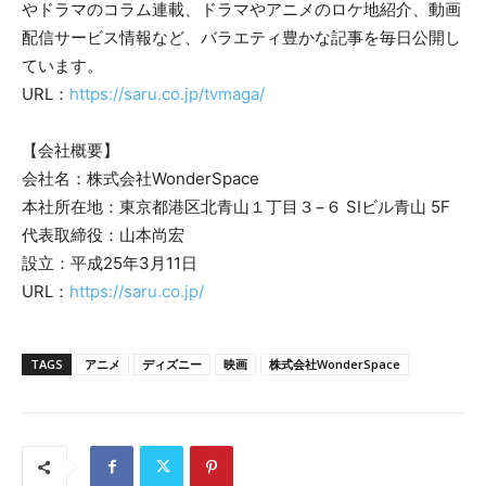
やドラマのコラム連載、ドラマやアニメのロケ地紹介、動画
配信サービス情報など、バラエティ豊かな記事を毎日公開し
ています。
URL：
https://saru.co.jp/tvmaga/
【会社概要】
会社名：株式会社WonderSpace
本社所在地：東京都港区北青山１丁目３−６ SIビル青山 5F
代表取締役：山本尚宏
設立：平成25年3月11日
URL：
https://saru.co.jp/
TAGS
アニメ
ディズニー
映画
株式会社WonderSpace