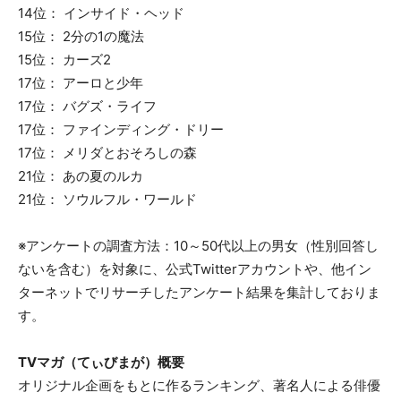
14位： インサイド・ヘッド
15位： 2分の1の魔法
15位： カーズ2
17位： アーロと少年
17位： バグズ・ライフ
17位： ファインディング・ドリー
17位： メリダとおそろしの森
21位： あの夏のルカ
21位： ソウルフル・ワールド
※アンケートの調査方法：10～50代以上の男女（性別回答し
ないを含む）を対象に、公式Twitterアカウントや、他イン
ターネットでリサーチしたアンケート結果を集計しておりま
す。
TVマガ（てぃびまが）概要
オリジナル企画をもとに作るランキング、著名人による俳優