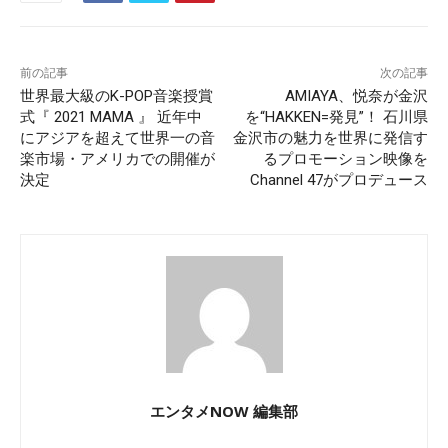
前の記事
次の記事
世界最大級のK-POP音楽授賞
AMIAYA、悦奈が金沢
式『 2021 MAMA 』 近年中
を“HAKKEN=発見”！ 石川県
にアジアを超えて世界一の音
金沢市の魅力を世界に発信す
楽市場・アメリカでの開催が
るプロモーション映像を
決定
Channel 47がプロデュース
エンタメNOW 編集部