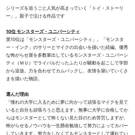
シリーズを追うごと人気が高まっていく「トイ・ストーリ
ー」。親子で泣ける作品です
10位 モンスターズ・ユニバーシティ
第10位は「モンスターズ・ユニバーシティ」。「モンスタ
ー・インク」のサリーとマイクの出会いを描いた続編。優秀
な怖がらせ屋を多数輩出しているモンスターズ・ユニバーシ
ティ（ＭＵ）でライバルだったふたりが騒動を起こして学部
から追放。力を合わせてカムバックし、友情を築いていくさ
まを描いた物語。
選んだ理由
「憧れの大学に入るために夢に向かって頑張るマイクを見て
いると自分も頑張ろうと思えます。無事に大学に合格してか
らはモンスターとして怖くない見た目のため苦労しますが、
怖がらせるノウハウを一生懸命勉強して努力によってカバー
していきます。努力をしなくてもモンスターとして優れてい