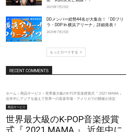
2025年7月25日
DDメンバー総勢44名が大集合！「DDフリ
ラ・DDP In 横浜アリーナ」詳細発表！
2025年7月25日
もっとロードする
RECENT COMMENTS