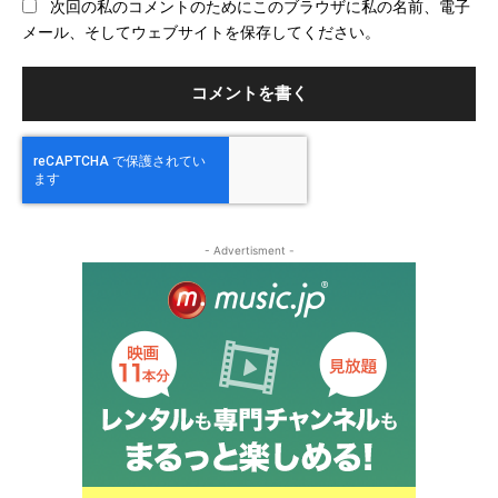
次回の私のコメントのためにこのブラウザに私の名前、電子
サ
メール、そしてウェブサイトを保存してください。
イ
ト
- Advertisment -