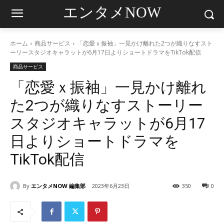
エンタメNOW
ホーム
商品サービス
「恋愛ｘ振袖」一見かけ離れた2つが織りなすスト
ーリースタジオキャラットが6月17日よりショートドラマをTikTok配信
商品サービス
「恋愛ｘ振袖」一見かけ離れ
た2つが織りなすストーリー
スタジオキャラットが6月17
日よりショートドラマを
TikTok配信
By
エンタメNOW 編集部
2023年6月23日
350
0