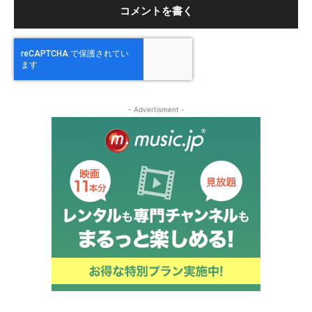
- Advertisment -