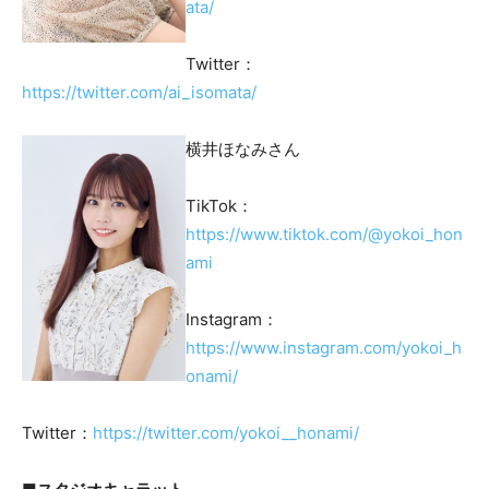
ata/
Twitter：
https://twitter.com/ai_isomata/
横井ほなみさん
TikTok：
https://www.tiktok.com/@yokoi_hon
ami
Instagram：
https://www.instagram.com/yokoi_h
onami/
Twitter：
https://twitter.com/yokoi__honami/