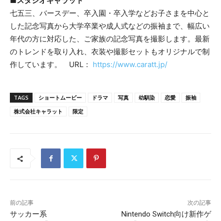
■スタジオキャラット
七五三、バースデー、卒入園・卒入学などお子さまを中心と
した記念写真から大学卒業や成人式などの振袖まで、幅広い
年代の方に対応した、ご家族の記念写真を撮影します。最新
のトレンドを取り入れ、衣装や撮影セットもオリジナルで制
作しています。 URL：
https://www.caratt.jp/
TAGS
ショートムービー
ドラマ
写真
幼馴染
恋愛
振袖
株式会社キャラット
限定
前の記事
次の記事
サッカー系
Nintendo Switch向け新作ゲ