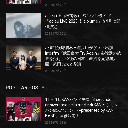
2025年7月25日
adieu (上白石萌歌)、ワンマンライブ
「adieu LIVE 2025 à la plume」を9月に開
催決定！
2025年7月25日
小泉進次郎農林水産大臣がゲスト出演！
interfm『武田良太 Try Again』参院選の結
果を受け、今後の日本、政治を元総務大
臣・武田良太と鼎談！！
2025年7月25日
POPULAR POSTS
11月６日KANバンド主催「il secondo
anniversario della morte di KAN 〜シャン
パン飲んでポン！〜presented by KAN
BAND」開催決定！
2025年7月25日