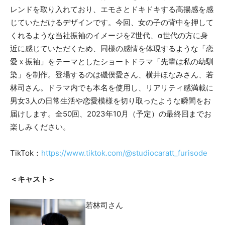
レンドを取り入れており、エモさとドキドキする高揚感を感
じていただけるデザインです。今回、女の子の背中を押して
くれるような当社振袖のイメージをZ世代、α世代の方に身
近に感じていただくため、同様の感情を体現するような「恋
愛ｘ振袖」をテーマとしたショートドラマ「先輩は私の幼馴
染」を制作。登場するのは磯俣愛さん、横井ほなみさん、若
林司さん。ドラマ内でも本名を使用し、リアリティ感満載に
男女3人の日常生活や恋愛模様を切り取ったような瞬間をお
届けします。全50回、2023年10月（予定）の最終回までお
楽しみください。
TikTok：
https://www.tiktok.com/@studiocaratt_furisode
＜キャスト＞
若林司さん