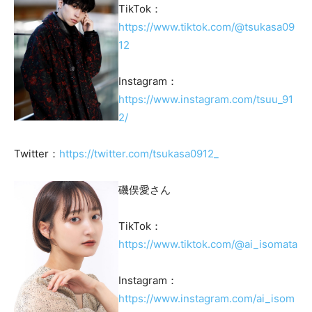
TikTok：
https://www.tiktok.com/@tsukasa09
12
Instagram：
https://www.instagram.com/tsuu_91
2/
Twitter：
https://twitter.com/tsukasa0912_
磯俣愛さん
TikTok：
https://www.tiktok.com/@ai_isomata
Instagram：
https://www.instagram.com/ai_isom