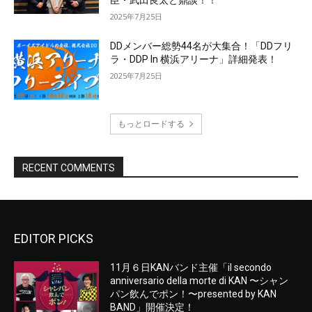
EDITOR PICKS
11月６日KANバンド主催「il secondo
anniversario della morte di KAN 〜シャン
パン飲んでポン！〜presented by KAN
BAND」開催決定！