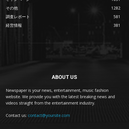
その他
1282
調査レポート
581
経営情報
381
ABOUT US
Newspaper is your news, entertainment, music fashion
website. We provide you with the latest breaking news and
videos straight from the entertainment industry.
Contact us:
contact@yoursite.com