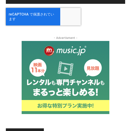
- Advertisment -