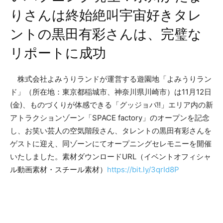
りさんは終始絶叫宇宙好きタレ
ントの黒田有彩さんは、完璧な
リポートに成功
株式会社よみうりランドが運営する遊園地「よみうりラン
ド」（所在地：東京都稲城市、神奈川県川崎市）は11月12日
(金)、ものづくりが体感できる「グッジョバ!!」エリア内の新
アトラクションゾーン「SPACE factory」のオープンを記念
し、お笑い芸人の空気階段さん、タレントの黒田有彩さんを
ゲストに迎え、同ゾーンにてオープニングセレモニーを開催
いたしました。素材ダウンロードURL（イベントオフィシャ
ル動画素材・スチール素材）
https://bit.ly/3qrId8P