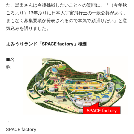
た。黒田さんは今後挑戦したいことへの質問に、「（今年秋
ごろより）13年ぶりに日本人宇宙飛行士の一般公募があり、
まもなく募集要項が発表されるので本気で頑張りたい」と意
気込みを語りました。
よみうりランド「SPACE factory」概要
■名
称
：
SPACE factory