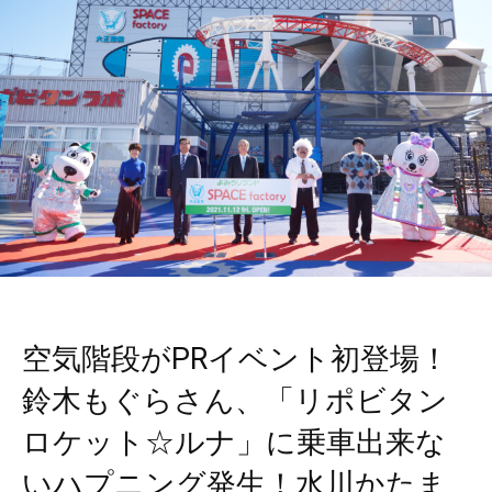
空気階段がPRイベント初登場！
鈴木もぐらさん、「リポビタン
ロケット☆ルナ」に乗車出来な
いハプニング発生！水川かたま