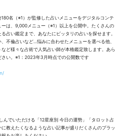
師総勢180名（※1）が監修した占いメニューをデジタルコンテ
は、9,000メニュー（※1）以上を公開中。たくさんの
たる占い鑑定まで、あなたにピッタリの占いを探せます。
い、不倫占いなど…悩みに合わせたメニューを選べる他、
トなど様々な占術で人気占い師が本格鑑定致します。あら
い。※1：2023年3月時点での公開数です
n/
いを楽しんでいただける「12星座別 今日の運勢」「タロット占
かに教えたくなるような占い記事が盛りだくさんのプラッ
情報をお楽しみください。