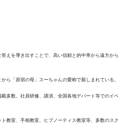
な答えを導き出すことで、高い信頼と的中率から遠方から
とから「原宿の母」スーちゃんの愛称で親しまれている。
掲載多数。社員研修、講演、全国各地デパート等でのイベ
ット教室、手相教室、ヒプノーティス教室等、多数のスク