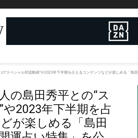
W
の“スペシャル対談動画”や2023年下半期を占えるコンテンツなどが楽しめる「島
人の島田秀平との“ス
や2023年下半期を占
などが楽しめる「島田
開運占い特集」を公