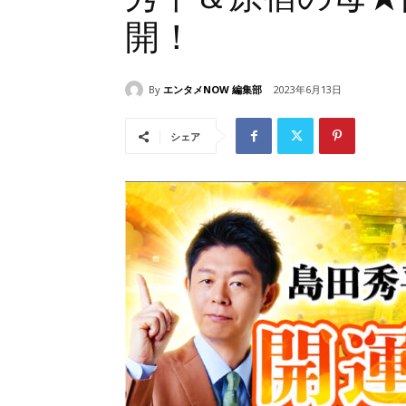
開！
By
エンタメNOW 編集部
2023年6月13日
シェア