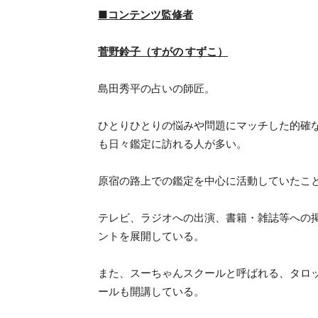
■コンテンツ監修者
菅野鈴子（すがの すずこ）
島田秀平の占いの師匠。
ひとりひとりの悩みや問題にマッチした的確
も日々鑑定に訪れる人が多い。
原宿の路上での鑑定を中心に活動していたこ
テレビ、ラジオへの出演、書籍・雑誌等への
ントを展開している。
また、スーちゃんスクールと呼ばれる、タロ
ールも開講している。