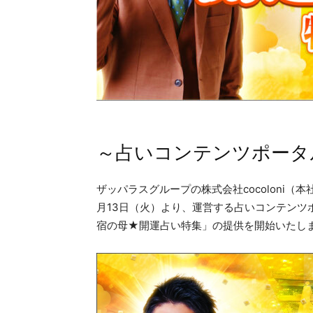
～占いコンテンツポータル『c
ザッパラスグループの株式会社cocoloni（
月13日（火）より、運営する占いコンテンツポー
宿の母★開運占い特集」の提供を開始いたし