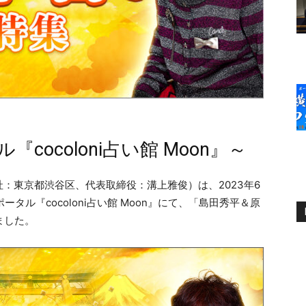
ocoloni占い館 Moon』～
本社：東京都渋谷区、代表取締役：溝上雅俊）は、2023年6
タル『cocoloni占い館 Moon』にて、「島田秀平＆原
ました。