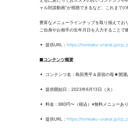
えるにあたっておススメの占いコンテンツや
ャル対談動画”が視聴できるなど、これまで
豊富なメニューラインナップを取り揃えてお
ご自身やお相手の生年月日を入力することで
提供URL：
https://honkaku-uranai.jp/cp_
■コンテンツ概要
コンテンツ名：島田秀平＆原宿の母★開運
提供開始日：2023年6月13日（火）
料金：880円〜（税込）※無料メニューあ
提供URL：
https://honkaku-uranai.jp/cp_