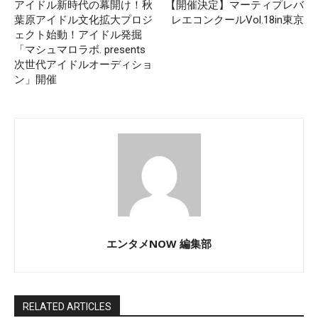
アイドル新時代の幕開け！秋
【開催決定】マーティプレバ
葉原アイドル文化拡大プロジ
レエコンクールVol.18in東京
ェクト始動！アイドル発掘
「マシュマロラボ. presents
次世代アイドルオーディショ
ン」開催
エンタメNOW 編集部
RELATED ARTICLES