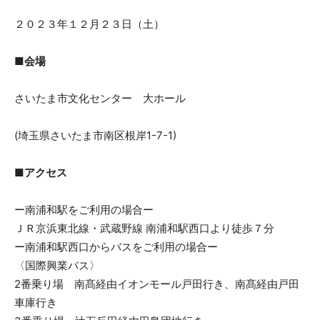
２０２３年１２月２３日（土）
■会場
さいたま市文化センター 大ホール
(埼玉県さいたま市南区根岸1-7-1)
■アクセス
ー南浦和駅をご利用の場合ー
ＪＲ京浜東北線・武蔵野線 南浦和駅西口より徒歩７分
ー南浦和駅西口からバスをご利用の場合ー
〈国際興業バス〉
2番乗り場 南髙経由イオンモール戸田行き、南髙経由戸田
車庫行き