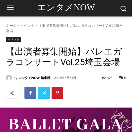
エンタメNOW
ホーム
イベント
【出演者募集開始】バレエガラコンサートVol.25埼玉
会場
イベント
【出演者募集開始】バレエガ
ラコンサートVol.25埼玉会場
By
エンタメNOW 編集部
2023年5月31日
328
0