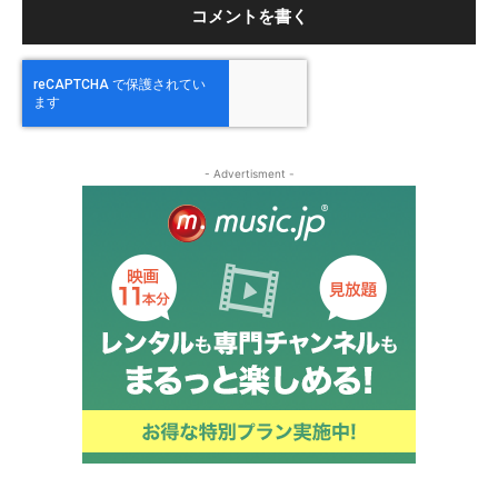
- Advertisment -