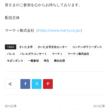
皆さまのご参加を心からお待ちしております。
配信主体
マーティ株式会社（
https://www.marty.co.jp/
）
TAGS
さいたま市
さいたま市文化センター
コンテンポラリーダンス
バレエ
バレエガラコンサート
マーティ
マーティ株式会社
モダンダンス
一般参加
埼玉
舞台出演
前の記事
次の記事