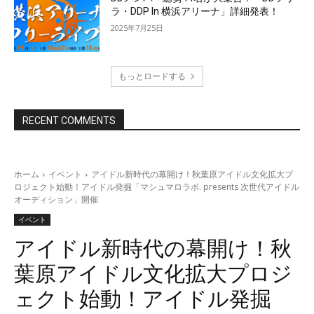
ラ・DDP In 横浜アリーナ」詳細発表！
2025年7月25日
もっとロードする
RECENT COMMENTS