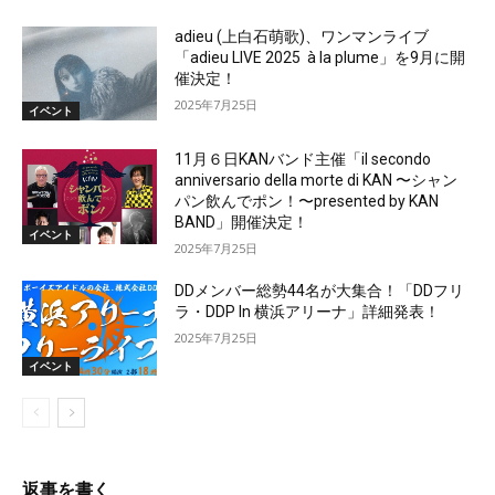
adieu (上白石萌歌)、ワンマンライブ
「adieu LIVE 2025 à la plume」を9月に開
催決定！
2025年7月25日
イベント
11月６日KANバンド主催「il secondo
anniversario della morte di KAN 〜シャン
パン飲んでポン！〜presented by KAN
BAND」開催決定！
イベント
2025年7月25日
DDメンバー総勢44名が大集合！「DDフリ
ラ・DDP In 横浜アリーナ」詳細発表！
2025年7月25日
イベント
返事を書く