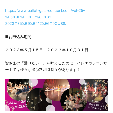
https://www.ballet-gala-concert.com/vol-25-
%E5%9F%BC%E7%8E%89-
2023%E5%B9%B412%E6%9C%88/
■お申込み期間
２０２３年５月１５日～２０２３年１０月３１日
皆さまの『踊りたい！』を叶えるために、バレエガラコンサ
ートでは様々な出演料割引制度があります！