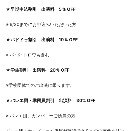
★早期申込割引 出演料 5％ OFF
※ 6/30までにお申込みいただいた方
★パドドゥ割引 出演料 10％ OFF
※ パ･ド･トロワも含む
★学生割引 出演料 20％ OFF
※学校団体でのご出演に限ります。
★バレエ団・準団員割引 出演料 30% OFF
※ バレエ団、カンパニーご所属の方
バレエ団・カンパニーへ所属が確認できるものの画像やリン