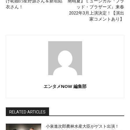
げ恥婚の星野源さん＆新垣結
南晴夏】ミュージカル『ブラ
衣さん！
ッド・ブラザーズ』来春
2022年3月上演決定！【演出
家コメントあり】
エンタメNOW 編集部
RELATED ARTICLES
小泉進次郎農林水産大臣がゲスト出演！