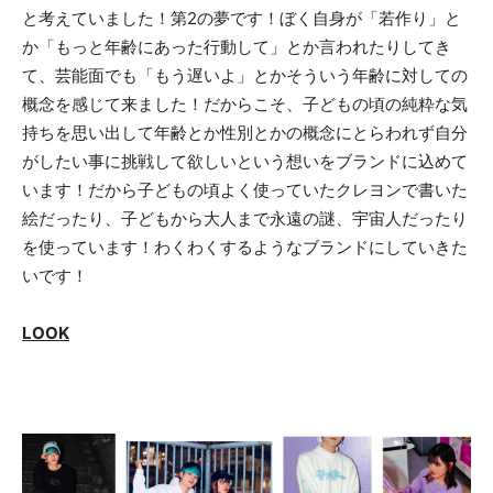
と考えていました！第2の夢です！ぼく自身が「若作り」と
か「もっと年齢にあった行動して」とか言われたりしてき
て、芸能面でも「もう遅いよ」とかそういう年齢に対しての
概念を感じて来ました！だからこそ、子どもの頃の純粋な気
持ちを思い出して年齢とか性別とかの概念にとらわれず自分
がしたい事に挑戦して欲しいという想いをブランドに込めて
います！だから子どもの頃よく使っていたクレヨンで書いた
絵だったり、子どもから大人まで永遠の謎、宇宙人だったり
を使っています！わくわくするようなブランドにしていきた
いです！
LOOK