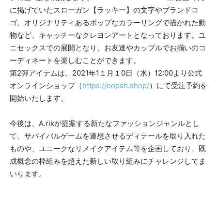
に掲げていたスローガン【ラッキー】の文字やブランドロ
ゴ、オリジナリティあるポップなカラーリングで描かれた動
物など、キャッチーなクレヨンアートとなっております。ユ
ニセックスでの展開となり、お友達やカップルでお揃いのコ
ーディネートを楽しむことができます。
第2弾アイテムは、2021年1１月１0日（水）12:00より公式
オンラインショップ（
https://oopsh.shop/
）にて受注予約を
開始いたします。
今後は、A.rikが提案する新たなファッションジャンルとし
て、サバイバルゲームを連想させるディテールを取り入れた
ものや、ユニークなリメイクアイテム等を企画しており、既
成概念の枠組みを超えた新しい取り組みにチャレンジしてま
いります。