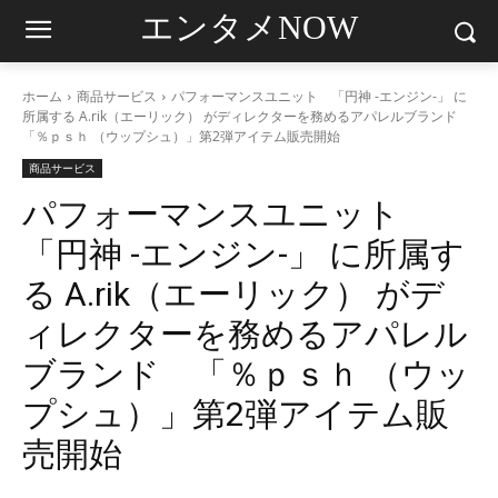
エンタメNOW
ホーム
商品サービス
パフォーマンスユニット 「円神 -エンジン-」 に
所属する A.rik（エーリック） がディレクターを務めるアパレルブランド
「％ｐｓｈ （ウップシュ）」第2弾アイテム販売開始
商品サービス
パフォーマンスユニット
「円神 -エンジン-」 に所属す
る A.rik（エーリック） がデ
ィレクターを務めるアパレル
ブランド 「％ｐｓｈ （ウッ
プシュ）」第2弾アイテム販
売開始