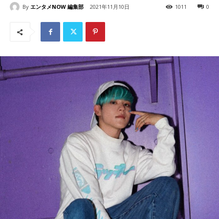
By
エンタメNOW 編集部
2021年11月10日
1011
0