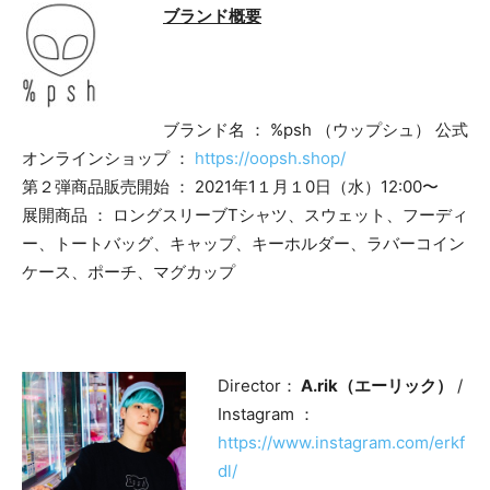
ブランド概要
ブランド名 ： %psh （ウップシュ） 公式
オンラインショップ ：
https://oopsh.shop/
第２弾商品販売開始 ： 2021年1１月１0日（水）12:00〜
展開商品 ： ロングスリーブTシャツ、スウェット、フーディ
ー、トートバッグ、キャップ、キーホルダー、ラバーコイン
ケース、ポーチ、マグカップ
​Director：
A.rik（エーリック）
/
Instagram ：
https://www.instagram.com/erkf
dl/