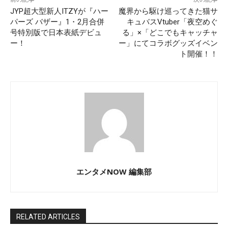
JYP超大型新人ITZYが『ハー
魔界から駆け巡ってきた猫サ
パーズ バザー』1・2月合併
キュバスVtuber「夜空めぐ
号特別版で日本表紙デビュ
る」×「どこでもキャッチャ
ー！
ー」にてコラボグッズイベン
ト開催！！
エンタメNOW 編集部
RELATED ARTICLES