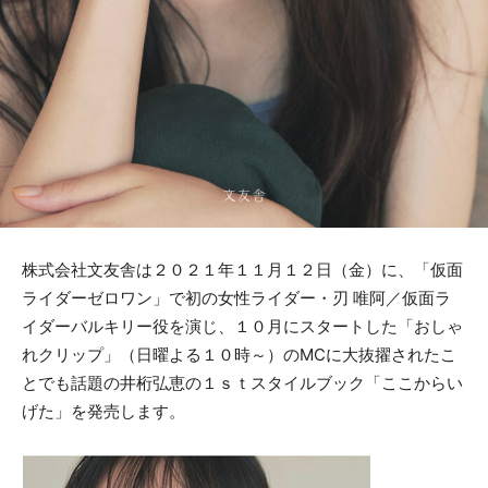
株式会社文友舎は２０２１年１１月１２日（金）に、「仮面
ライダーゼロワン」で初の女性ライダー・刃 唯阿／仮面ラ
イダーバルキリー役を演じ、１０月にスタートした「おしゃ
れクリップ」（日曜よる１０時～）のMCに大抜擢されたこ
とでも話題の井桁弘恵の１ｓｔスタイルブック「ここからい
げた」を発売します。