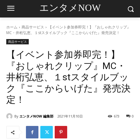
エンタメNOW
ホーム
商品サービス
【イベント参加券即完！】『おしゃれクリップ』
MC・井桁弘恵、１stスタイルブック『ここからいげた』発売決定！
商品サービス
【イベント参加券即完！】
『おしゃれクリップ』MC・
井桁弘恵、１stスタイルブッ
ク『ここからいげた』発売決
定！
By
エンタメNOW 編集部
2021年11月10日
673
0