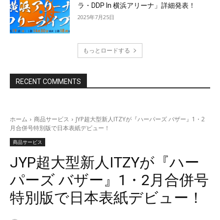
ラ・DDP In 横浜アリーナ」詳細発表！
2025年7月25日
もっとロードする
RECENT COMMENTS