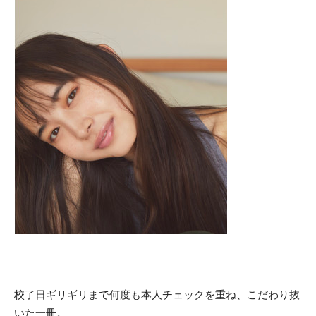
校了日ギリギリまで何度も本人チェックを重ね、こだわり抜
いた一冊。