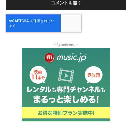
- Advertisment -