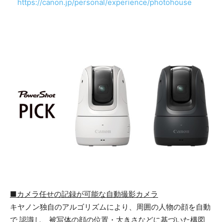
https://canon.jp/personal/experience/photohouse
■
カメラ任せの記録が可能な自動撮影カメラ
キヤノン独自のアルゴリズムにより、周囲の人物の顔を自動
で 認識し、被写体の顔の位置・大きさなどに基づいた構図