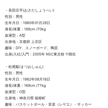
・長田庄平(おさだしょうへい)
性別：男性
生年月日：1980年01月28日
身長/体重：168cm /70kg
血液型：A型
出身地：京都府 上京区
趣味：DIY、スノーボード、陶芸
出身/入社/入門：2005年 NSC東京校 11期生
・松尾駿(まつおしゅん)
性別：男性
生年月日：1982年08月18日
身長/体重：169cm /77kg
血液型：O型
出身地：神奈川県 箱根町
趣味：バスケットボール・音楽（レゲエ）・サッカー