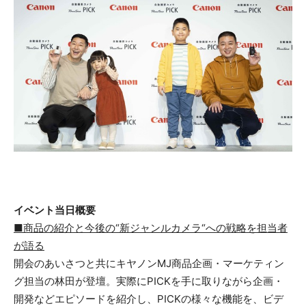
イベント当日概要
■
商品
の紹介と今後の“新ジャンルカメラ“への戦略を
担当者
が語る
開会のあいさつと共にキヤノンMJ商品企画・マーケティン
グ担当の林田が登壇。実際にPICKを手に取りながら企画・
開発などエピソードを紹介し、PICKの様々な機能を、ビデ