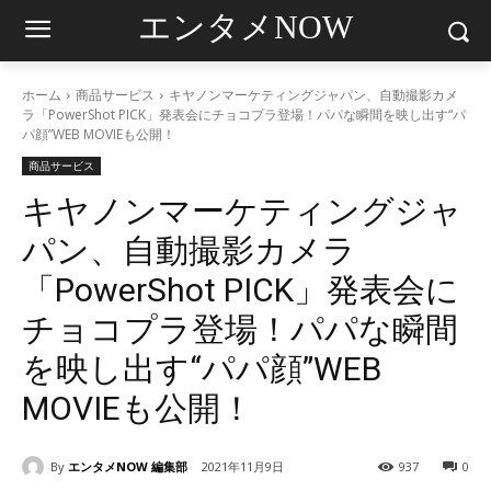
エンタメNOW
ホーム
商品サービス
キヤノンマーケティングジャパン、自動撮影カメ
ラ「PowerShot PICK」発表会にチョコプラ登場！パパな瞬間を映し出す“パ
パ顔”WEB MOVIEも公開！
商品サービス
キヤノンマーケティングジャ
パン、自動撮影カメラ
「PowerShot PICK」発表会に
チョコプラ登場！パパな瞬間
を映し出す“パパ顔”WEB
MOVIEも公開！
By
エンタメNOW 編集部
2021年11月9日
937
0