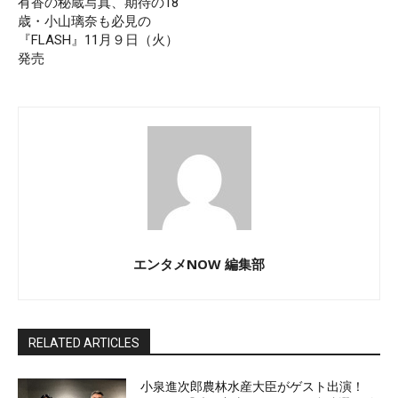
有香の秘蔵写真、期待の18
歳・小山璃奈も必見の
『FLASH』11月９日（火）
発売
エンタメNOW 編集部
RELATED ARTICLES
小泉進次郎農林水産大臣がゲスト出演！