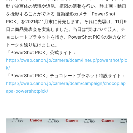
動で被写体の認識や追尾、構図の調整を行い、静止画・動画
を撮影することができる 自動撮影カメラ「PowerShot
PICK」を2021年11月末に発売します。それに先駆け、11月9
日に商品発表会を実施しました。当日は“実はパパ”芸人、チ
ョコレートプラネットを招き、PowerShot PICKの魅力など
トークを繰り広げました。
「PowerShot PICK」公式サイト：
https://cweb.canon.jp/camera/dcam/lineup/powershot/pic
k/
「PowerShot PICK」チョコレートプラネット特設サイト：
https://cweb.canon.jp/camera/dcam/campaign/chocoplap
apa-powershotpick/