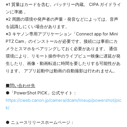
※1 質量はカードを含む。バッテリー内蔵。 CIPA ガイドライ
ンに準拠 。
※2 周囲の環境や発声者の声量・発音などによっては、音声
を認識しにくい場合があります。
※3 キヤノン専用アプリケーション「Connect app for Mini
PTZ Cam」のインストールが必要です。接続には事前にカ
メラとスマホをペアリングしておく必要があります。 通信
環境により、リモート操作中のライブビュー映像に遅延が発
生したり、画像・動画転送に時間を要したりする可能性があ
ります。 アプリ起動中は動画の自動撮影は行われません。
■
問い合わせ先
●「PowerShot PICK」公式サイト：
https://cweb.canon.jp/camera/dcam/lineup/powershot/pic
k/
● ニュースリリースホームページ：