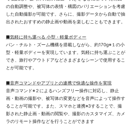
の自動調整や、被写体の表情・構図のバリエーションを考慮
した自動撮影が可能です。さらに、撮影データから自動で抽
出されたおすすめの静止画や動画を楽しむこともできます。
■
気軽に持ち運べる 小型・軽量ボディー
パン・チルト・ズーム機構を搭載しながら、約170g※１の小
型・軽量ボディーを実現しています。気軽に持ち運ぶことが
でき、旅行やアウトドアなどさまざまなシーンで使用するこ
とが可能です。
■
音声コマンドやアプリとの連携で快適な操作を実現
音声コマンド※２によるハンズフリー操作に対応し、静止
画・動画の撮影や、被写体の変更などを音声によって操作す
ることが可能です。また、スマホと連携※3することで、撮
影された静止画・動画の閲覧や、撮影のカスタマイズ、カメ
ラのリモート操作などを行うことができます