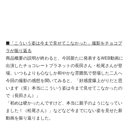
■
「
こういう姿は今まで見せてこなかった
」
撮影
をチョコプ
ラが
振り返る
商品概要の説明が終わると、今回新たに発表するWEB動画に
出演したチョコレートプラネットの長田さん・松尾さんが登
場。いつもよりも心なしか和やかな雰囲気で登場した二人へ
今回の撮影の感想を聞いてみると、「好感度爆上がりだと思
います（笑）本当にこういう姿は今まで見せてこなかったの
で（長田さん）」
「初めは硬かったんですけど、本当に親子のようになってい
ました！（松尾さん）」などなど今までにない姿を見せた新
動画を振り返りました。