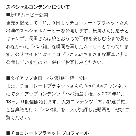
スペシャルコンテンツについて
■
新
EBムービー
公開
発売を記念して、11月９日よりチョコレートプラネットさん
出演のスペシャルムービーを公開します。松尾さんは息子と
キャンプ、長田さんは娘とおうちで工作を楽しむ今まで見ら
れなかった「パパ顔」な瞬間を写したムービーとなっていま
す。公式サイトではチョコプラさんのさまざまな写真と共に
公開していますので、併せてお楽しみください。
■タイアップ企画「パパ顔選手権」公開
また、チョコレートプラネットさんの YouTubeチャンネル
にてタイアップコンテンツ「パパ顔選手権」を2021年11月
13日より配信開始します。人気コンテンツ「悪い顔選手権」
とは真逆を行く「パパ顔」を二人が批評した動画を、ぜひご
覧ください。
■チョコレートプラネット プロフィール