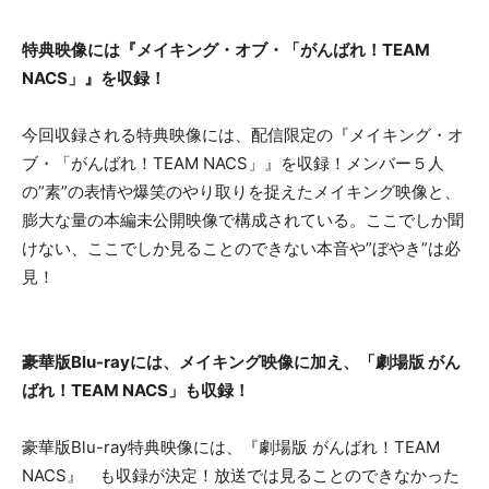
特典映像には『メイキング・オブ・「がんばれ！TEAM
NACS」』を収録！
今回収録される特典映像には、配信限定の『メイキング・オ
ブ・「がんばれ！TEAM NACS」』を収録！メンバー５人
の”素”の表情や爆笑のやり取りを捉えたメイキング映像と、
膨大な量の本編未公開映像で構成されている。ここでしか聞
けない、ここでしか見ることのできない本音や”ぼやき”は必
見！
豪華版Blu-rayには、メイキング映像に加え、「劇場版 がん
ばれ！TEAM NACS」も収録！
豪華版Blu-ray特典映像には、『劇場版 がんばれ！TEAM
NACS』 も収録が決定！放送では見ることのできなかった