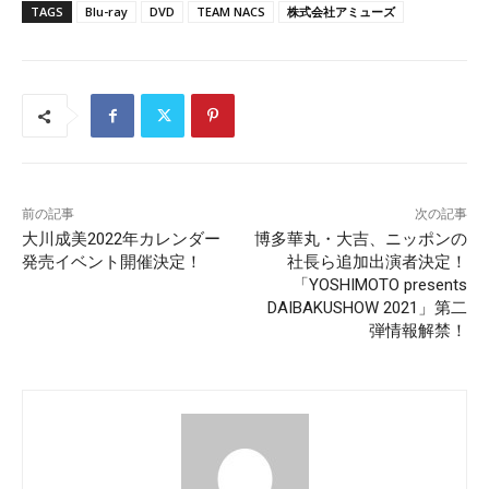
TAGS
Blu-ray
DVD
TEAM NACS
株式会社アミューズ
前の記事
次の記事
大川成美2022年カレンダー
博多華丸・大吉、ニッポンの
発売イベント開催決定！
社長ら追加出演者決定！
「YOSHIMOTO presents
DAIBAKUSHOW 2021」第二
弾情報解禁！