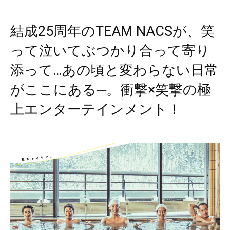
結成25周年のTEAM NACSが、笑
って泣いてぶつかり合って寄り
添って…あの頃と変わらない日常
がここにある─。衝撃×笑撃の極
上エンターテインメント！