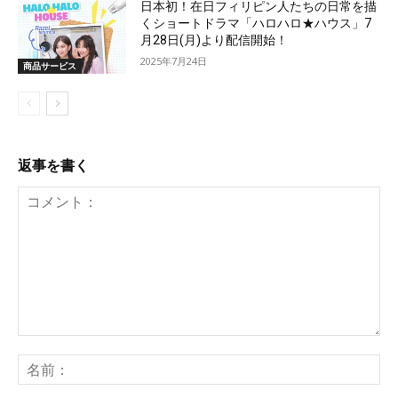
日本初！在日フィリピン人たちの日常を描
くショートドラマ「ハロハロ★ハウス」7
月28日(月)より配信開始！
2025年7月24日
商品サービス
返事を書く
コ
メ
名
ン
前