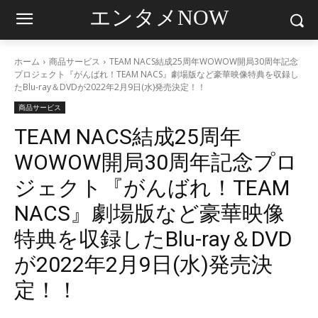
エンタメNOW
ホーム
商品サービス
TEAM NACS結成25周年WOWOW開局30周年記念
プロジェクト『がんばれ！TEAM NACS』劇場版など豪華映像特典を収録し
たBlu-ray＆DVDが2022年2月9日(水)発売決定！！
商品サービス
TEAM NACS結成25周年
WOWOW開局30周年記念プロ
ジェクト『がんばれ！TEAM
NACS』劇場版など豪華映像
特典を収録したBlu-ray＆DVD
が2022年2月9日(水)発売決
定！！