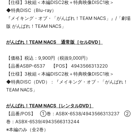
【仕様】3枚組＜本編DISC2枚＋特典映像DISC1枚＞
◆特典DISC（Blu-ray）
『メイキング・オブ・「がんばれ！TEAM NACS」』/「劇場
版 がんばれ！TEAM NACS」
がんばれ！TEAM NACS 通常版［セルDVD］
【価格】税込：9,900円（税抜9,000円）
【品番ASBP-6537 【POS】 4943566313220
【仕様】3枚組＜本編DISC2枚＋特典映像DISC1枚＞
◆特典DISC（DVD）：『メイキング・オブ・「がんばれ！
TEAM NACS」
がんばれ！TEAM NACS［レンタルDVD］
【品番/POS】 ①巻：ASBX-6538/4943566313237 ②
巻：ASBX-6539/4943566313244
※本編のみ（全2巻）