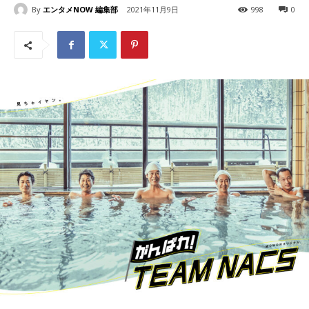
By
エンタメNOW 編集部
2021年11月9日
998
0