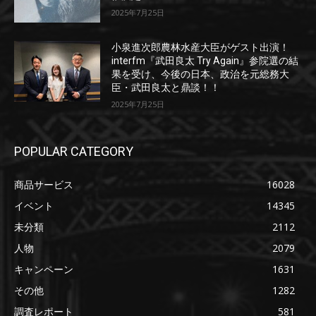
2025年7月25日
小泉進次郎農林水産大臣がゲスト出演！
interfm『武田良太 Try Again』参院選の結
果を受け、今後の日本、政治を元総務大
臣・武田良太と鼎談！！
2025年7月25日
POPULAR CATEGORY
商品サービス
16028
イベント
14345
未分類
2112
人物
2079
キャンペーン
1631
その他
1282
調査レポート
581