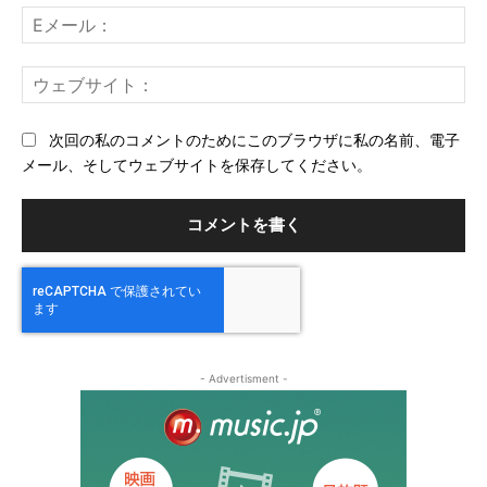
ト：
E
メ
ー
ウ
ル
ェ
ブ
次回の私のコメントのためにこのブラウザに私の名前、電子
サ
メール、そしてウェブサイトを保存してください。
イ
ト
- Advertisment -