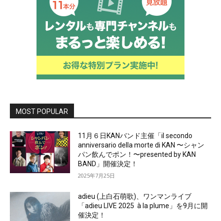
MOST POPULAR
11月６日KANバンド主催「il secondo
anniversario della morte di KAN 〜シャン
パン飲んでポン！〜presented by KAN
BAND」開催決定！
2025年7月25日
adieu (上白石萌歌)、ワンマンライブ
「adieu LIVE 2025 à la plume」を9月に開
催決定！