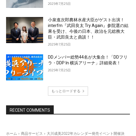
2025年7月25日
小泉進次郎農林水産大臣がゲスト出演！
interfm『武田良太 Try Again』参院選の結
果を受け、今後の日本、政治を元総務大
臣・武田良太と鼎談！！
2025年7月25日
DDメンバー総勢44名が大集合！「DDフリ
ラ・DDP In 横浜アリーナ」詳細発表！
2025年7月25日
もっとロードする
RECENT COMMENTS