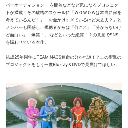
バーオーディション」 を開催などなど気になるプロジェク
トが満載！その破格のスケールに「ＷＯＷＯＷは本当に何を
考えているんだ！」「お金かけすぎているけど大丈夫？」と
メンバーも困惑し、視聴者からは「何これ」「分からないけ
ど面白い」「爆笑！」 などといった絶賛！？の意見でSNS
を賑わせている本作。
結成25年周年にTEAM NACS運命の分かれ道！？この衝撃の
プロジェクトをもう一度Blu-ray＆DVDで見届けてほしい。