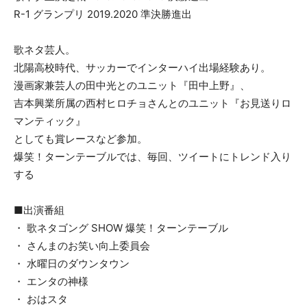
R-1 グランプリ 2019.2020 準決勝進出
歌ネタ芸人。
北陽高校時代、サッカーでインターハイ出場経験あり。
漫画家兼芸人の田中光とのユニット『田中上野』、
吉本興業所属の西村ヒロチョさんとのユニット『お見送りロ
マンティック』
としても賞レースなど参加。
爆笑！ターンテーブルでは、毎回、ツイートにトレンド入り
する
■出演番組
・ 歌ネタゴング SHOW 爆笑！ターンテーブル
・ さんまのお笑い向上委員会
・ 水曜日のダウンタウン
・ エンタの神様
・ おはスタ