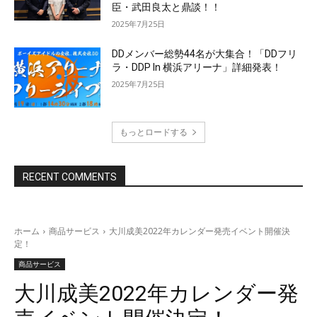
臣・武田良太と鼎談！！
2025年7月25日
DDメンバー総勢44名が大集合！「DDフリ
ラ・DDP In 横浜アリーナ」詳細発表！
2025年7月25日
もっとロードする
RECENT COMMENTS