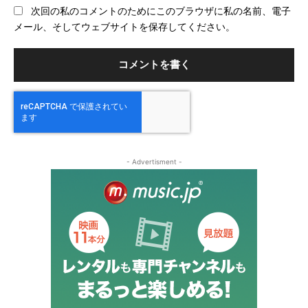
ブ
次回の私のコメントのためにこのブラウザに私の名前、電子
サ
メール、そしてウェブサイトを保存してください。
イ
ト
- Advertisment -