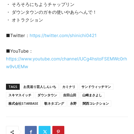
・ そろそろにちようチャップリン
・ ダウンタウンのガキの使いやあらへんで！
・ オトラクション
■Twitter：
https://twitter.com/shinichi0421
■YouTube：
https://www.youtube.com/channel/UCg4hstoFSEMWc0rh
w9vUEMw
TAGS
お見送り芸人しんいち
カミナリ
サンドウィッチマン
スキマスイッチ
ダウンタウン
吉田山田
山崎まさよし
株式会社STARBASE
歌ネタゴング
永野
関西コレクション