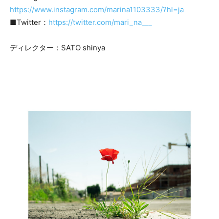
https://www.instagram.com/marina1103333/?hl=ja
■Twitter：
https://twitter.com/mari_na___
ディレクター：SATO shinya