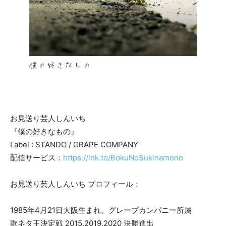
お見送り芸人しんいち
『僕の好きなもの』
Label : STANDO / GRAPE COMPANY
配信サービス：
https://lnk.to/BokuNoSukinamono
お見送り芸人しんいち プロフィール：
1985年4月21日大阪生まれ。グレープカンパニー所属
歌ネタ王決定戦 2015.2019.2020 決勝進出