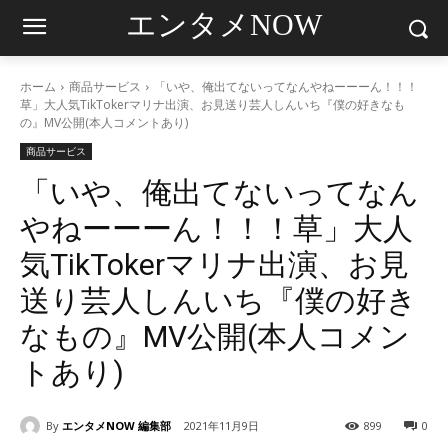
エンタメNOW
ホーム
商品サービス
「いや、俺出てないってなんやねーーーん！！！
草」大人気TikTokerマリナ出演、お見送り芸人しんいち『僕の好きなも
の』MV公開(本人コメントあり)
商品サービス
「いや、俺出てないってなん
やねーーーん！！！草」大人
気TikTokerマリナ出演、お見
送り芸人しんいち『僕の好き
なもの』MV公開(本人コメン
トあり)
By
エンタメNOW 編集部
2021年11月9日
899
0