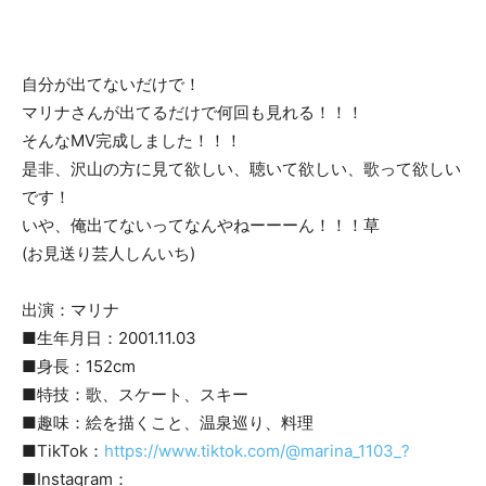
自分が出てないだけで！
マリナさんが出てるだけで何回も見れる！！！
そんなMV完成しました！！！
是非、沢山の方に見て欲しい、聴いて欲しい、歌って欲しい
です！
いや、俺出てないってなんやねーーーん！！！草
(お見送り芸人しんいち)
出演：マリナ
■生年月日：2001.11.03
■身長：152cm
■特技：歌、スケート、スキー
■趣味：絵を描くこと、温泉巡り、料理
■TikTok：
https://www.tiktok.com/@marina_1103_?
■Instagram：