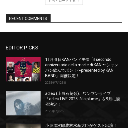
EDITOR PICKS
11月６日KANバンド主催「il secondo
anniversario della morte di KAN 〜シャン
パン飲んでポン！〜presented by KAN
BAND」開催決定！
2025年7月25日
adieu (上白石萌歌)、ワンマンライブ
「adieu LIVE 2025 à la plume」を9月に開
催決定！
2025年7月25日
小泉進次郎農林水産大臣がゲスト出演！