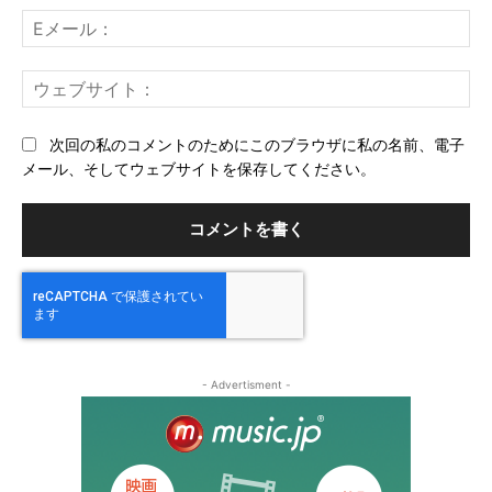
ト：
E
メ
ー
ウ
ル
ェ
ブ
次回の私のコメントのためにこのブラウザに私の名前、電子
サ
メール、そしてウェブサイトを保存してください。
イ
ト
- Advertisment -