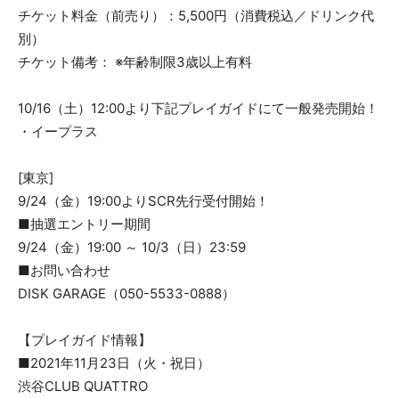
チケット料金（前売り）：5,500円（消費税込／ドリンク代
別）
チケット備考： ※年齢制限3歳以上有料
10/16（土）12:00より下記プレイガイドにて一般発売開始！
・イープラス
[東京]
9/24（金）19:00よりSCR先行受付開始！
■抽選エントリー期間
9/24（金）19:00 ～ 10/3（日）23:59
■お問い合わせ
DISK GARAGE（050-5533-0888）
【プレイガイド情報】
■2021年11月23日（火・祝日）
渋谷CLUB QUATTRO