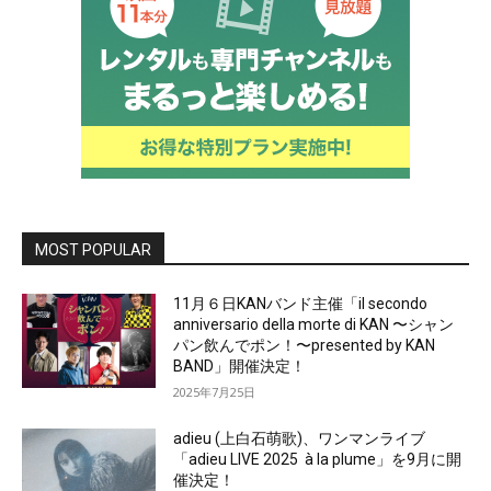
MOST POPULAR
11月６日KANバンド主催「il secondo
anniversario della morte di KAN 〜シャン
パン飲んでポン！〜presented by KAN
BAND」開催決定！
2025年7月25日
adieu (上白石萌歌)、ワンマンライブ
「adieu LIVE 2025 à la plume」を9月に開
催決定！