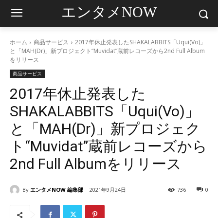
エンタメNOW
ホーム
商品サービス
2017年休止発表したSHAKALABBITS「Uqui(Vo)」
と「MAH(Dr)」新プロジェクト“Muvidat”蔵前レコーズから2nd Full Album
をリリース
商品サービス
2017年休止発表した
SHAKALABBITS「Uqui(Vo)」
と「MAH(Dr)」新プロジェク
ト“Muvidat”蔵前レコーズから
2nd Full Albumをリリース
By
エンタメNOW 編集部
2021年9月24日
736
0