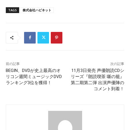
TAGS
株式会社ハピネット
前の記事
次の記事
BEGIN、DVDが史上最高のオ
11月3日発売 声優朗読CDシ
リコン週間ミュージックDVD
リーズ『朗読喫茶 噺の籠』
ランキング3位を獲得！
第二期第二弾 出演声優陣の
コメント到着！