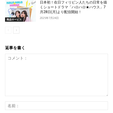
日本初！在日フィリピン人たちの日常を描
くショートドラマ「ハロハロ★ハウス」7
月28日(月)より配信開始！
2025年7月24日
商品サービス
返事を書く
コ
メ
名
ン
前