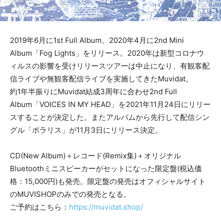
2019年6月に1st Full Album、2020年4月に2nd Mini
Album「Fog Lights」をリリース。2020年は新型コロナウ
ィルスの影響を受けリリースツアーは中止になり、有観客配
信ライブや無観客配信ライブを実施してきたMuvidat。
約1年半振りにMuvidat結成3周年に合わせ2nd Full
Album「VOICES IN MY HEAD」を2021年11月24日にリリー
スすることが決定した。またアルバムから先行して配信シン
グル「ポラリス」が11月3日にリリース決定。
CD(New Album)＋レコード(Remix集)＋オリジナル
Bluetoothミニスピーカーがセットになった限定盤(税込価
格：15,000円)も発売。限定盤の発売はオフィシャルサイト
のMUVISHOPのみでの発売となる。
ご予約はこちら：
https://muvidat.shop/