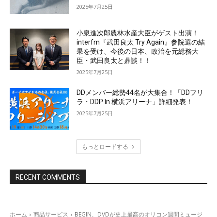
2025年7月25日
小泉進次郎農林水産大臣がゲスト出演！
interfm『武田良太 Try Again』参院選の結
果を受け、今後の日本、政治を元総務大
臣・武田良太と鼎談！！
2025年7月25日
DDメンバー総勢44名が大集合！「DDフリ
ラ・DDP In 横浜アリーナ」詳細発表！
2025年7月25日
もっとロードする
RECENT COMMENTS