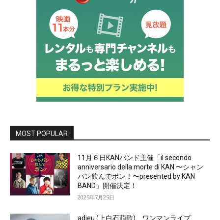
MOST POPULAR
11月６日KANバンド主催「il secondo
anniversario della morte di KAN 〜シャン
パン飲んでポン！〜presented by KAN
BAND」開催決定！
2025年7月25日
adieu (上白石萌歌)、ワンマンライブ