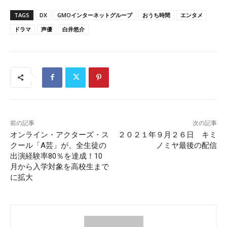
TAGS
DX
GMOインターネットグループ
おうち時間
エンタメ
ドラマ
声優
白井悠介
前の記事
次の記事
オンライン・アクターズ・ス
２０２１年９月２６日 キミ
クール「A芸」が、全生徒の
ノミヤ最後の配信
出演経験率80％を達成！10
月から入学対象を高校生まで
に拡大