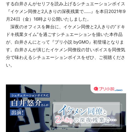
する白井さんがセリフを読み上げるシチュエーションボイス
『イケメン同僚と2人きりの深夜残業で……』を本日2021年9
月24日（金）16時より公開いたしました。
深夜のオフィスを舞台に、イケメン同僚と2人きりの“ドキ
ドキ残業タイム”を過ごすシチュエーションを描いた本作品
が、白井さんにとって『プリ小説 byGMO』初登場となりま
す。白井さんが演じたイケメン同僚役の甘いボイスを同僚気
分で味わえるシチュエーションボイスをぜひ、ご視聴くださ
い。