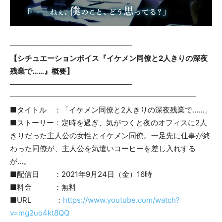
————————————————-
【シチュエーションボイス『イケメン同僚と2人きりの深夜
残業で……』概要】
————————————————-
━━━━━━━━━━━━━━━━━━━━━━━━━
■タイトル ：「イケメン同僚と2人きりの深夜残業で……」
■ストーリー：定時を過ぎ、気がつくと夜のオフィスに2人
きりだった主人公の女性とイケメン同僚。一足先に仕事が終
わった同僚が、主人公を気遣いコーヒーを差し入れする
が…。
■配信日 ：2021年9月24日（金）16時
■料金 ：無料
■URL ：
https://www.youtube.com/watch?
v=mg2uo4kt8QQ