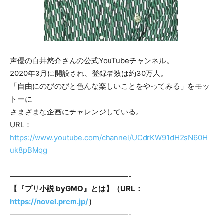
声優の白井悠介さんの公式YouTubeチャンネル。
2020年3月に開設され、登録者数は約30万人。
「自由にのびのびと色んな楽しいことをやってみる」をモッ
トーに
さまざまな企画にチャレンジしている。
URL：
https://www.youtube.com/channel/UCdrKW91dH2sN60H
uk8pBMqg
————————————————-
【『プリ小説 byGMO』とは】（URL：
https://novel.prcm.jp/
）
————————————————-