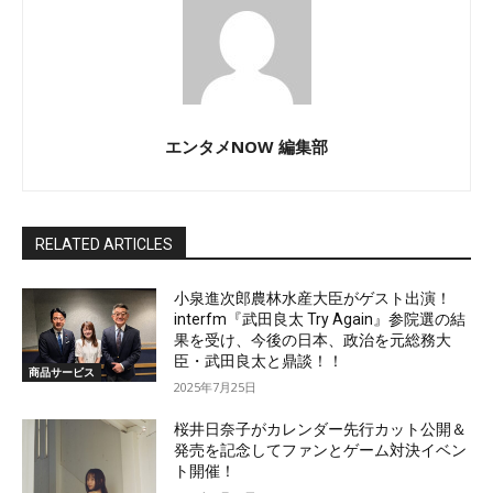
エンタメNOW 編集部
RELATED ARTICLES
小泉進次郎農林水産大臣がゲスト出演！
interfm『武田良太 Try Again』参院選の結
果を受け、今後の日本、政治を元総務大
臣・武田良太と鼎談！！
商品サービス
2025年7月25日
桜井日奈子がカレンダー先行カット公開＆
発売を記念してファンとゲーム対決イベン
ト開催！