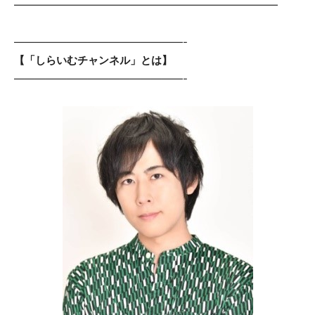
━━━━━━━━━━━━━━━━━━━━━━━━━
————————————————-
【「しらいむチャンネル」とは】
————————————————-