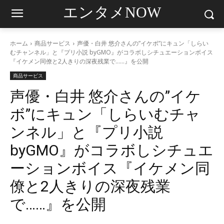
エンタメNOW
ホーム
商品サービス
声優・白井 悠介さんの”イケボ”にキュン「しらい
むチャンネル」と『プリ小説 byGMO』がコラボしシチュエーションボイス
『イケメン同僚と2人きりの深夜残業で……』を公開
商品サービス
声優・白井 悠介さんの”イケ
ボ”にキュン「しらいむチャ
ンネル」と『プリ小説
byGMO』がコラボしシチュエ
ーションボイス『イケメン同
僚と2人きりの深夜残業
で……』を公開