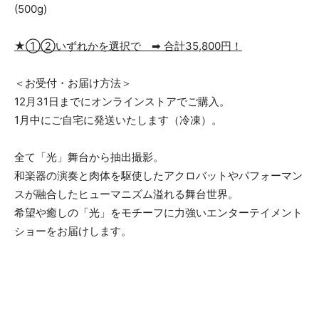
(500g)
★①②いずれかを選択で
➡
合計
35,800
円！
＜お受付・お届け方法＞
12月31日までにオンラインストアでご購入。
1月中にご自宅に発送いたします（冷凍）。
全て「光」舞台から抽出撮影。
和楽器の演奏と肉体を駆使したアクロバットやパフォーマン
スが融合したヒューマニズム溢れる舞台世界。
希望や癒しの「光」をモチーフに力強いエンターテイメント
ショーをお届けします。