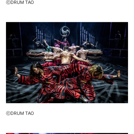
ⓒDRUM TAO
ⓒDRUM TAO