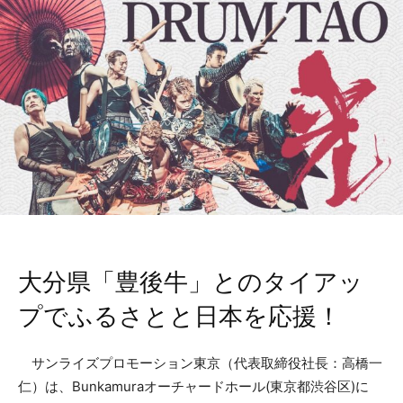
大分県「豊後牛」とのタイアッ
プでふるさとと日本を応援！
サンライズプロモーション東京（代表取締役社長：高橋一
仁）は、Bunkamuraオーチャードホール(東京都渋谷区)に