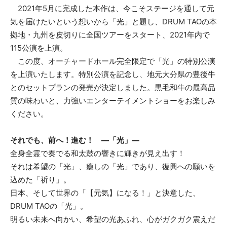
2021年5月に完成した本作は、今こそステージを通して元
気を届けたいという想いから「光」と題し、DRUM TAOの本
拠地・九州を皮切りに全国ツアーをスタート、2021年内で
115公演を上演。
この度、オーチャードホール完全限定で「光」の特別公演
を上演いたします。特別公演を記念し、地元大分県の豊後牛
とのセットプランの発売が決定しました。黒毛和牛の最高品
質の味わいと、力強いエンターテイメントショーをお楽しみ
ください。
それでも、前へ！進む！ ―「光」―
全身全霊で奏でる和太鼓の響きに輝きが見え出す！
それは希望の「光」、癒しの「光」であり、復興への願いを
込めた「祈り」。
日本、そして世界の「【元気】になる！」と決意した、
DRUM TAOの「光」。
明るい未来へ向かい、希望の光あふれ、心がガクガク震えだ