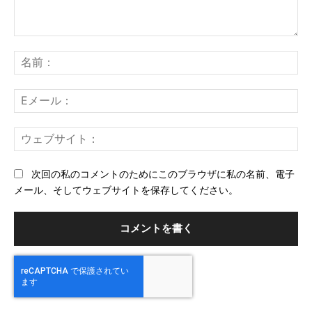
コ
メ
名
ン
前
ト：
E
メ
ー
ウ
ル
ェ
ブ
次回の私のコメントのためにこのブラウザに私の名前、電子
サ
メール、そしてウェブサイトを保存してください。
イ
ト