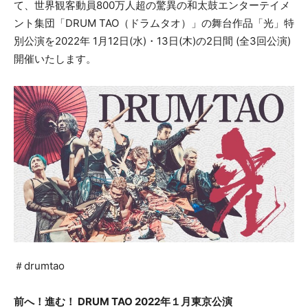
て、世界観客動員800万人超の驚異の和太鼓エンターテイメ
ント集団「DRUM TAO（ドラムタオ）」の舞台作品「光」特
別公演を2022年 1月12日(水)・13日(木)の2日間 (全3回公演)
開催いたします。
＃drumtao
前へ！進む！
DRUM TAO
20
22
年
１月東京公演