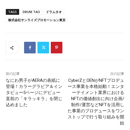
TAGS
DRUM TAO
ドラムタオ
株式会社サンライズプロモーション東京
前の記事
次の記事
なにわ男子がAERAの表紙に
CyberZとOENがNFTプロデュ
登場！カラーグラビア＆イン
ース事業を本格始動！エンタ
タビュー5ページにデビュー
ーテイメント業界における
直前の「キラッキラ」を閉じ
NFTの価値創出に向け企画/
込めました
制作/運営などNFTを活用し
た事業のプロデュースをワン
ストップで行う取り組みを開
始