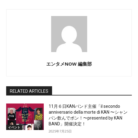
エンタメNOW 編集部
RELATED ARTICLES
11月６日KANバンド主催「il secondo
anniversario della morte di KAN 〜シャン
パン飲んでポン！〜presented by KAN
BAND」開催決定！
イベント
2025年7月25日