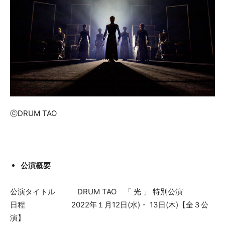
ⓒDRUM TAO
公演概要
公演タイトル DRUM TAO 「 光 」 特別公演
日程 2022年１月12日(水)・ 13日(木)【全３公
演】