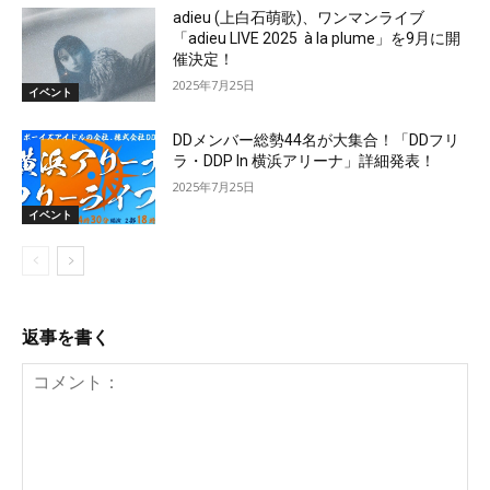
adieu (上白石萌歌)、ワンマンライブ
「adieu LIVE 2025 à la plume」を9月に開
催決定！
2025年7月25日
イベント
DDメンバー総勢44名が大集合！「DDフリ
ラ・DDP In 横浜アリーナ」詳細発表！
2025年7月25日
イベント
返事を書く