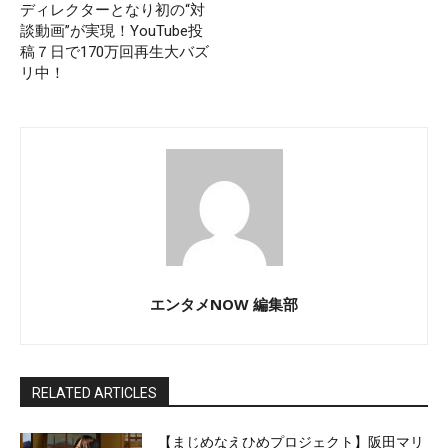
ディレクターとなり初の“対
談動画”が実現！YouTube投
稿７日で170万回再生大バズ
リ中！
エンタメNOW 編集部
RELATED ARTICLES
【まじめなえひめプロジェクト】阪田マリ