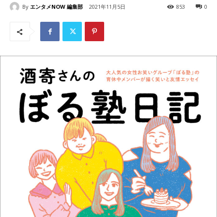
By
エンタメNOW 編集部
2021年11月5日
853
0