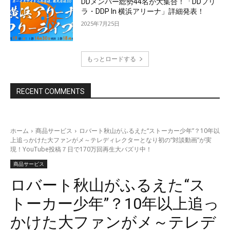
DDメンバー総勢44名が大集合！「DDフリ
ラ・DDP In 横浜アリーナ」詳細発表！
2025年7月25日
もっとロードする
RECENT COMMENTS