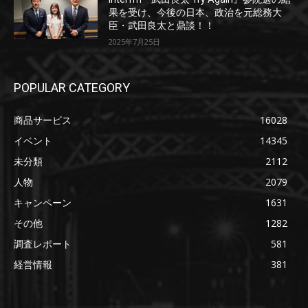
果を受け、今後の日本、政治を元総務大
臣・武田良太と鼎談！！
2025年7月25日
POPULAR CATEGORY
商品サービス
16028
イベント
14345
未分類
2112
人物
2079
キャンペーン
1631
その他
1282
調査レポート
581
経営情報
381