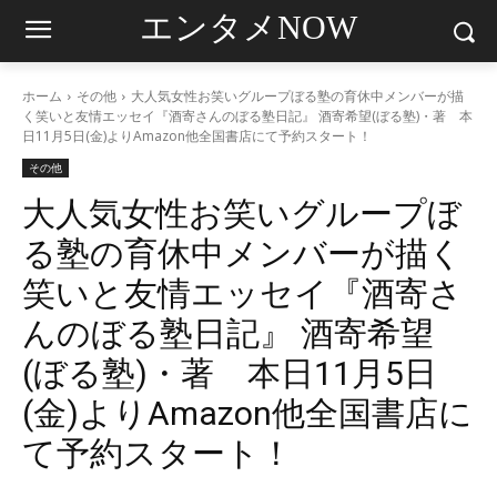
エンタメNOW
ホーム
その他
大人気女性お笑いグループぼる塾の育休中メンバーが描
く笑いと友情エッセイ『酒寄さんのぼる塾日記』 酒寄希望(ぼる塾)・著 本
日11月5日(金)よりAmazon他全国書店にて予約スタート！
その他
大人気女性お笑いグループぼ
る塾の育休中メンバーが描く
笑いと友情エッセイ『酒寄さ
んのぼる塾日記』 酒寄希望
(ぼる塾)・著 本日11月5日
(金)よりAmazon他全国書店に
て予約スタート！