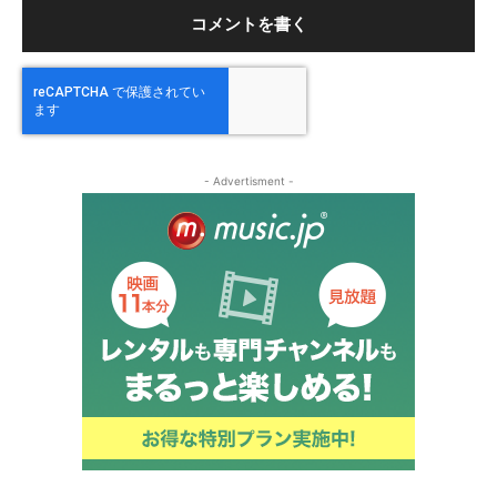
- Advertisment -