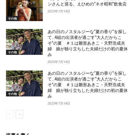
ンさんと巡る、えひめの“ネオ昭和”飲食店
2025年7月14日
その他
あの日のノスタルジーな“夏の香り”を探し
て…4組の出演者が過ごす“大人だからこ
そ”の夏 ＃１は雛形あきこ・天野浩成夫
婦 娘が独り立ちした夫婦だけの初の夏休
その他
み
2025年7月14日
あの日のノスタルジーな“夏の香り”を探し
て…4組の出演者が過ごす“大人だからこ
そ”の夏 ＃１は雛形あきこ・天野浩成夫
婦 娘が独り立ちした夫婦だけの初の夏休
その他
み
2025年7月14日