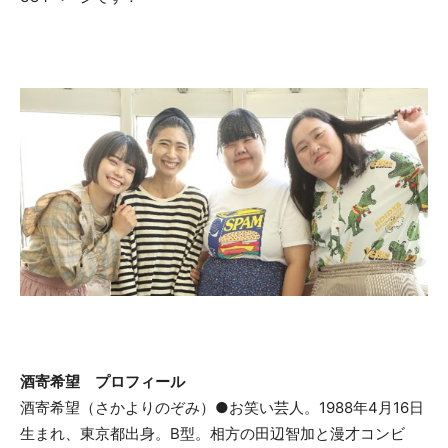
酒寄希望 プロフィール
酒寄希望（さかよりのぞみ）●お笑い芸人。1988年4月16日
生まれ、東京都出身。B型。相方の田辺智加と漫才コンビ