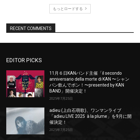
EDITOR PICKS
11月６日KANバンド主催「il secondo
anniversario della morte di KAN 〜シャン
パン飲んでポン！〜presented by KAN
BAND」開催決定！
2025年7月25日
adieu (上白石萌歌)、ワンマンライブ
「adieu LIVE 2025 à la plume」を9月に開
催決定！
2025年7月25日