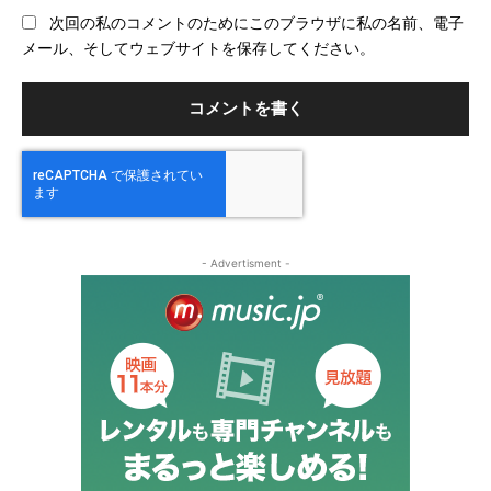
ブ
次回の私のコメントのためにこのブラウザに私の名前、電子
サ
メール、そしてウェブサイトを保存してください。
イ
ト
- Advertisment -