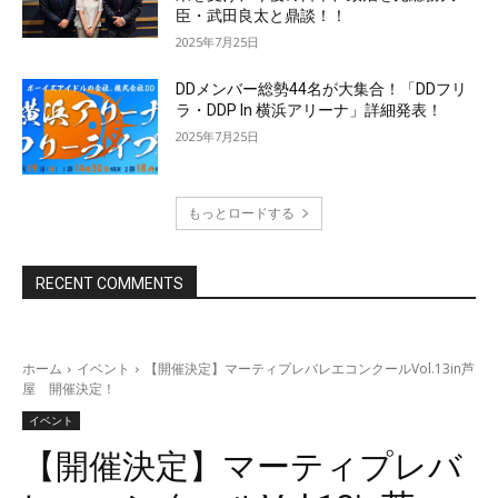
臣・武田良太と鼎談！！
2025年7月25日
DDメンバー総勢44名が大集合！「DDフリ
ラ・DDP In 横浜アリーナ」詳細発表！
2025年7月25日
もっとロードする
RECENT COMMENTS