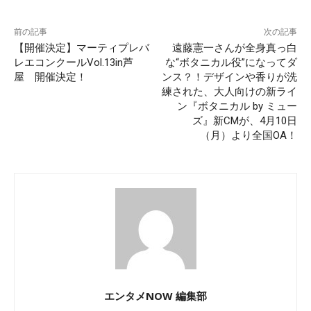
前の記事
次の記事
【開催決定】マーティプレバ
遠藤憲一さんが全身真っ白
レエコンクールVol.13in芦
な“ボタニカル役”になってダ
屋 開催決定！
ンス？！デザインや香りが洗
練された、大人向けの新ライ
ン『ボタニカル by ミュー
ズ』新CMが、4月10日
（月）より全国OA！
エンタメNOW 編集部