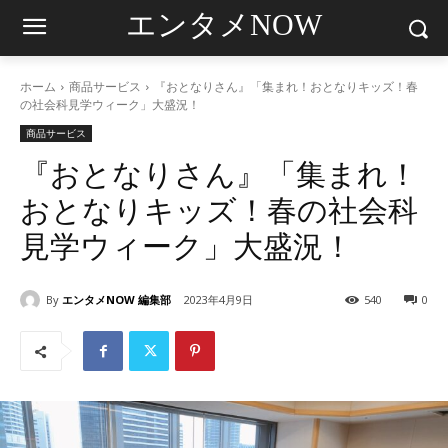
エンタメNOW
ホーム
商品サービス
『おとなりさん』「集まれ！おとなりキッズ！春
の社会科見学ウィーク」大盛況！
商品サービス
『おとなりさん』「集まれ！
おとなりキッズ！春の社会科
見学ウィーク」大盛況！
By
エンタメNOW 編集部
2023年4月9日
540
0