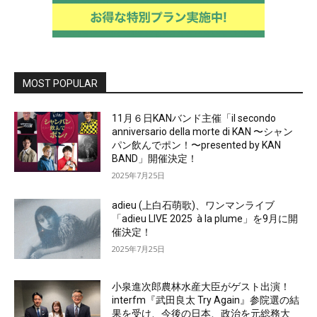
MOST POPULAR
11月６日KANバンド主催「il secondo
anniversario della morte di KAN 〜シャン
パン飲んでポン！〜presented by KAN
BAND」開催決定！
2025年7月25日
adieu (上白石萌歌)、ワンマンライブ
「adieu LIVE 2025 à la plume」を9月に開
催決定！
2025年7月25日
小泉進次郎農林水産大臣がゲスト出演！
interfm『武田良太 Try Again』参院選の結
果を受け、今後の日本、政治を元総務大