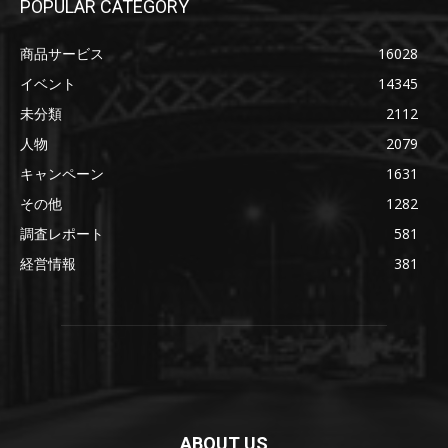
POPULAR CATEGORY
商品サービス
16028
イベント
14345
未分類
2112
人物
2079
キャンペーン
1631
その他
1282
調査レポート
581
経営情報
381
ABOUT US