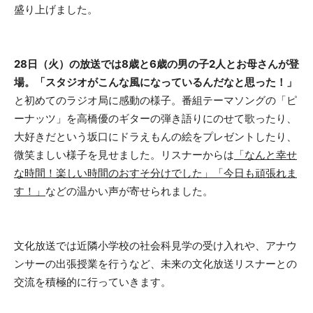
盛り上げました。
28日（火）の放送では8歳と6歳の男の子2人とお母さんが登
場。「スタジオがこんな風になっているんだなと思った！」
と初めてのラジオ局に感動の様子。番組テーマソングの「ピ
ーナッツ」を高橋優のギターの弾き語りにのせて歌ったり、
大好きだという坂口にドラえもんの絵をプレゼントしたり、
微笑ましい様子を見せました。リスナーからは
「なんと幸せ
な時間！楽しい時間のおすそ分けでした」「今日も頑張れま
す！」
などの温かい声が寄せられました。
文化放送では近隣小学校の社会科見学の受け入れや、アナウ
ンサーの出張授業を行うなど、未来の文化放送リスナーとの
交流を積極的に行っていきます。