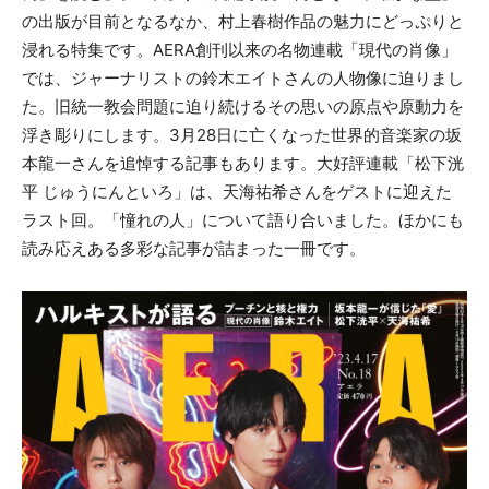
の出版が目前となるなか、村上春樹作品の魅力にどっぷりと
浸れる特集です。AERA創刊以来の名物連載「現代の肖像」
では、ジャーナリストの鈴木エイトさんの人物像に迫りまし
た。旧統一教会問題に迫り続けるその思いの原点や原動力を
浮き彫りにします。3月28日に亡くなった世界的音楽家の坂
本龍一さんを追悼する記事もあります。大好評連載「松下洸
平 じゅうにんといろ」は、天海祐希さんをゲストに迎えた
ラスト回。「憧れの人」について語り合いました。ほかにも
読み応えある多彩な記事が詰まった一冊です。