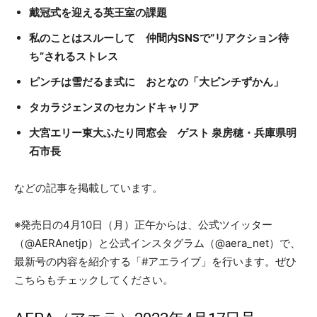
戴冠式を迎える英王室の課題
私のことはスルーして 仲間内SNSで“リアクション待
ち”されるストレス
ピンチは雪だるま式に おとなの「大ピンチずかん」
タカラジェンヌのセカンドキャリア
大宮エリー東大ふたり同窓会 ゲスト 泉房穂・兵庫県明
石市長
などの記事を掲載しています。
※発売日の4月10日（月）正午からは、公式ツイッター
（@AERAnetjp）と公式インスタグラム（@aera_net）で、
最新号の内容を紹介する「#アエライブ」を行います。ぜひ
こちらもチェックしてください。