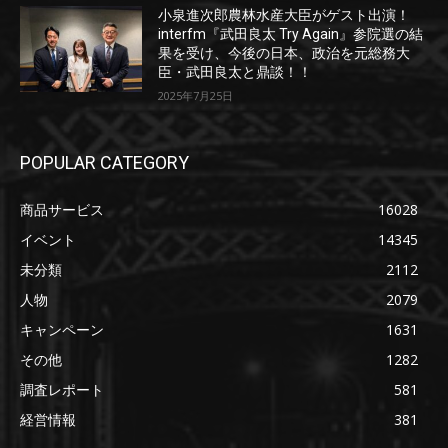
小泉進次郎農林水産大臣がゲスト出演！
interfm『武田良太 Try Again』参院選の結
果を受け、今後の日本、政治を元総務大
臣・武田良太と鼎談！！
2025年7月25日
POPULAR CATEGORY
商品サービス
16028
イベント
14345
未分類
2112
人物
2079
キャンペーン
1631
その他
1282
調査レポート
581
経営情報
381