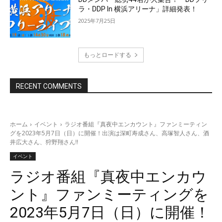
ラ・DDP In 横浜アリーナ」詳細発表！
2025年7月25日
もっとロードする
RECENT COMMENTS