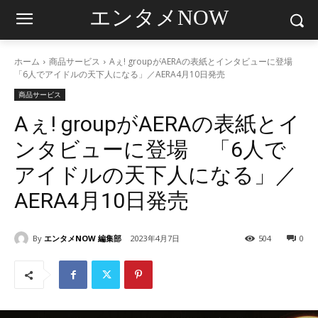
エンタメNOW
ホーム
商品サービス
Aぇ! groupがAERAの表紙とインタビューに登場
「6人でアイドルの天下人になる」／AERA4月10日発売
商品サービス
Aぇ! groupがAERAの表紙とイ
ンタビューに登場 「6人で
アイドルの天下人になる」／
AERA4月10日発売
By
エンタメNOW 編集部
2023年4月7日
504
0