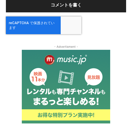
- Advertisment -