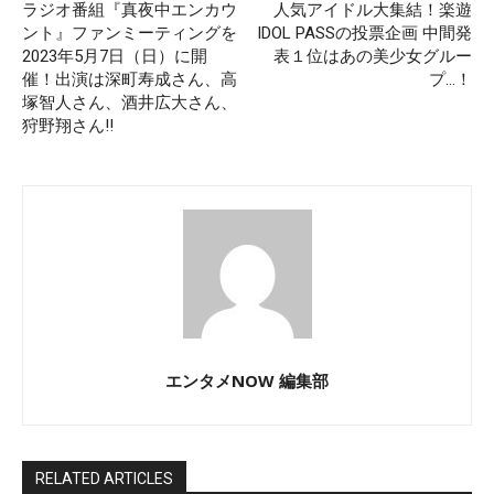
ラジオ番組『真夜中エンカウ
人気アイドル大集結！楽遊
ント』ファンミーティングを
IDOL PASSの投票企画 中間発
2023年5月7日（日）に開
表１位はあの美少女グルー
催！出演は深町寿成さん、高
プ…！
塚智人さん、酒井広大さん、
狩野翔さん!!
エンタメNOW 編集部
RELATED ARTICLES