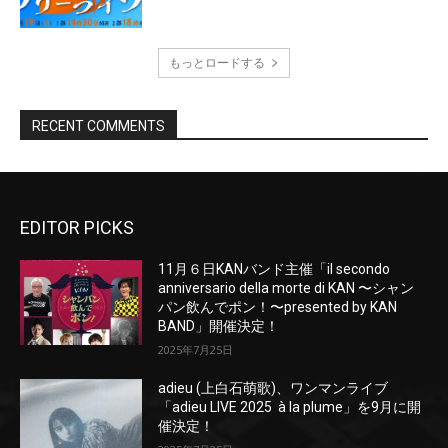
EDITOR PICKS
11月６日KANバンド主催「il secondo
anniversario della morte di KAN 〜シャン
パン飲んでポン！〜presented by KAN
BAND」開催決定！
2025年7月25日
adieu (上白石萌歌)、ワンマンライブ
「adieu LIVE 2025 à la plume」を9月に開
催決定！