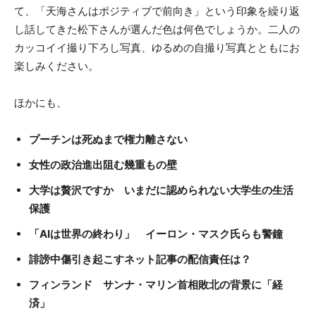
て、「天海さんはポジティブで前向き」という印象を繰り返
し話してきた松下さんが選んだ色は何色でしょうか。二人の
カッコイイ撮り下ろし写真、ゆるめの自撮り写真とともにお
楽しみください。
ほかにも、
プーチンは死ぬまで権力離さない
女性の政治進出阻む幾重もの壁
大学は贅沢ですか いまだに認められない大学生の生活
保護
「AIは世界の終わり」 イーロン・マスク氏らも警鐘
誹謗中傷引き起こすネット記事の配信責任は？
フィンランド サンナ・マリン首相敗北の背景に「経
済」