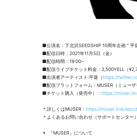
■公演名：下北沢SEEDSHIP 10周年企画 " 平葵 配
■配信日時：2021年11月5日（金）
■配信時間：19:00~
■配信ライブチケット料金：2,500YELL（¥2,
■出演者アーティスト:平葵（
https://twitter.
■配信プラットフォーム：MUSER（ミューザ
■チケット購入（発売中）：
https://muser.li
＊詳しくはMUSER：
https://muser.link/abou
＊よくあるお問い合わせ（サポートセンター
『MUSER』について