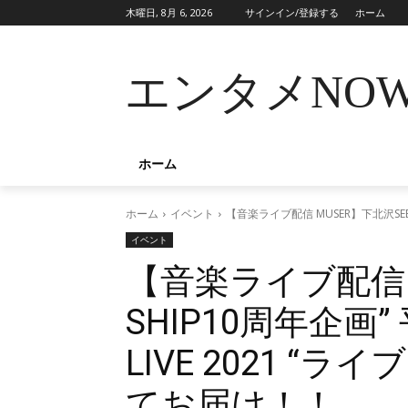
木曜日, 8月 6, 2026
サインイン/登録する
ホーム
エンタメNO
ホーム
ホーム
イベント
【音楽ライブ配信 MUSER】下北沢SEED
イベント
【音楽ライブ配信 M
SHIP10周年企画”
LIVE 2021 “
てお届け！！