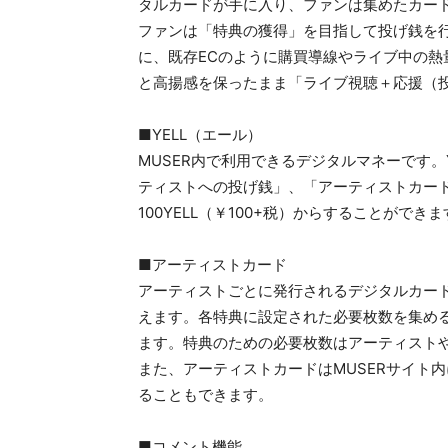
タルカードが手に入り、ファンは集めたカー
ファンは「特典の獲得」を目指して投げ銭を行
に、既存ECのように購買導線やライブ中の
と高揚感を保ったまま「ライブ視聴＋応援（
■YELL（エール）
MUSER内で利用できるデジタルマネーです。
ティストへの投げ銭」、「アーティストカード
100YELL（￥100+税）からすることができ
■アーティストカード
アーティストごとに発行されるデジタルカードで
えます。各特典に設定された必要枚数を集める
ます。特典のための必要枚数はアーティスト
また、アーティストカードはMUSERサイト内
ることもできます。
■コメント機能