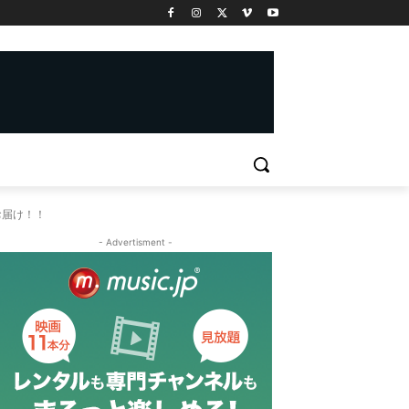
てお届け！！
- Advertisment -