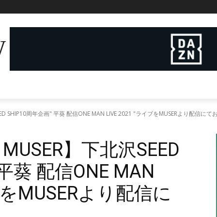
W
 SHIP10周年企画" 平葵 配信ONE MAN LIVE 2021 "ライブをMUSERより配信に
USER】下北沢SEED
 平葵 配信ONE MAN
ライブをMUSERより配信に