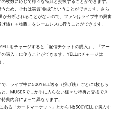
ドの枚数に応じて様々な特典と交換することができます。
うため、それは実質“物販”ということができます。さら
熱量が分断されることがないので、ファンはライブ中の興奮
投げ銭）＋物販」をシームレスに行うことができます。
YELLをチャージすると「配信チケットの購入」、「アー
の購入」に使うことができます。YELLのチャージは
ます。
、ライブ中に500YELL送る（投げ銭）ごとに1枚もら
と、MUSERでしか手に入らない様々な特典と交換でき
や特典内容によって異なります。
にある「カードマーケット」とから1枚500YELLで購入す