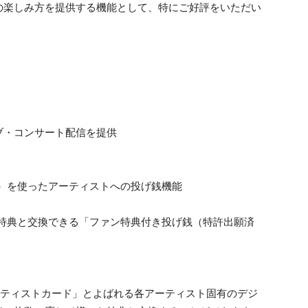
の楽しみ方を提供する機能として、特にご好評をいただい
ブ・コンサート配信を提供
ル）を使ったアーティストへの投げ銭機能
な特典と交換できる「ファン特典付き投げ銭（特許出願済
」
「アーティストカード」とよばれる各アーティスト固有のデジ