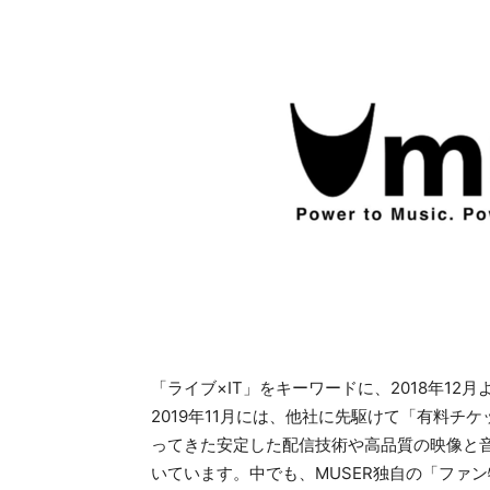
「ライブ×IT」をキーワードに、2018年1
2019年11月には、他社に先駆けて「有料
ってきた安定した配信技術や高品質の映像と
いています。中でも、MUSER独自の「ファ