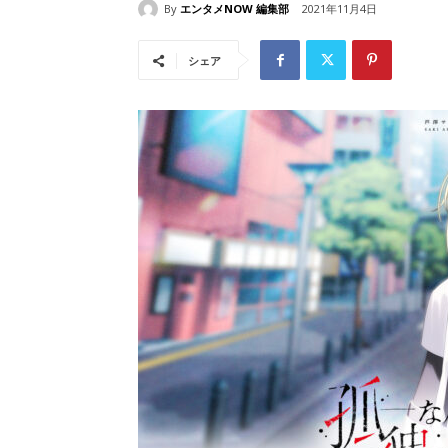
By
エンタメNOW 編集部
2021年11月4日
シェア