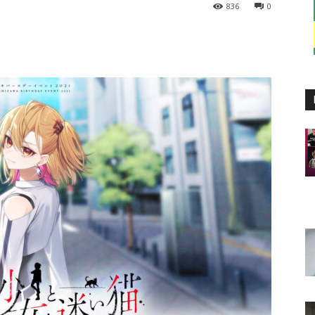
836
0