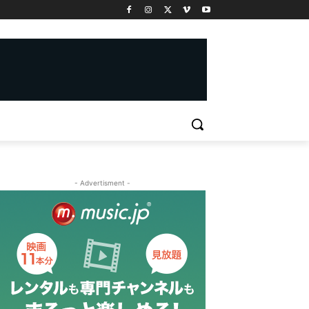
- Advertisment -