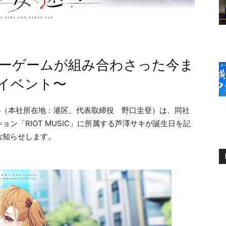
ーゲームが組み合わさった今ま
イベント〜
roup（本社所在地：港区、代表取締役 野口圭登）は、同社
ン「RIOT MUSIC」に所属する芦澤サキが誕生日を記
お知らせします。