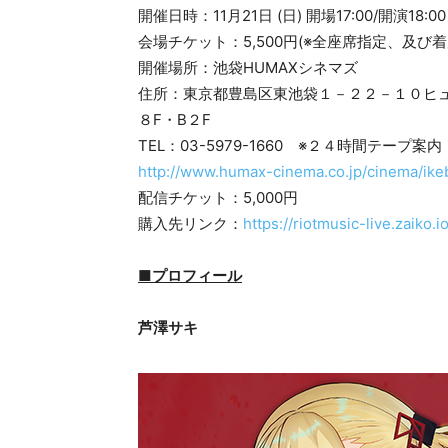
開催日時：11月21日 (日) 開場17:00/開演18:0
会場チケット：5,500円(※全座席指定、及び
開催場所：池袋HUMAXシネマズ
住所：東京都豊島区東池袋１－２２－１０ヒ
８F・B２F
TEL：03-5979-1660 ※２４時間テープ案内
http://www.humax-cinema.co.jp/cinema/ike
配信チケット：5,000円
購入先リンク：
https://riotmusic-live.zaiko
■プロフィール
芦澤サキ