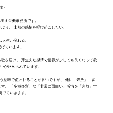
出-
産み出す音楽事務所です。
ぶり、 未知の感情を呼び起こしたい。
ば人生が変わる。
掲げています。
る歌を届け、 芽生えた感情で世界が少しでも良くなって欲
んな想いが込められています。
いう意味で使われることが多いですが、 他に「奔放」「多
ます。 「多種多彩」な「非常に面白い」感情を「奔放」す
奏でていきます。