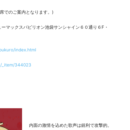
0
着席でのご案内となります。)
ューマックスパビリオン池袋サンシャイン６０通り６F・
bukuro/index.html
.io/_item/344023
内面の激情を込めた歌声は鋭利で攻撃的。