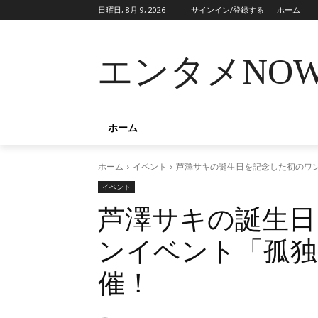
日曜日, 8月 9, 2026
サインイン/登録する
ホーム
エンタメNO
ホーム
ホーム
イベント
芦澤サキの誕生日を記念した初のワ
イベント
芦澤サキの誕生日
ンイベント「孤独
催！