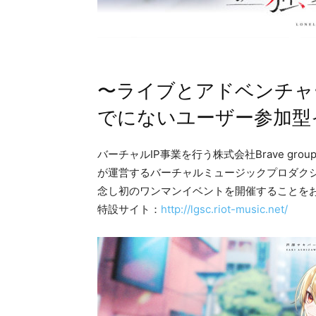
〜ライブとアドベンチャ
でにないユーザー参加型
バーチャルIP事業を行う株式会社Brave g
が運営するバーチャルミュージックプロダクショ
念し初のワンマンイベントを開催することを
特設サイト：
http://lgsc.riot-music.net/