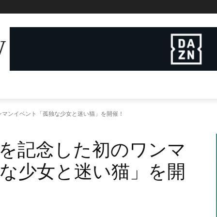
W
ンマンイベント「孤独な少女と迷い猫」を開催！
を記念した初のワンマ
な少女と迷い猫」を開