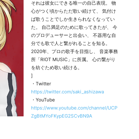
それは彼女にできる唯一の自己表現。 物
心がつく頃からただ歌い続けて、 気付け
ば歌うことでしか生きられなくなってい
た。 自己満足のために歌ってきたが、 今
のプロデューサーと出会い、 不器用な自
分でも歌で人と繋がれることを知る。
2020年、プロの歌手を目指し、 音楽事務
所「RIOT MUSIC」に所属。 心の繋がり
を紡ぐため歌い続ける。
]
・Twitter
https://twitter.com/saki_ashizawa
・YouTube
https://www.youtube.com/channel/UCP
ZgBtMYoFKypEG2SCvBN9A