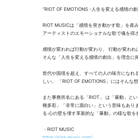
“RIOT OF EMOTIONS -人生を変える感情の創
RIOT MUSICは「感情を突き動かす歌」を
アーティストのエモーショナルな歌で魂を揺さ
感情が変われば行動が変わり、 行動が変われ
そんな「人生を変える感情の創出」を理念に
世代や国境を超え、すべての人の味方になれ
しい。 「RIOT OF EMOTIONS」にはそ
また事務所名にある「RIOT」 は「暴動」と
種多彩」「非常に面白い」という意味もあり
る 心の壁を壊す革新的な「暴動」の様な歌を
・RIOT MUSIC
https://riot-music.com/