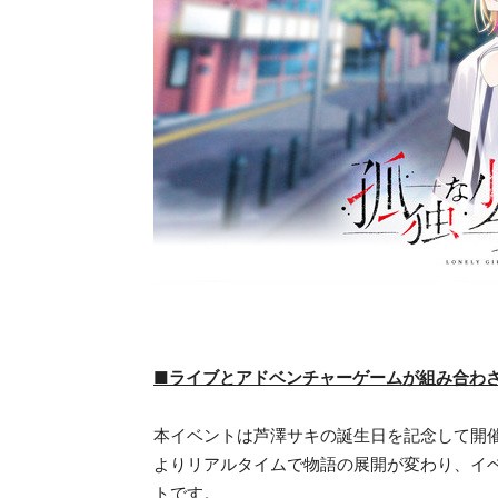
■ライブとアドベンチャーゲームが組み合わ
本イベントは芦澤サキの誕生日を記念して開
よりリアルタイムで物語の展開が変わり、イ
トです。