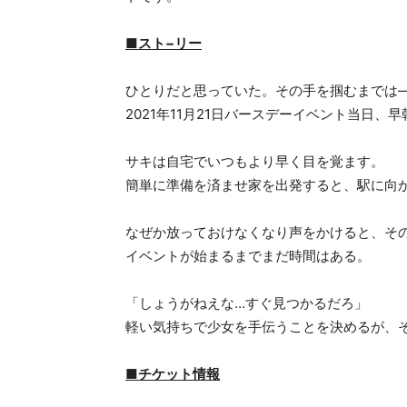
■スト−リー
ひとりだと思っていた。その手を掴むまでは
2021年11月21日バースデーイベント当日、早
サキは自宅でいつもより早く目を覚ます。
簡単に準備を済ませ家を出発すると、駅に向
なぜか放っておけなくなり声をかけると、そ
イベントが始まるまでまだ時間はある。
「しょうがねえな…すぐ見つかるだろ」
軽い気持ちで少女を手伝うことを決めるが、
■チケット情報