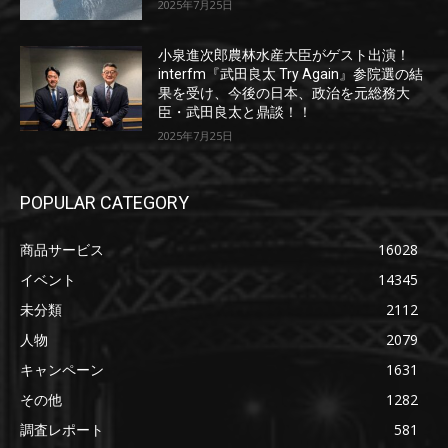
2025年7月25日
小泉進次郎農林水産大臣がゲスト出演！
interfm『武田良太 Try Again』参院選の結
果を受け、今後の日本、政治を元総務大
臣・武田良太と鼎談！！
2025年7月25日
POPULAR CATEGORY
商品サービス
16028
イベント
14345
未分類
2112
人物
2079
キャンペーン
1631
その他
1282
調査レポート
581