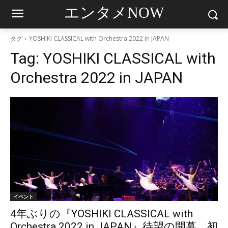
エンタメNOW
タグ
YOSHIKI CLASSICAL with Orchestra 2022 in JAPAN
Tag:
YOSHIKI CLASSICAL with
Orchestra 2022 in JAPAN
イベント
4年ぶりの『YOSHIKI CLASSICAL with
Orchestra 2022 in JAPAN』待望の開幕 初