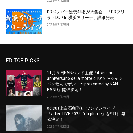
2025年7月25日
DDメンバー総勢44名が大集合！「DDフリ
ラ・DDP In 横浜アリーナ」詳細発表！
2025年7月25日
EDITOR PICKS
11月６日KANバンド主催「il secondo
anniversario della morte di KAN 〜シャン
パン飲んでポン！〜presented by KAN
BAND」開催決定！
2025年7月25日
adieu (上白石萌歌)、ワンマンライブ
「adieu LIVE 2025 à la plume」を9月に開
催決定！
2025年7月25日