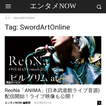
エンタメNOW
タグ
SwordArtOnline
Tag:
SwordArtOnline
商品サービス
ReoNa「ANIMA」(日本武道館ライブ音源)
配信開始！ライブ映像も公開！
エンタメNOW 編集部
-
2023年8月21日
0