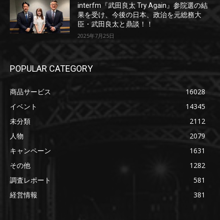
interfm『武田良太 Try Again』参院選の結
果を受け、今後の日本、政治を元総務大
臣・武田良太と鼎談！！
2025年7月25日
POPULAR CATEGORY
商品サービス
16028
イベント
14345
未分類
2112
人物
2079
キャンペーン
1631
その他
1282
調査レポート
581
経営情報
381