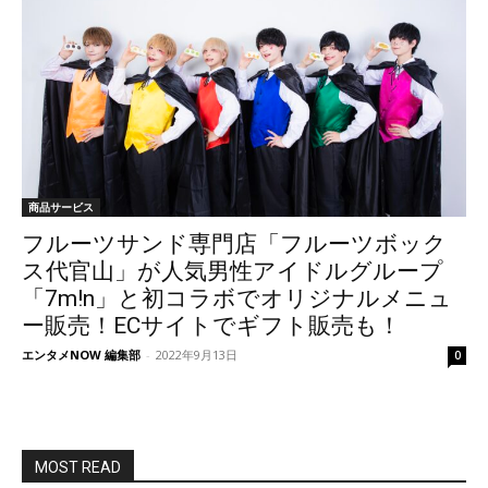
商品サービス
フルーツサンド専門店「フルーツボック
ス代官山」が人気男性アイドルグループ
「7m!n」と初コラボでオリジナルメニュ
ー販売！ECサイトでギフト販売も！
エンタメNOW 編集部
-
2022年9月13日
0
MOST READ