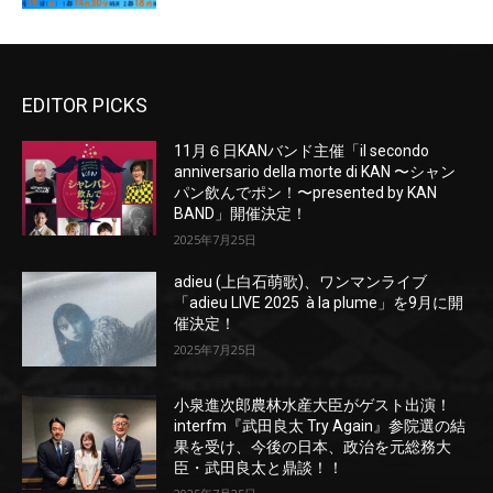
EDITOR PICKS
11月６日KANバンド主催「il secondo
anniversario della morte di KAN 〜シャン
パン飲んでポン！〜presented by KAN
BAND」開催決定！
2025年7月25日
adieu (上白石萌歌)、ワンマンライブ
「adieu LIVE 2025 à la plume」を9月に開
催決定！
2025年7月25日
小泉進次郎農林水産大臣がゲスト出演！
interfm『武田良太 Try Again』参院選の結
果を受け、今後の日本、政治を元総務大
臣・武田良太と鼎談！！