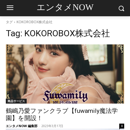
エンタメNOW
タグ
KOKOROBOX株式会社
Tag:
KOKOROBOX株式会社
商品サービス
鶴嶋乃愛ファンクラブ【fuwamily魔法学
園】を開設！
エンタメNOW 編集部
-
2023年3月17日
0