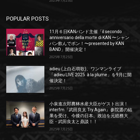
2025年7月25日
POPULAR POSTS
11月６日KANバンド主催「il secondo
anniversario della morte di KAN 〜シャン
パン飲んでポン！〜presented by KAN
BAND」開催決定！
2025年7月25日
adieu (上白石萌歌)、ワンマンライブ
「adieu LIVE 2025 à la plume」を9月に開
催決定！
2025年7月25日
小泉進次郎農林水産大臣がゲスト出演！
interfm『武田良太 Try Again』参院選の結
果を受け、今後の日本、政治を元総務大
臣・武田良太と鼎談！！
2025年7月25日