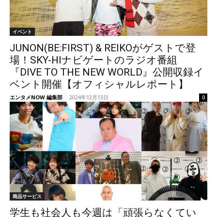
イベント
JUNON(BE:FIRST) & REIKOがゲストで登
場！SKY-HIナビゲートのラジオ番組
『DIVE TO THE NEW WORLD』公開収録イ
ベント開催【オフィシャルレポート】
エンタメNOW 編集部
-
2024年12月13日
0
商品サービス
学生も社会人も今週は「頑張らなくてい