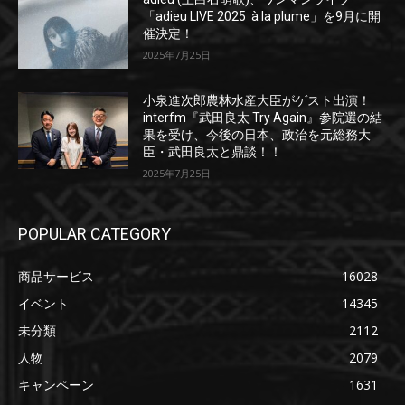
「adieu LIVE 2025 à la plume」を9月に開
催決定！
2025年7月25日
小泉進次郎農林水産大臣がゲスト出演！
interfm『武田良太 Try Again』参院選の結
果を受け、今後の日本、政治を元総務大
臣・武田良太と鼎談！！
2025年7月25日
POPULAR CATEGORY
商品サービス
16028
イベント
14345
未分類
2112
人物
2079
キャンペーン
1631