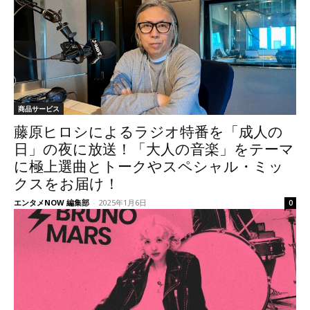
商品サービス
藤原ヒロシによるラジオ特番を「成人の
日」の夜に放送！「大人の音楽」をテーマ
に極上選曲とトークやスペシャル・ミッ
クスをお届け！
エンタメNOW 編集部
-
2025年1月6日
0