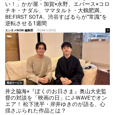
い！」かが屋・加賀×永野、エバース×コロ
チキ・ナダル、ママタルト・大鶴肥満、
BE:FIRST SOTA、渋谷すばるらが“常識”を
逆転させる1週間
エンタメNOW 編集部
-
2024年12月9日
0
商品サービス
井之脇海×『ぼくのお日さま』奥山大史監
督の対談を「映画の日」にJ-WAVEでオン
エア！ 松下洸平・岸井ゆきのが語る、心
揺さぶられた作品とは？