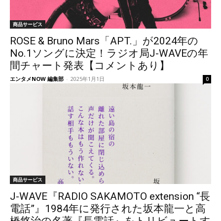
商品サービス
ROSE & Bruno Mars「APT.」が2024年の
No.1ソングに決定！ラジオ局J-WAVEの年
間チャート発表【コメントあり】
エンタメNOW 編集部
-
2025年1月1日
0
商品サービス
J-WAVE『RADIO SAKAMOTO extension “長
電話”』1984年に発行された坂本龍一と高