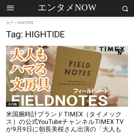
エンタメNOW
タグ
HIGHTIDE
Tag:
HIGHTIDE
その他
米国腕時計ブランドTIMEX（タイメック
ス）の公式YouTubeチャンネルTIMEX TV
が9月9日に朝長美桜さん出演の「大人も