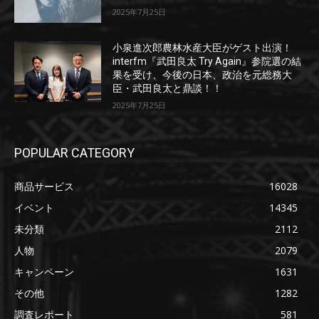
2025年7月25日
小泉進次郎農林水産大臣がゲスト出演！
interfm『武田良太 Try Again』参院選の結
果を受け、今後の日本、政治を元総務大
臣・武田良太と鼎談！！
2025年7月25日
POPULAR CATEGORY
商品サービス
16028
イベント
14345
未分類
2112
人物
2079
キャンペーン
1631
その他
1282
調査レポート
581