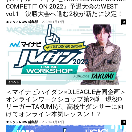
COMPETITION 2022』予選大会のWEST
vol.1 決勝大会へ進む2校が新たに決定！
エンタメNOW 編集部
-
2022年1月17日
0
イベント
＜マイナビハイダン×D.LEAGUE合同企画＞
オンラインワークショップ第2弾 現役D
リーガーTAKUMIが、高校生ダンサーに向
けてオンライン本気レッスン！？
エンタメNOW 編集部
-
2022年1月12日
0