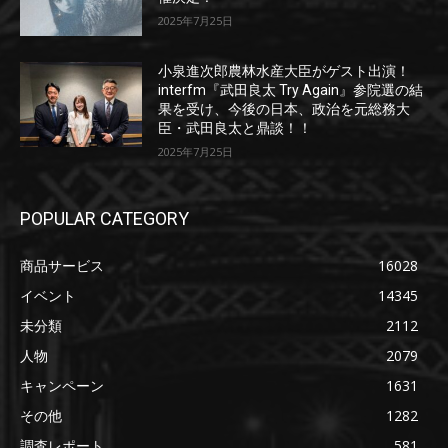
2025年7月25日
小泉進次郎農林水産大臣がゲスト出演！
interfm『武田良太 Try Again』参院選の結
果を受け、今後の日本、政治を元総務大
臣・武田良太と鼎談！！
2025年7月25日
POPULAR CATEGORY
商品サービス
16028
イベント
14345
未分類
2112
人物
2079
キャンペーン
1631
その他
1282
調査レポート
581