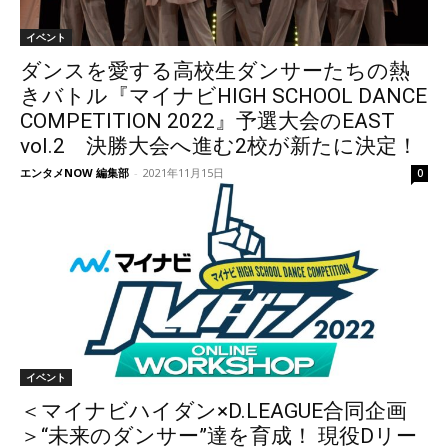
イベント
ダンスを愛する高校生ダンサーたちの熱
きバトル『マイナビHIGH SCHOOL DANCE
COMPETITION 2022』予選大会のEAST
vol.2 決勝大会へ進む2校が新たに決定！
エンタメNOW 編集部
-
2021年11月15日
0
イベント
＜マイナビハイダン×D.LEAGUE合同企画
＞“未来のダンサー”達を育成！ 現役Dリー