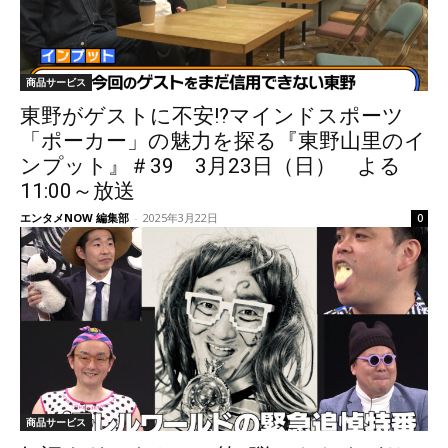
商品サービス
東野がゲストに不安!?マインドスポーツ
「ポーカー」の魅力を探る『東野山里のイ
ンプット』＃39 3月23日（日） よる
11:00～放送
エンタメNOW 編集部
-
2025年3月22日
0
商品サービス