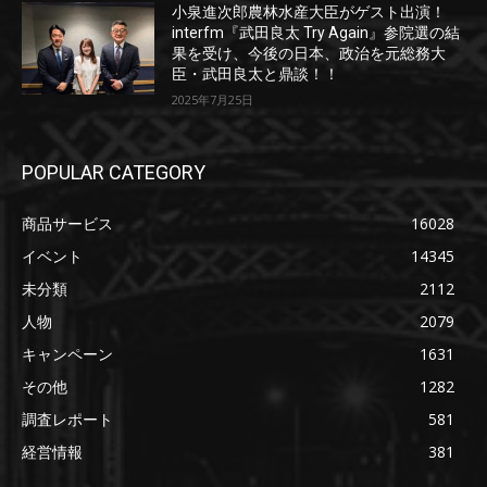
小泉進次郎農林水産大臣がゲスト出演！
interfm『武田良太 Try Again』参院選の結
果を受け、今後の日本、政治を元総務大
臣・武田良太と鼎談！！
2025年7月25日
POPULAR CATEGORY
商品サービス
16028
イベント
14345
未分類
2112
人物
2079
キャンペーン
1631
その他
1282
調査レポート
581
経営情報
381