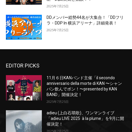
2025年7月25日
DDメンバー総勢44名が大集合！「DDフリ
ラ・DDP In 横浜アリーナ」詳細発表！
2025年7月25日
EDITOR PICKS
11月６日KANバンド主催「il secondo
anniversario della morte di KAN 〜シャン
パン飲んでポン！〜presented by KAN
BAND」開催決定！
2025年7月25日
adieu (上白石萌歌)、ワンマンライブ
「adieu LIVE 2025 à la plume」を9月に開
催決定！
2025年7月25日