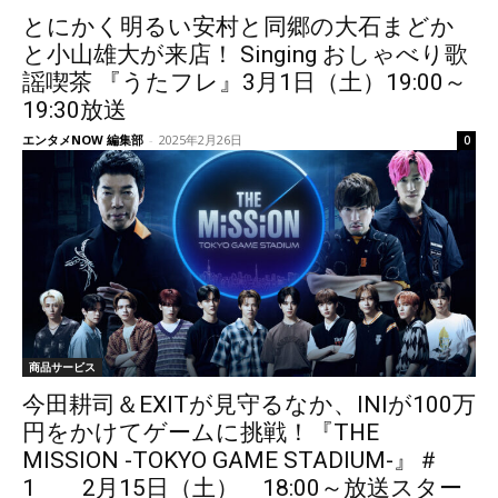
とにかく明るい安村と同郷の大石まどか
と小山雄大が来店！ Singing おしゃべり歌
謡喫茶 『うたフレ』3月1日（土）19:00～
19:30放送
エンタメNOW 編集部
-
2025年2月26日
0
商品サービス
今田耕司＆EXITが見守るなか、INIが100万
円をかけてゲームに挑戦！『THE
MISSION -TOKYO GAME STADIUM-』＃
1 2月15日（土） 18:00～放送スター