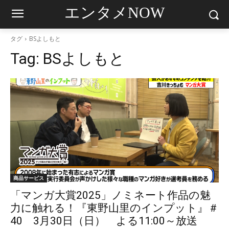
エンタメNOW
タグ
BSよしもと
Tag:
BSよしもと
商品サービス
「マンガ大賞2025」ノミネート作品の魅
力に触れる！『東野山里のインプット』＃
40 3月30日（日） よる11:00～放送