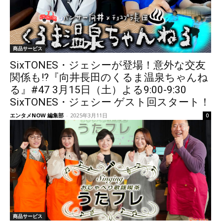
商品サービス
SixTONES・ジェシーが登場！意外な交友
関係も!?『向井長田のくるま温泉ちゃんね
る』#47 3月15日（土）よる9:00-9:30
SixTONES・ジェシー ゲスト回スタート！
エンタメNOW 編集部
-
2025年3月11日
0
商品サービス