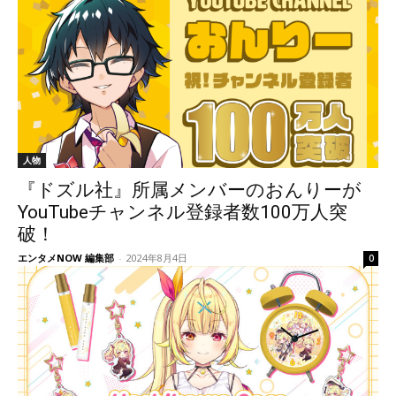
人物
『ドズル社』所属メンバーのおんりーが
YouTubeチャンネル登録者数100万人突
破！
エンタメNOW 編集部
-
2024年8月4日
0