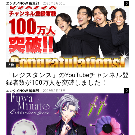
エンタメNOW 編集部
-
2025年3月30日
0
人物
「レジスタンス」のYouTubeチャンネル登
録者数が100万人を突破しました！
エンタメNOW 編集部
-
2025年2月13日
0