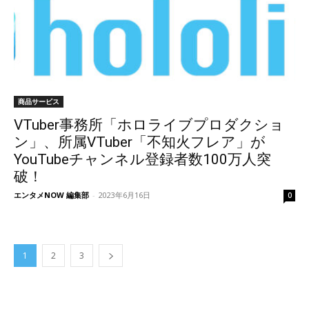
商品サービス
VTuber事務所「ホロライブプロダクショ
ン」、所属VTuber「不知火フレア」が
YouTubeチャンネル登録者数100万人突
破！
エンタメNOW 編集部
-
2023年6月16日
0
1
2
3