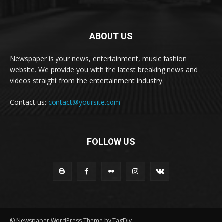
ABOUT US
Newspaper is your news, entertainment, music fashion
website. We provide you with the latest breaking news and
videos straight from the entertainment industry.
Contact us:
contact@yoursite.com
FOLLOW US
© Newspaper WordPress Theme by TagDiv