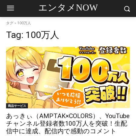
エンタメNOW
タグ
100万人
Tag:
100万人
商品サービス
あっきぃ（AMPTAK×COLORS）、YouTube
チャンネル登録者数100万人を突破！生配
信中に達成、配信内で感動のコメント