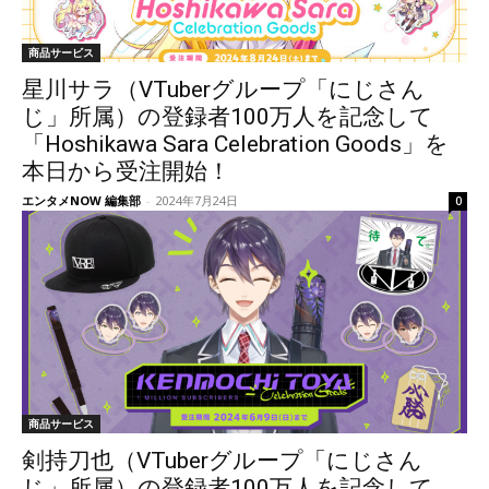
商品サービス
星川サラ（VTuberグループ「にじさん
じ」所属）の登録者100万人を記念して
「Hoshikawa Sara Celebration Goods」を
本日から受注開始！
エンタメNOW 編集部
-
2024年7月24日
0
商品サービス
剣持刀也（VTuberグループ「にじさん
じ」所属）の登録者100万人を記念して