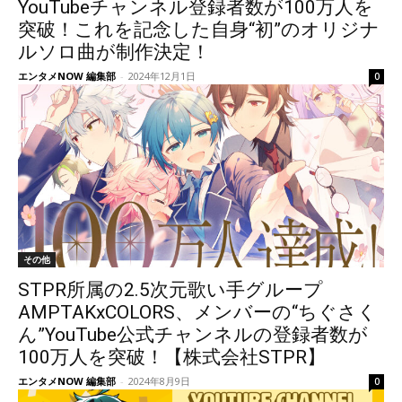
YouTubeチャンネル登録者数が100万人を
突破！これを記念した自身“初”のオリジナ
ルソロ曲が制作決定！
エンタメNOW 編集部
-
2024年12月1日
0
その他
STPR所属の2.5次元歌い手グループ
AMPTAKxCOLORS、メンバーの“ちぐさく
ん”YouTube公式チャンネルの登録者数が
100万人を突破！【株式会社STPR】
エンタメNOW 編集部
-
2024年8月9日
0