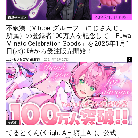
商品サービス
不破湊（VTuberグループ「にじさんじ」
所属）の登録者100万人を記念して「Fuwa
Minato Celebration Goods」を2025年1月1
日(水)0時から受注販売開始！
エンタメNOW 編集部
-
2024年12月27日
0
その他
てるとくん(Knight A – 騎士A -)、公式