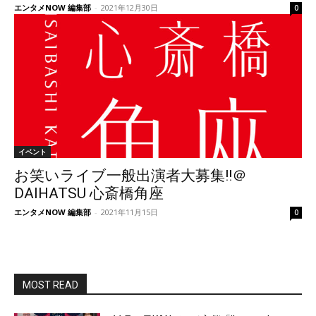
エンタメNOW 編集部
-
2021年12月30日
0
イベント
お笑いライブ一般出演者大募集!!＠
DAIHATSU 心斎橋角座
エンタメNOW 編集部
-
2021年11月15日
0
MOST READ