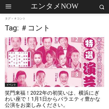
エンタメNOW
タグ
＃コント
Tag:
＃コント
イベント
笑門来福！2022年の初笑いは、横浜にぎ
わい座で！1月1日からバラエティ豊かな
公演をお楽しみください。