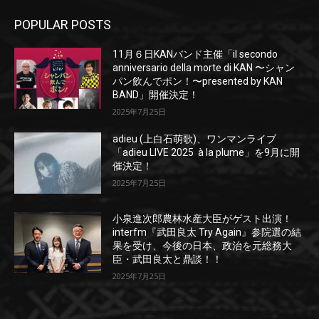
POPULAR POSTS
11月６日KANバンド主催「il secondo
anniversario della morte di KAN 〜シャン
パン飲んでポン！〜presented by KAN
BAND」開催決定！
2025年7月25日
adieu (上白石萌歌)、ワンマンライブ
「adieu LIVE 2025 à la plume」を9月に開
催決定！
2025年7月25日
小泉進次郎農林水産大臣がゲスト出演！
interfm『武田良太 Try Again』参院選の結
果を受け、今後の日本、政治を元総務大
臣・武田良太と鼎談！！
2025年7月25日