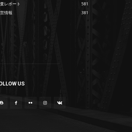
査レポート
581
営情報
381
OLLOW US