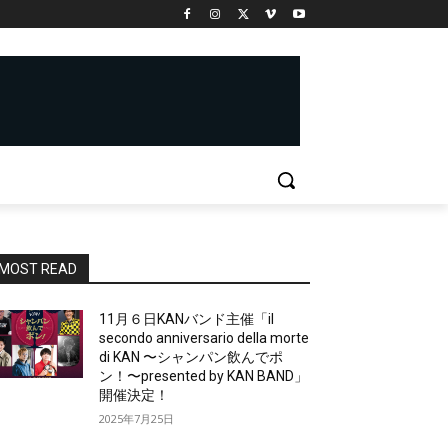
MOST READ
11月６日KANバンド主催「il
secondo anniversario della morte
di KAN 〜シャンパン飲んでポ
ン！〜presented by KAN BAND」
開催決定！
2025年7月25日