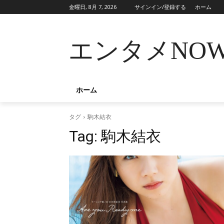
金曜日, 8月 7, 2026
サインイン/登録する
ホーム
エンタメNO
ホーム
タグ
駒木結衣
Tag:
駒木結衣