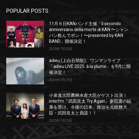
POPULAR POSTS
11月６日KANバンド主催「il secondo
anniversario della morte di KAN 〜シャン
パン飲んでポン！〜presented by KAN
BAND」開催決定！
2025年7月25日
adieu (上白石萌歌)、ワンマンライブ
「adieu LIVE 2025 à la plume」を9月に開
催決定！
2025年7月25日
小泉進次郎農林水産大臣がゲスト出演！
interfm『武田良太 Try Again』参院選の結
果を受け、今後の日本、政治を元総務大
臣・武田良太と鼎談！！
2025年7月25日