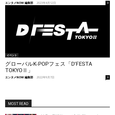
エンタメNOW 編集部
-
2023年4月12日
0
イベント
グローバルK-POPフェス「D’FESTA
TOKYOⅡ」
エンタメNOW 編集部
-
2022年9月7日
0
MOST READ