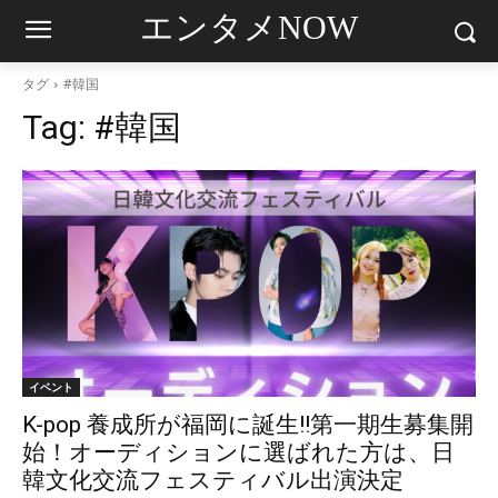
エンタメNOW
タグ
#韓国
Tag:
#韓国
イベント
K-pop 養成所が福岡に誕生!!第一期生募集開
始！オーディションに選ばれた方は、日
韓文化交流フェスティバル出演決定