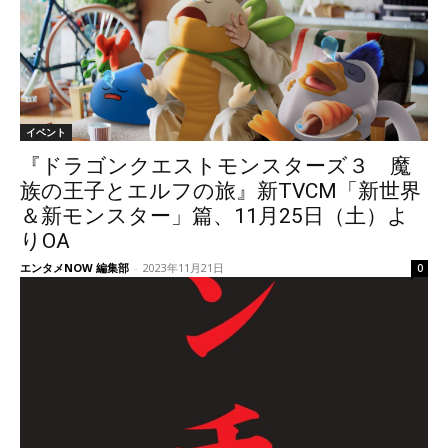
イベント
『ドラゴンクエストモンスターズ３ 魔
族の王子とエルフの旅』新TVCM「新世界
＆新モンスター」篇、11月25日（土）よ
りOA
エンタメNOW 編集部
-
2023年11月21日
0