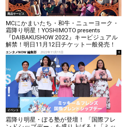
商品サービス
MCにかまいたち・和牛・ニューヨーク・
霜降り明星！YOSHIMOTO presents
『DAIBAKUSHOW 2022』キービジュアル
解禁！明日11月12日チケット一般発売！
エンタメNOW 編集部
-
2022年11月11日
0
イベント
霜降り明星・ぼる塾が登壇！ 「国際フレ
ンドシップデー」を盛り上げる！「ミッ