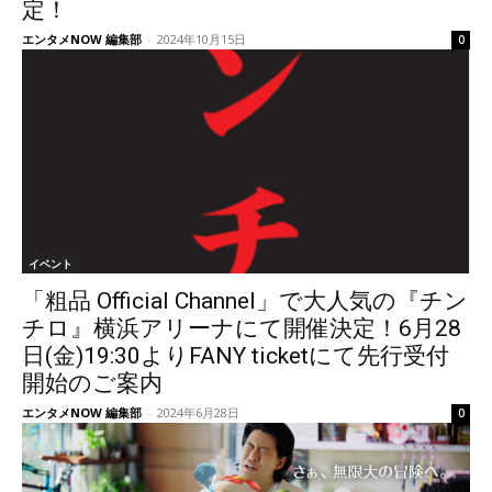
定！
エンタメNOW 編集部
-
2024年10月15日
0
イベント
「粗品 Official Channel」で大人気の『チン
チロ』横浜アリーナにて開催決定！6月28
日(金)19:30よりFANY ticketにて先行受付
開始のご案内
エンタメNOW 編集部
-
2024年6月28日
0