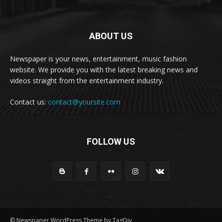
ABOUT US
Newspaper is your news, entertainment, music fashion
website. We provide you with the latest breaking news and
videos straight from the entertainment industry.
Contact us:
contact@yoursite.com
FOLLOW US
© Newspaper WordPress Theme by TagDiv