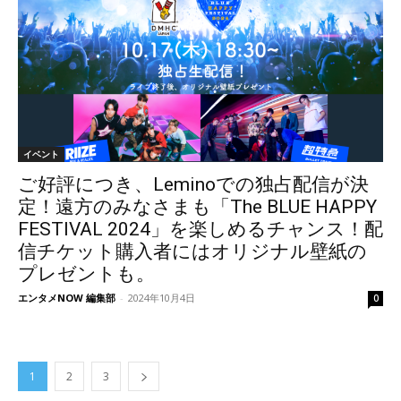
イベント
ご好評につき、Leminoでの独占配信が決
定！遠方のみなさまも「The BLUE HAPPY
FESTIVAL 2024」を楽しめるチャンス！配
信チケット購入者にはオリジナル壁紙の
プレゼントも。
エンタメNOW 編集部
-
2024年10月4日
0
1
2
3