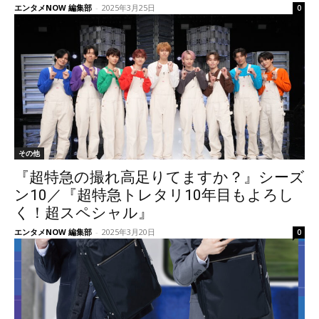
エンタメNOW 編集部
-
2025年3月25日
0
その他
『超特急の撮れ高足りてますか？』シーズ
ン10／『超特急トレタリ10年目もよろし
く！超スペシャル』
エンタメNOW 編集部
-
2025年3月20日
0