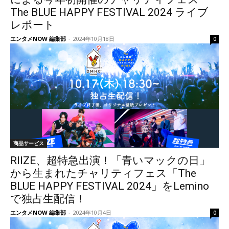
The BLUE HAPPY FESTIVAL 2024 ライブ
レポート
エンタメNOW 編集部
-
2024年10月18日
0
商品サービス
RIIZE、超特急出演！「青いマックの日」
から生まれたチャリティフェス「The
BLUE HAPPY FESTIVAL 2024」をLemino
で独占生配信！
エンタメNOW 編集部
-
2024年10月4日
0