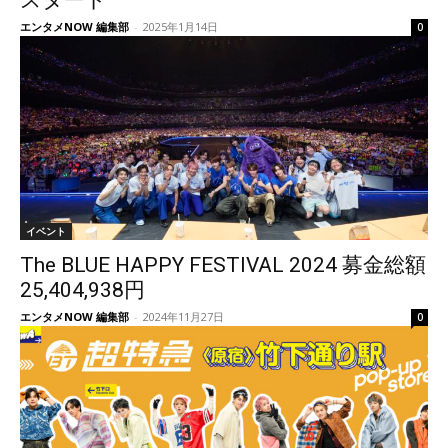
スタート
エンタメNOW 編集部
-
2025年1月14日
0
イベント
The BLUE HAPPY FESTIVAL 2024 募金総額
25,404,938円
エンタメNOW 編集部
-
2024年11月27日
0