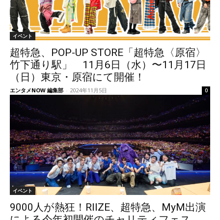
イベント
超特急、POP-UP STORE「超特急〈原宿〉
竹下通り駅」 11月6日（水）〜11月17日
（日）東京・原宿にて開催！
エンタメNOW 編集部
-
2024年11月5日
0
イベント
9000人が熱狂！RIIZE、超特急、MyM出演
による今年初開催のチャリティフェス