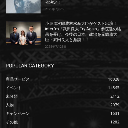
催決定！
2025年7月25日
小泉進次郎農林水産大臣がゲスト出演！
interfm『武田良太 Try Again』参院選の結
果を受け、今後の日本、政治を元総務大
臣・武田良太と鼎談！！
2025年7月25日
POPULAR CATEGORY
商品サービス
16028
イベント
14345
未分類
2112
人物
2079
キャンペーン
1631
その他
1282