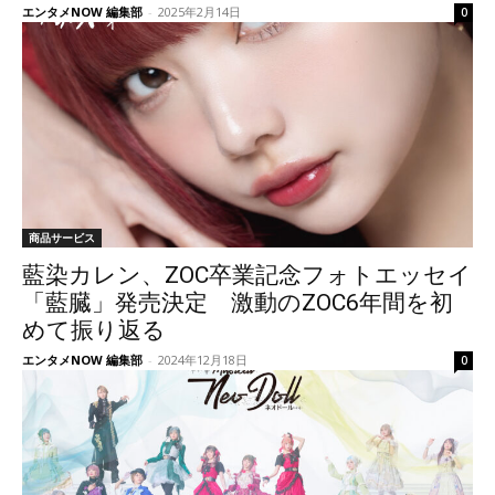
エンタメNOW 編集部
-
2025年2月14日
0
商品サービス
藍染カレン、ZOC卒業記念フォトエッセイ
「藍臓」発売決定 激動のZOC6年間を初
めて振り返る
エンタメNOW 編集部
-
2024年12月18日
0