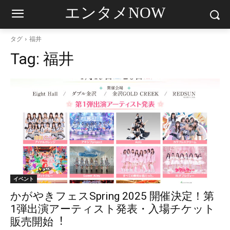
エンタメNOW
タグ
福井
Tag:
福井
イベント
かがやきフェスSpring 2025 開催決定！第
1弾出演アーティスト発表・入場チケット
販売開始︕