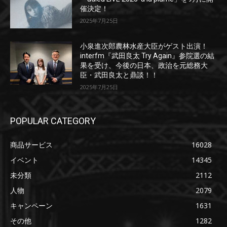
催決定！
2025年7月25日
小泉進次郎農林水産大臣がゲスト出演！
interfm『武田良太 Try Again』参院選の結
果を受け、今後の日本、政治を元総務大
臣・武田良太と鼎談！！
2025年7月25日
POPULAR CATEGORY
商品サービス
16028
イベント
14345
未分類
2112
人物
2079
キャンペーン
1631
その他
1282