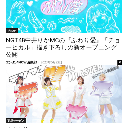
その他
NGT48中井りかMCの『ふわり愛』「チョ
ーヒカル」描き下ろしの新オープニング
公開
エンタメNOW 編集部
-
2023年5月22日
0
商品サービス