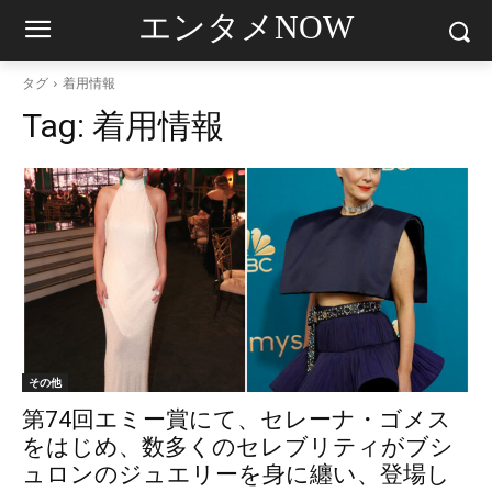
エンタメNOW
タグ
着用情報
Tag:
着用情報
その他
第74回エミー賞にて、セレーナ・ゴメス
をはじめ、数多くのセレブリティがブシ
ュロンのジュエリーを身に纏い、登場し