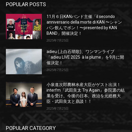
POPULAR POSTS
11月６日KANバンド主催「il secondo
anniversario della morte di KAN 〜シャン
パン飲んでポン！〜presented by KAN
BAND」開催決定！
2025年7月25日
adieu (上白石萌歌)、ワンマンライブ
「adieu LIVE 2025 à la plume」を9月に開
催決定！
2025年7月25日
小泉進次郎農林水産大臣がゲスト出演！
interfm『武田良太 Try Again』参院選の結
果を受け、今後の日本、政治を元総務大
臣・武田良太と鼎談！！
2025年7月25日
POPULAR CATEGORY