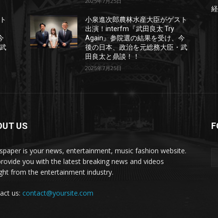
2025年7月25日
経
ト
小泉進次郎農林水産大臣がゲスト
出演！interfm『武田良太 Try
今
Again』参院選の結果を受け、今
武
後の日本、政治を元総務大臣・武
田良太と鼎談！！
2025年7月25日
OUT US
F
paper is your news, entertainment, music fashion website.
rovide you with the latest breaking news and videos
ight from the entertainment industry.
act us:
contact@yoursite.com