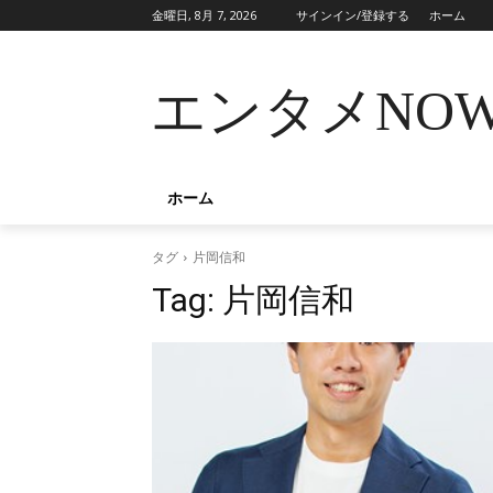
金曜日, 8月 7, 2026
サインイン/登録する
ホーム
エンタメNO
ホーム
タグ
片岡信和
Tag:
片岡信和