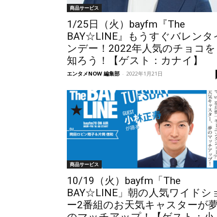
商品サービス
1/25日（火）bayfm『The
BAY☆LINE』もうすぐバレンタ
ンデー！2022年人気のチョコを
知ろう！【ゲスト：カナイ】
エンタメNOW 編集部
-
2022年1月21日
商品サービス
10/19（火）bayfm「The
BAY☆LINE」朝の人気ワイドシ
ー2番組のお天気キャスターが