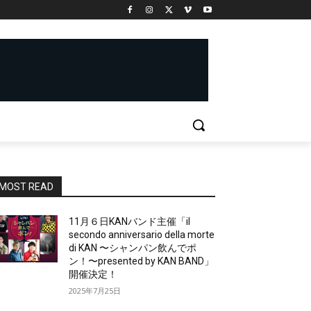
MOST READ
11月６日KANバンド主催「il
secondo anniversario della morte
di KAN 〜シャンパン飲んでポ
ン！〜presented by KAN BAND」
開催決定！
2025年7月25日