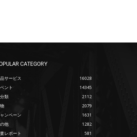
OPULAR CATEGORY
品サービス
16028
ベント
14345
分類
2112
物
2079
ャンペーン
1631
の他
1282
査レポート
581