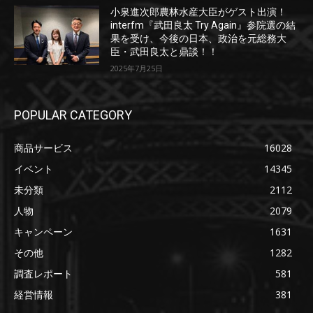
小泉進次郎農林水産大臣がゲスト出演！
interfm『武田良太 Try Again』参院選の結
果を受け、今後の日本、政治を元総務大
臣・武田良太と鼎談！！
2025年7月25日
POPULAR CATEGORY
商品サービス
16028
イベント
14345
未分類
2112
人物
2079
キャンペーン
1631
その他
1282
調査レポート
581
経営情報
381