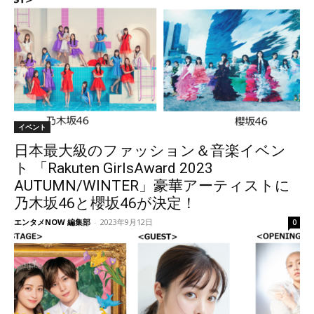
イベント
日本最大級のファッション＆音楽イベン
ト 「Rakuten GirlsAward 2023
AUTUMN/WINTER」豪華アーティストに
乃木坂46と櫻坂46が決定！
エンタメNOW 編集部
-
2023年9月12日
0