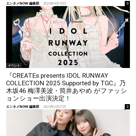
エンタメNOW 編集部
-
2025年4月10日
0
イベント
『CREATEs presents IDOL RUNWAY
COLLECTION 2025 Supported by TGC』乃
木坂46 梅澤美波・筒井あやめ がファッシ
ョンショー出演決定！
エンタメNOW 編集部
-
2025年2月21日
0