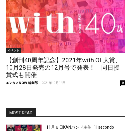
イベント
【創刊40周年記念】2021年with OL大賞、
10月28日発売の12月号で発表！ 同日授
賞式も開催
エンタメNOW 編集部
-
2021年10月14日
0
MOST READ
11月６日KANバンド主催「il secondo