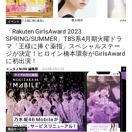
イベント
「Rakuten GirlsAward 2023
SPRING/SUMMER」TBS系4月期火曜ドラ
マ「王様に捧ぐ薬指」スペシャルステー
ジが決定！ヒロイン橋本環奈がGirlsAward
に初出演！
エンタメNOW 編集部
-
2023年4月21日
0
商品サービス