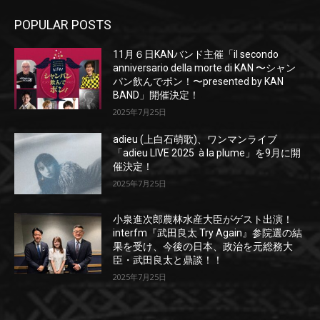
POPULAR POSTS
11月６日KANバンド主催「il secondo
anniversario della morte di KAN 〜シャン
パン飲んでポン！〜presented by KAN
BAND」開催決定！
2025年7月25日
adieu (上白石萌歌)、ワンマンライブ
「adieu LIVE 2025 à la plume」を9月に開
催決定！
2025年7月25日
小泉進次郎農林水産大臣がゲスト出演！
interfm『武田良太 Try Again』参院選の結
果を受け、今後の日本、政治を元総務大
臣・武田良太と鼎談！！
2025年7月25日